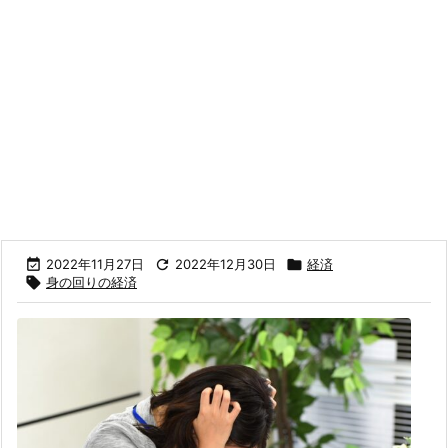

2022年11月27日

2022年12月30日

経済

身の回りの経済