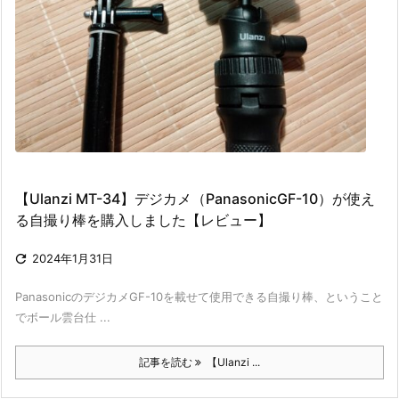
【Ulanzi MT-34】デジカメ（PanasonicGF-10）が使え
る自撮り棒を購入しました【レビュー】

2024年1月31日
PanasonicのデジカメGF-10を載せて使用できる自撮り棒、ということ
でボール雲台仕 ...
記事を読む
【Ulanzi ...