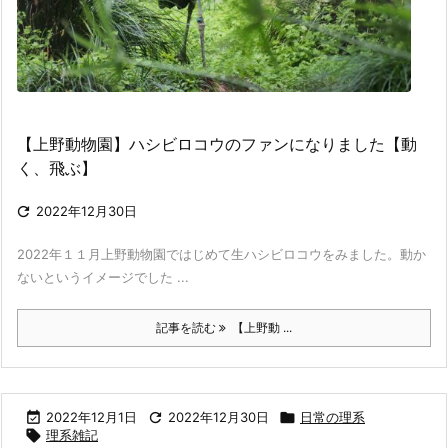
【上野動物園】ハシビロコウのファンになりました【動
く、飛ぶ】

2022年12月30日
2022年１１月上野動物園ではじめて生ハシビロコウをみました。動か
ないというイメージでした ...
記事を読む
【上野動 ...

2022年12月1日

2022年12月30日

日常の理系

理系雑記