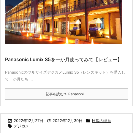
Panasonic Lumix S5を一か月使ってみて【レビュー】
PanasonicのフルサイズデジカメLumix S5（レンズキット）を購入し
て一か月たち ...
記事を読む
Panasoni ...

2022年12月27日

2022年12月30日

日常の理系

デジカメ