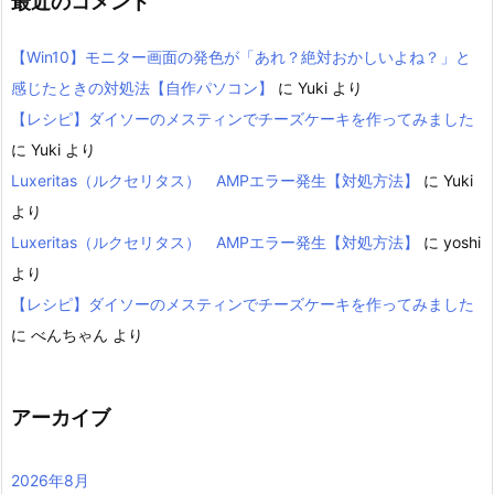
最近のコメント
【Win10】モニター画面の発色が「あれ？絶対おかしいよね？」と
感じたときの対処法【自作パソコン】
に
Yuki
より
【レシピ】ダイソーのメスティンでチーズケーキを作ってみました
に
Yuki
より
Luxeritas（ルクセリタス） AMPエラー発生【対処方法】
に
Yuki
より
Luxeritas（ルクセリタス） AMPエラー発生【対処方法】
に
yoshi
より
【レシピ】ダイソーのメスティンでチーズケーキを作ってみました
に
べんちゃん
より
アーカイブ
2026年8月