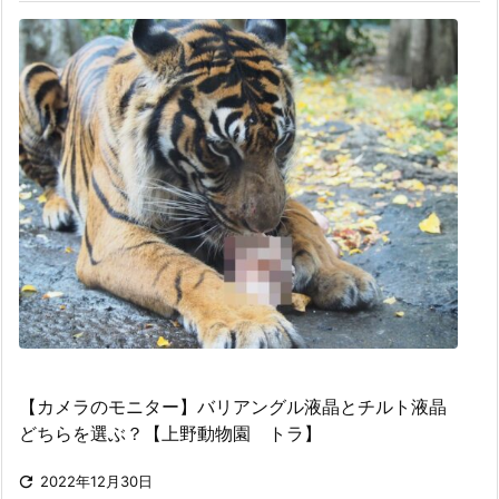
【カメラのモニター】バリアングル液晶とチルト液晶
どちらを選ぶ？【上野動物園 トラ】

2022年12月30日