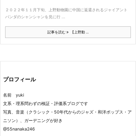
２０２２年１１月下旬、上野動物園に中国に返還されるジャイアント
パンダのシャンシャンを見に行 ...
記事を読む
【上野動 ...
プロフィール
名前 yuki
文系・理系問わずの検証・評価系ブログです
写真、音楽（クラシック・50年代からのジャズ・和洋ポップス・ア
ニソン）、ガーデニングが好き
@55nanaka246