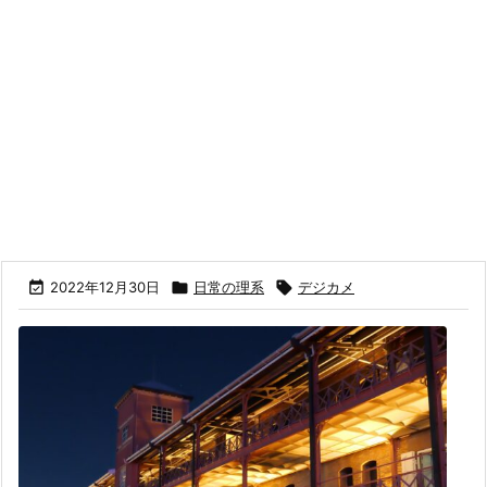

2022年12月30日

日常の理系

デジカメ