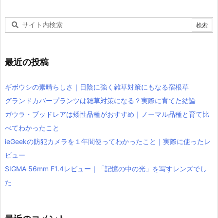
最近の投稿
ギボウシの素晴らしさ｜日陰に強く雑草対策にもなる宿根草
グランドカバープランツは雑草対策になる？実際に育てた結論
ガウラ・ブッドレアは矮性品種がおすすめ｜ノーマル品種と育て比
べてわかったこと
ieGeekの防犯カメラを１年間使ってわかったこと｜実際に使ったレ
ビュー
SIGMA 56mm F1.4レビュー｜「記憶の中の光」を写すレンズでし
た