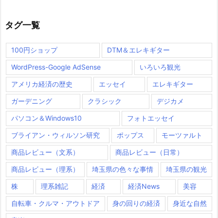
タグ一覧
100円ショップ
DTM＆エレキギター
WordPress-Google AdSense
いろいろ観光
アメリカ経済の歴史
エッセイ
エレキギター
ガーデニング
クラシック
デジカメ
パソコン＆Windows10
フォトエッセイ
ブライアン・ウィルソン研究
ポップス
モーツァルト
商品レビュー（文系）
商品レビュー（日常）
商品レビュー（理系）
埼玉県の色々な事情
埼玉県の観光
株
理系雑記
経済
経済News
美容
自転車・クルマ・アウトドア
身の回りの経済
身近な自然