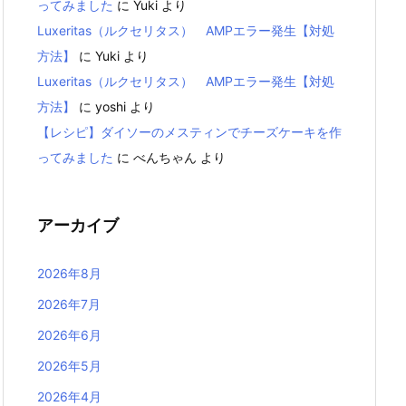
ってみました
に
Yuki
より
Luxeritas（ルクセリタス） AMPエラー発生【対処
方法】
に
Yuki
より
Luxeritas（ルクセリタス） AMPエラー発生【対処
方法】
に
yoshi
より
【レシピ】ダイソーのメスティンでチーズケーキを作
ってみました
に
べんちゃん
より
アーカイブ
2026年8月
2026年7月
2026年6月
2026年5月
2026年4月