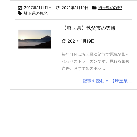

2017年11月11日

2021年1月19日

埼玉県の秘密

埼玉県の観光
【埼玉県】秩父市の雲海

2021年1月19日
毎年11月は埼玉県秩父市で雲海が見ら
れるベストシーズンです。見れる気象
条件、おすすめスポッ ...
記事を読む
【埼玉県 ...