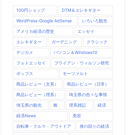
100円ショップ
DTM＆エレキギター
WordPress-Google AdSense
いろいろ観光
アメリカ経済の歴史
エッセイ
エレキギター
ガーデニング
クラシック
デジカメ
パソコン＆Windows10
フォトエッセイ
ブライアン・ウィルソン研究
ポップス
モーツァルト
商品レビュー（文系）
商品レビュー（日常）
商品レビュー（理系）
埼玉県の色々な事情
埼玉県の観光
株
理系雑記
経済
経済News
美容
自転車・クルマ・アウトドア
身の回りの経済