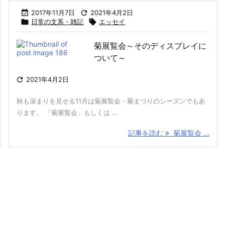

2017年11月7日

2021年4月2日

日常の文系・雑記

エッセイ
菊展覧会～そのディスプレイに
ついて～

2021年4月2日
秋も深まりを見せる11月は菊展覧会・菊まつりのシーズンでもあ
ります。 「菊展覧会」もしくは ...
記事を読む
菊展覧会 ...