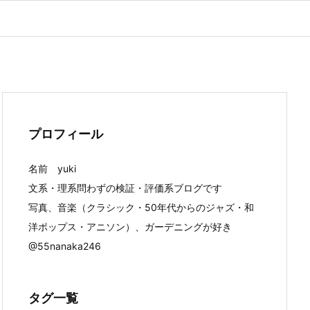
プロフィール
名前 yuki
文系・理系問わずの検証・評価系ブログです
写真、音楽（クラシック・50年代からのジャズ・和
洋ポップス・アニソン）、ガーデニングが好き
@55nanaka246
タグ一覧