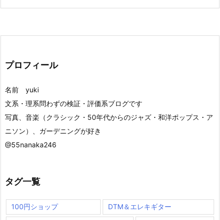
プロフィール
名前 yuki
文系・理系問わずの検証・評価系ブログです
写真、音楽（クラシック・50年代からのジャズ・和洋ポップス・ア
ニソン）、ガーデニングが好き
@55nanaka246
タグ一覧
100円ショップ
DTM＆エレキギター