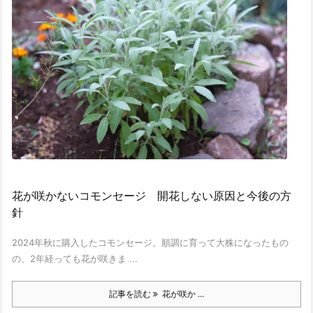
花が咲かないコモンセージ 開花しない原因と今後の方
針
2024年秋に購入したコモンセージ。順調に育って大株になったもの
の、2年経っても花が咲きま ...
記事を読む
花が咲か ...