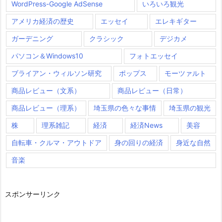
WordPress-Google AdSense
いろいろ観光
アメリカ経済の歴史
エッセイ
エレキギター
ガーデニング
クラシック
デジカメ
パソコン＆Windows10
フォトエッセイ
ブライアン・ウィルソン研究
ポップス
モーツァルト
商品レビュー（文系）
商品レビュー（日常）
商品レビュー（理系）
埼玉県の色々な事情
埼玉県の観光
株
理系雑記
経済
経済News
美容
自転車・クルマ・アウトドア
身の回りの経済
身近な自然
音楽
スポンサーリンク