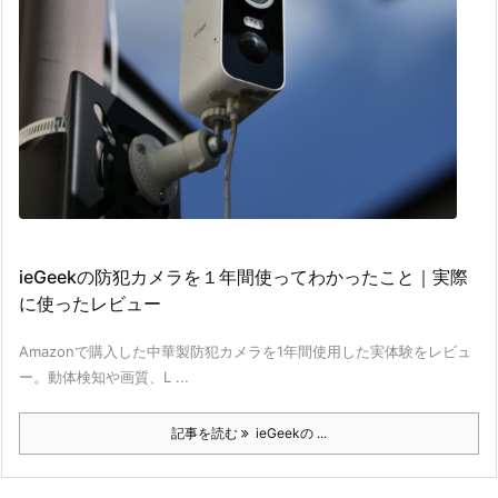
ieGeekの防犯カメラを１年間使ってわかったこと｜実際
に使ったレビュー
Amazonで購入した中華製防犯カメラを1年間使用した実体験をレビュ
ー。動体検知や画質、L ...
記事を読む
ieGeekの ...