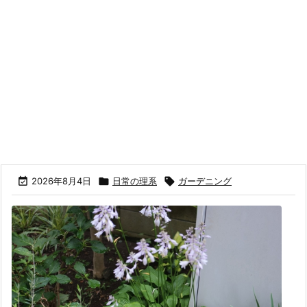

2026年8月4日

日常の理系

ガーデニング