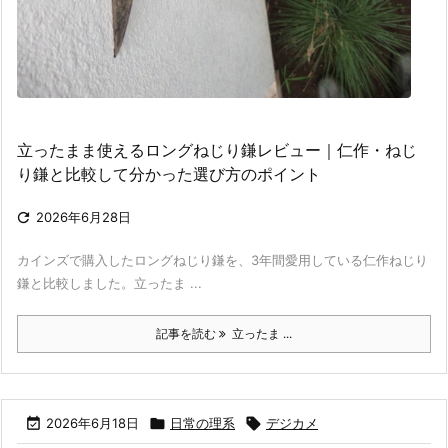
立ったまま使えるロングねじり鎌レビュー｜仁作・ねじ
り鎌と比較して分かった選び方のポイント

2026年6月28日
カインズで購入したロングねじり鎌を、3年間愛用している仁作ねじり
鎌と比較しました。立ったま ...
記事を読む
立ったま ...

2026年6月18日

日常の理系

デジカメ