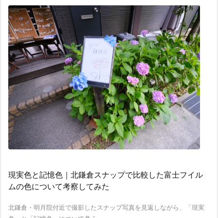
現実色と記憶色｜北鎌倉スナップで比較した富士フイル
ムの色について考察してみた
北鎌倉・明月院付近で撮影したスナップ写真を見返しながら、「現実