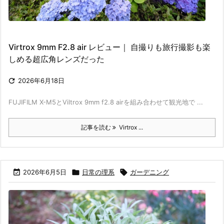
Virtrox 9mm F2.8 air レビュー｜ 自撮りも旅行撮影も楽
しめる超広角レンズだった

2026年6月18日
FUJIFILM X-M5とViltrox 9mm f2.8 airを組み合わせて観光地で ...
記事を読む
Virtrox ...

2026年6月5日

日常の理系

ガーデニング