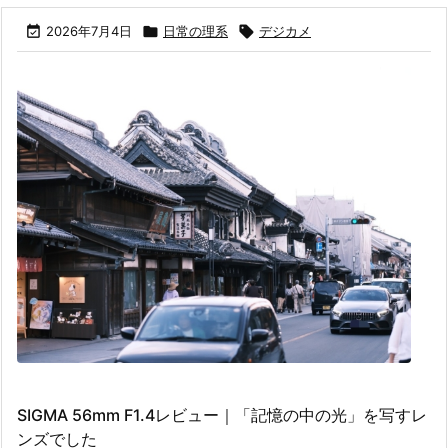

2026年7月4日

日常の理系

デジカメ
SIGMA 56mm F1.4レビュー｜「記憶の中の光」を写すレ
ンズでした