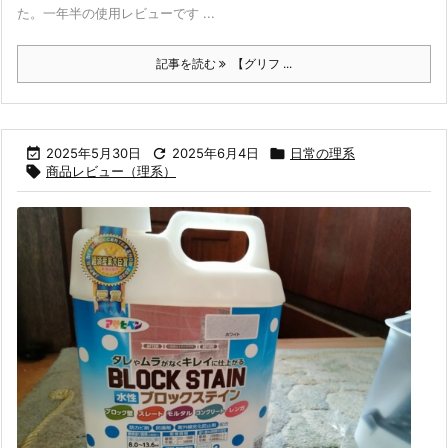
た。一年半の使用レビューです ...
記事を読む
【グリフ ...

2025年5月30日

2025年6月4日

日常の理系

商品レビュー（理系）