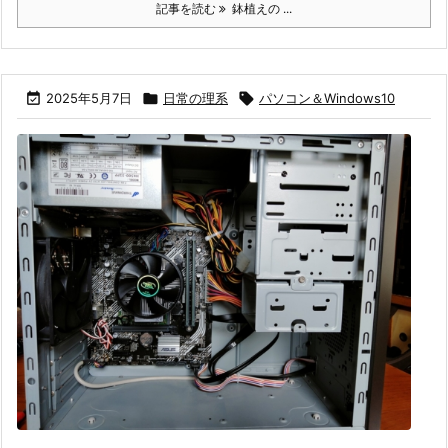
記事を読む
鉢植えの ...

2025年5月7日

日常の理系

パソコン＆Windows10