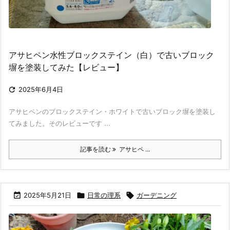
アサヒペン水性ブロックステイン（白）で古いブロック
塀を塗装してみた【レビュー】

2025年6月4日
アサヒペンのブロックステイン・ホワイトで古いブロック塀を塗装し
てみました。そのレビューです ...
記事を読む
アサヒペ ...

2025年5月21日

日常の理系

ガーデニング