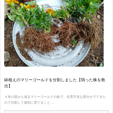
鉢植えのマリーゴールドを分割しました【弱った株を救
出】
４本の苗から成るマリーゴールドの鉢で、生育不良な部分がでてきた
ので分割して個別に育てること ...