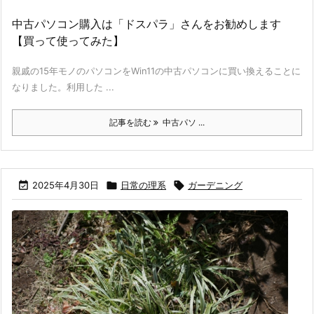
中古パソコン購入は「ドスパラ」さんをお勧めします
【買って使ってみた】
親戚の15年モノのパソコンをWin11の中古パソコンに買い換えることに
なりました。利用した ...
記事を読む
中古パソ ...

2025年4月30日

日常の理系

ガーデニング