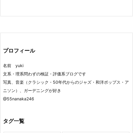
プロフィール
名前 yuki
文系・理系問わずの検証・評価系ブログです
写真、音楽（クラシック・50年代からのジャズ・和洋ポップス・ア
ニソン）、ガーデニングが好き
@55nanaka246
タグ一覧