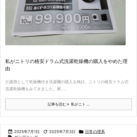
私がニトリの格安ドラム式洗濯乾燥機の購入をやめた理
由
介護用として乾燥機付き洗濯機の購入を検討。ニトリの格安ドラム式
洗濯乾燥機をみてきました。展 ...
記事を読む
私がニト ...

2025年7月1日

2025年7月3日

日常の理系
ガーデニング