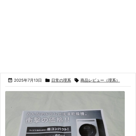

2025年7月13日

日常の理系

商品レビュー（理系）