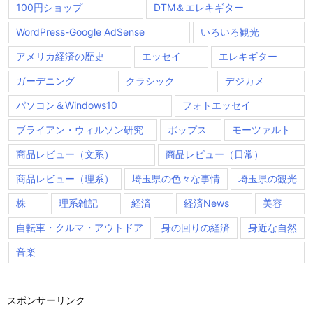
100円ショップ
DTM＆エレキギター
WordPress-Google AdSense
いろいろ観光
アメリカ経済の歴史
エッセイ
エレキギター
ガーデニング
クラシック
デジカメ
パソコン＆Windows10
フォトエッセイ
ブライアン・ウィルソン研究
ポップス
モーツァルト
商品レビュー（文系）
商品レビュー（日常）
商品レビュー（理系）
埼玉県の色々な事情
埼玉県の観光
株
理系雑記
経済
経済News
美容
自転車・クルマ・アウトドア
身の回りの経済
身近な自然
音楽
スポンサーリンク