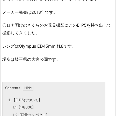
メーカー発売は2013年です。
〇ロナ開けのさくらのお花見撮影にこのE-P5を持ち出して
撮影してきました。
レンズはOlympus ED45mm f1.8です。
場所は埼玉県の大宮公園です。
Contents
1.
【E-P5について】
1.1.
[1/8000]
1.2.
[軽量コンパクト]