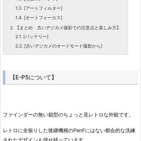
1.3.
[アートフィルター]
1.4.
[オートフォーカス]
2.
【まとめ 古いデジカメ撮影での注意点と楽しみ方】
2.1.
[バッテリー]
2.2.
[古いデジカメのオードモード撮影から]
【E-P5について】
ファインダーの無い箱型のちょっと見レトロな外観です。
レトロに全振りした後継機種のPenFにはない都会的な洗練
されたデザインも併せ持っています。