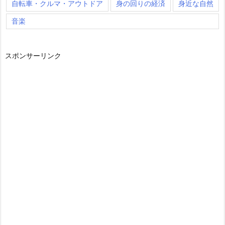
自転車・クルマ・アウトドア
身の回りの経済
身近な自然
音楽
スポンサーリンク