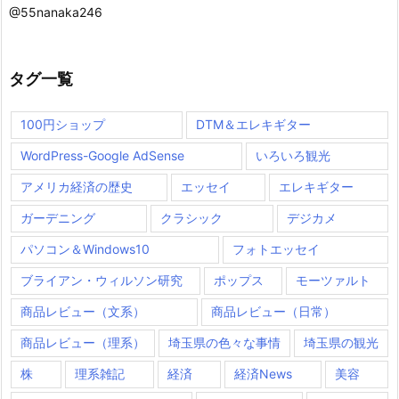
@55nanaka246
タグ一覧
100円ショップ
DTM＆エレキギター
WordPress-Google AdSense
いろいろ観光
アメリカ経済の歴史
エッセイ
エレキギター
ガーデニング
クラシック
デジカメ
パソコン＆Windows10
フォトエッセイ
ブライアン・ウィルソン研究
ポップス
モーツァルト
商品レビュー（文系）
商品レビュー（日常）
商品レビュー（理系）
埼玉県の色々な事情
埼玉県の観光
株
理系雑記
経済
経済News
美容