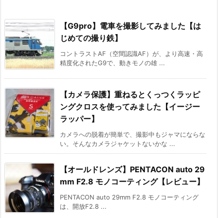
【G9pro】電車を撮影してみました【は
じめての撮り鉄】
コントラストAF（空間認識AF）が、より高速・高
精度化されたG9で、動きモノの雄 ...
【カメラ保護】重ねるとくっつくラッピ
ングクロスを使ってみました【イージー
ラッパー】
カメラへの脱着が簡単で、撮影中もジャマにならな
い。そんなカメラジャケットないかな ...
【オールドレンズ】PENTACON auto 29
mm F2.8 モノコーティング【レビュー】
PENTACON auto 29mm F2.8 モノコーティング
は、開放F2.8 ...