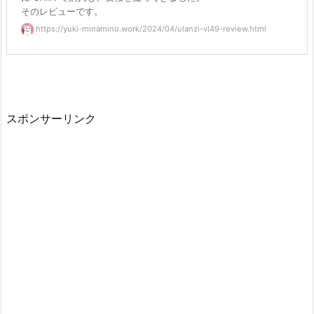
そのレビューです。
https://yuki-minamino.work/2024/04/ulanzi-vl49-review.html
スポンサーリンク