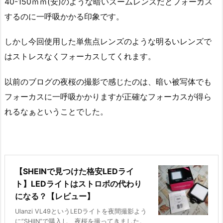
40-150ｍｍ(安)のような暗いズームレンズだとフォーカス
するのに一呼吸かかる印象です。
しかし今回使用した単焦点レンズのような明るいレンズで
はストレスなくフォーカスしてくれます。
以前のブログの夜桜の撮影で感じたのは、暗い被写体でも
フォーカスに一呼吸かかりますが正確なフォーカスが得ら
れるなぁということでした。
【SHEINで見つけた格安LEDライ
ト】LEDライトはストロボの代わり
になる？【レビュー】
Ulanzi VL49というLEDライトを夜間撮影よう
に”SHIIN”で購入し、夜桜を撮ってきました。