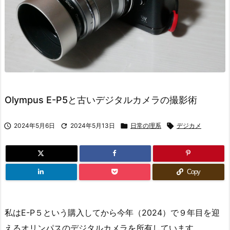
Olympus E-P5と古いデジタルカメラの撮影術

2024年5月6日

2024年5月13日

日常の理系

デジカメ
Copy
私はE-P５という購入してから今年（2024）で９年目を迎
えるオリンパスのデジタルカメラを所有しています。