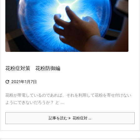
花粉症対策 花粉防御編

2021年1月7日
花粉が帯電しているのであれば、それを利用して花粉を寄せ付けない
ようにできないだろうか？ と ...
記事を読む
花粉症対 ...