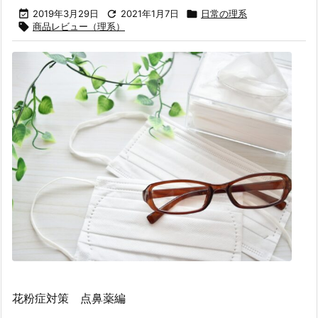

2019年3月29日

2021年1月7日

日常の理系

商品レビュー（理系）
花粉症対策 点鼻薬編