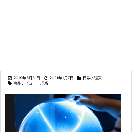

2019年3月31日

2021年1月7日

日常の理系

商品レビュー（理系）