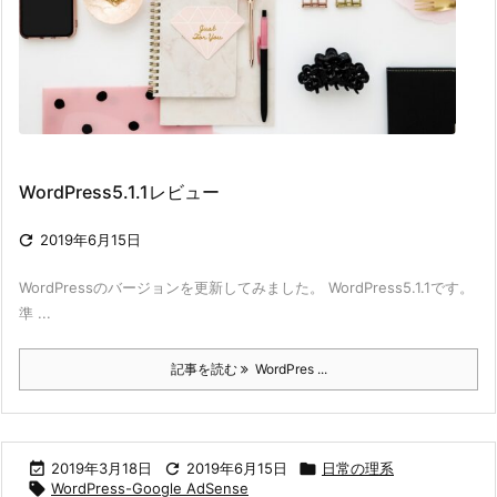
WordPress5.1.1レビュー

2019年6月15日
WordPressのバージョンを更新してみました。 WordPress5.1.1です。
準 ...
記事を読む
WordPres ...

2019年3月18日

2019年6月15日

日常の理系

WordPress-Google AdSense