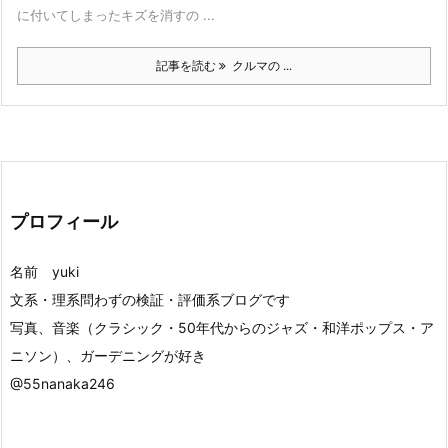
に付いてしまったキズを消すの ...
記事を読む
クルマの ...
プロフィール
名前 yuki
文系・理系問わずの検証・評価系ブログです
写真、音楽（クラシック・50年代からのジャズ・和洋ポップス・ア
ニソン）、ガーデニングが好き
@55nanaka246