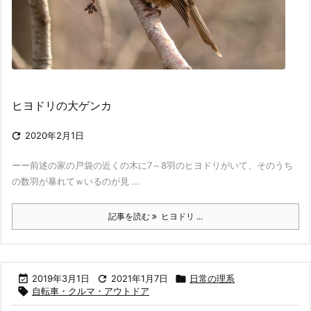
ヒヨドリの大ゲンカ

2020年2月1日
ーー前述の家の戸袋の近くの木に7～8羽のヒヨドリがいて、そのうち
の数羽が暴れてｗいるのが見 ...
記事を読む
ヒヨドリ ...

2019年3月1日

2021年1月7日

日常の理系

自転車・クルマ・アウトドア