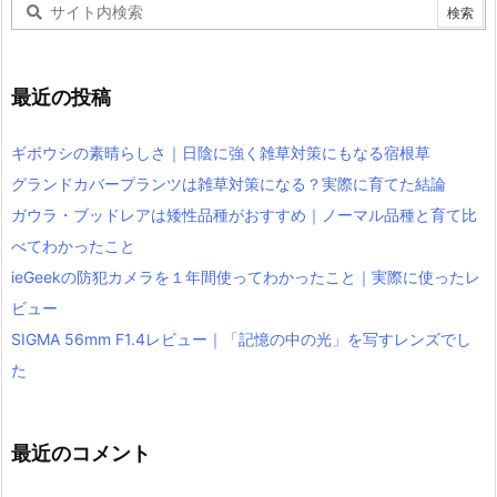
最近の投稿
ギボウシの素晴らしさ｜日陰に強く雑草対策にもなる宿根草
グランドカバープランツは雑草対策になる？実際に育てた結論
ガウラ・ブッドレアは矮性品種がおすすめ｜ノーマル品種と育て比
べてわかったこと
ieGeekの防犯カメラを１年間使ってわかったこと｜実際に使ったレ
ビュー
SIGMA 56mm F1.4レビュー｜「記憶の中の光」を写すレンズでし
た
最近のコメント