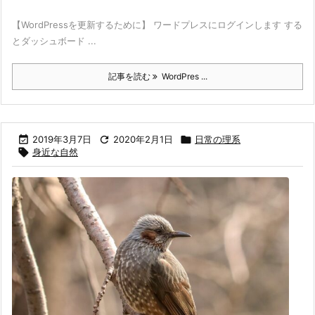
【WordPressを更新するために】 ワードプレスにログインします する
とダッシュボード ...
記事を読む
WordPres ...

2019年3月7日

2020年2月1日

日常の理系

身近な自然