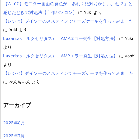
【Win10】モニター画面の発色が「あれ？絶対おかしいよね？」と
感じたときの対処法【自作パソコン】
に
Yuki
より
【レシピ】ダイソーのメスティンでチーズケーキを作ってみました
に
Yuki
より
Luxeritas（ルクセリタス） AMPエラー発生【対処方法】
に
Yuki
より
Luxeritas（ルクセリタス） AMPエラー発生【対処方法】
に
yoshi
より
【レシピ】ダイソーのメスティンでチーズケーキを作ってみました
に
べんちゃん
より
アーカイブ
2026年8月
2026年7月