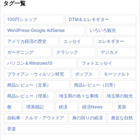
タグ一覧
100円ショップ
DTM＆エレキギター
WordPress-Google AdSense
いろいろ観光
アメリカ経済の歴史
エッセイ
エレキギター
ガーデニング
クラシック
デジカメ
パソコン＆Windows10
フォトエッセイ
ブライアン・ウィルソン研究
ポップス
モーツァルト
商品レビュー（文系）
商品レビュー（日常）
商品レビュー（理系）
埼玉県の色々な事情
埼玉県の観光
株
理系雑記
経済
経済News
美容
自転車・クルマ・アウトドア
身の回りの経済
身近な自然
音楽