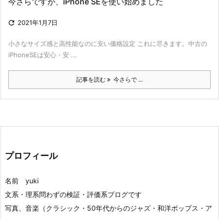
今さらですが、iPhone SEを使い始めました

2021年1月7日
小さなサイズ感と高性能なのに安い価格設定 これに尽きます。中古の
iPhoneSEは安心・安 ...
記事を読む
今さらで ...
プロフィール
名前 yuki
文系・理系問わずの検証・評価系ブログです
写真、音楽（クラシック・50年代からのジャズ・和洋ポップス・ア