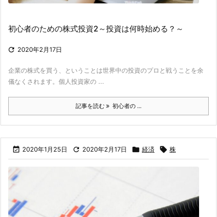
初心者のための株式投資2～投資は何時始める？～

2020年2月17日
企業の株式を買う、ということは世界中の投資のプロと戦うことを余
儀なくされます。個人投資家の ...
記事を読む
初心者の ...

2020年1月25日

2020年2月17日

経済

株