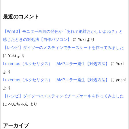
最近のコメント
【Win10】モニター画面の発色が「あれ？絶対おかしいよね？」と
感じたときの対処法【自作パソコン】
に
Yuki
より
【レシピ】ダイソーのメスティンでチーズケーキを作ってみました
に
Yuki
より
Luxeritas（ルクセリタス） AMPエラー発生【対処方法】
に
Yuki
より
Luxeritas（ルクセリタス） AMPエラー発生【対処方法】
に
yoshi
より
【レシピ】ダイソーのメスティンでチーズケーキを作ってみました
に
べんちゃん
より
アーカイブ