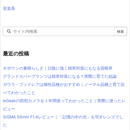
音楽系
最近の投稿
ギボウシの素晴らしさ｜日陰に強く雑草対策にもなる宿根草
グランドカバープランツは雑草対策になる？実際に育てた結論
ガウラ・ブッドレアは矮性品種がおすすめ｜ノーマル品種と育て比
べてわかったこと
ieGeekの防犯カメラを１年間使ってわかったこと｜実際に使ったレ
ビュー
SIGMA 56mm F1.4レビュー｜「記憶の中の光」を写すレンズでし
た