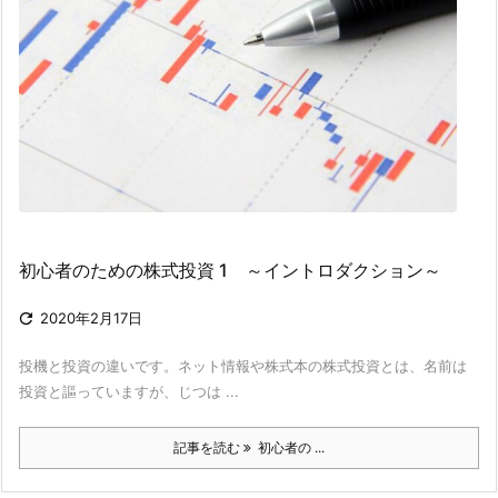
初心者のための株式投資 1 ～イントロダクション～

2020年2月17日
投機と投資の違いです。ネット情報や株式本の株式投資とは、名前は
投資と謳っていますが、じつは ...
記事を読む
初心者の ...