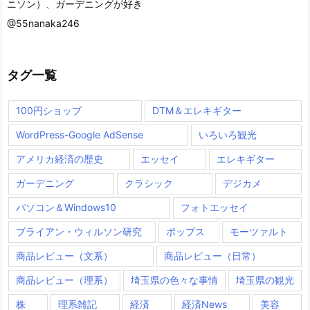
ニソン）、ガーデニングが好き
@55nanaka246
タグ一覧
100円ショップ
DTM＆エレキギター
WordPress-Google AdSense
いろいろ観光
アメリカ経済の歴史
エッセイ
エレキギター
ガーデニング
クラシック
デジカメ
パソコン＆Windows10
フォトエッセイ
ブライアン・ウィルソン研究
ポップス
モーツァルト
商品レビュー（文系）
商品レビュー（日常）
商品レビュー（理系）
埼玉県の色々な事情
埼玉県の観光
株
理系雑記
経済
経済News
美容