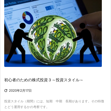
初心者のための株式投資３～投資スタイル～

2020年2月17日
投資スタイル（期間）には、短期 中期 長期があります。その特徴
とどう運用するかの考察です。