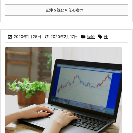
記事を読む
初心者の ...

2020年1月25日

2020年2月17日

経済

株