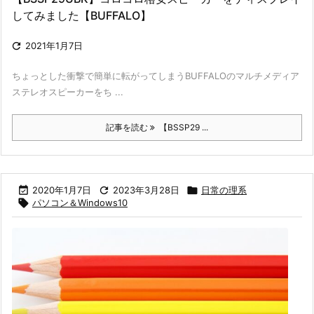
してみました【BUFFALO】

2021年1月7日
ちょっとした衝撃で簡単に転がってしまうBUFFALOのマルチメディア
ステレオスピーカーをち ...
記事を読む
【BSSP29 ...

2020年1月7日

2023年3月28日

日常の理系

パソコン＆Windows10