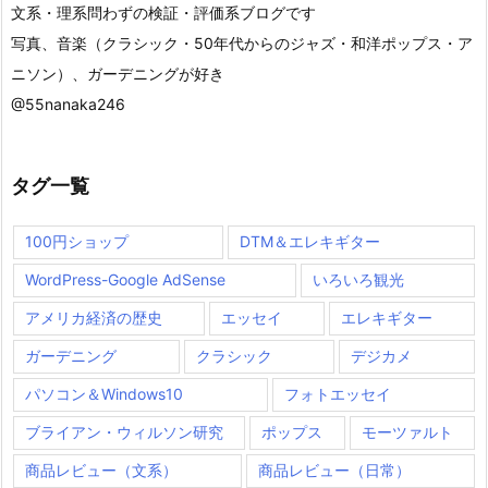
文系・理系問わずの検証・評価系ブログです
写真、音楽（クラシック・50年代からのジャズ・和洋ポップス・ア
ニソン）、ガーデニングが好き
@55nanaka246
タグ一覧
100円ショップ
DTM＆エレキギター
WordPress-Google AdSense
いろいろ観光
アメリカ経済の歴史
エッセイ
エレキギター
ガーデニング
クラシック
デジカメ
パソコン＆Windows10
フォトエッセイ
ブライアン・ウィルソン研究
ポップス
モーツァルト
商品レビュー（文系）
商品レビュー（日常）