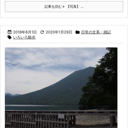
記事を読む
【写真】 ...

2018年8月1日

2020年1月29日

日常の文系・雑記

いろいろ観光