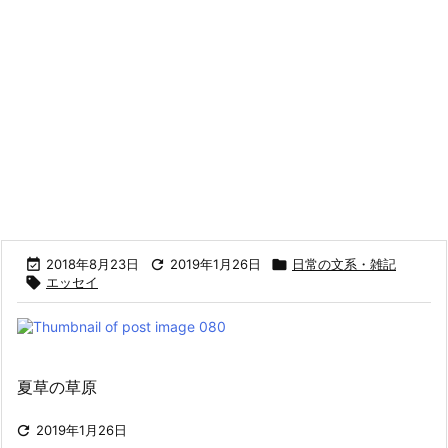

2018年8月23日

2019年1月26日

日常の文系・雑記

エッセイ
夏草の草原

2019年1月26日