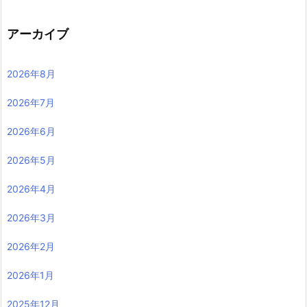
アーカイブ
2026年8月
2026年7月
2026年6月
2026年5月
2026年4月
2026年3月
2026年2月
2026年1月
2025年12月