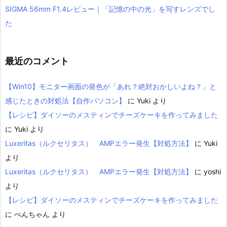
SIGMA 56mm F1.4レビュー｜「記憶の中の光」を写すレンズでし
た
最近のコメント
【Win10】モニター画面の発色が「あれ？絶対おかしいよね？」と
感じたときの対処法【自作パソコン】
に
Yuki
より
【レシピ】ダイソーのメスティンでチーズケーキを作ってみました
に
Yuki
より
Luxeritas（ルクセリタス） AMPエラー発生【対処方法】
に
Yuki
より
Luxeritas（ルクセリタス） AMPエラー発生【対処方法】
に
yoshi
より
【レシピ】ダイソーのメスティンでチーズケーキを作ってみました
に
べんちゃん
より