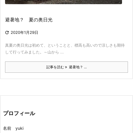
避暑地？ 夏の奥日光

2020年1月29日
真夏の奥日光は初めて、ということと、標高も高いので涼しさも期待
して行ってみました。～山から ...
記事を読む
避暑地？ ...
プロフィール
名前 yuki