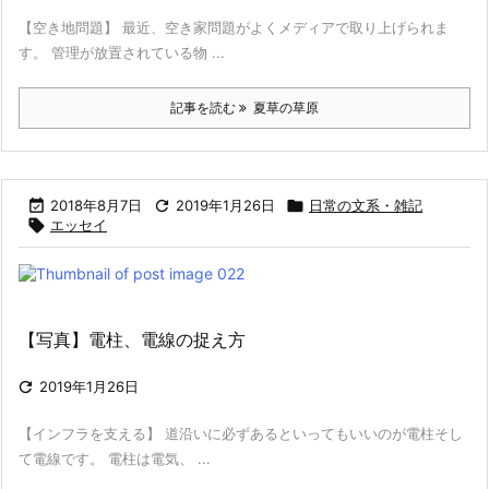
【空き地問題】 最近、空き家問題がよくメディアで取り上げられま
す。 管理が放置されている物 ...
記事を読む
夏草の草原

2018年8月7日

2019年1月26日

日常の文系・雑記

エッセイ
【写真】電柱、電線の捉え方

2019年1月26日
【インフラを支える】 道沿いに必ずあるといってもいいのが電柱そし
て電線です。 電柱は電気、 ...