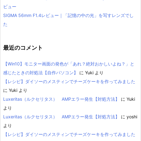
ビュー
SIGMA 56mm F1.4レビュー｜「記憶の中の光」を写すレンズでし
た
最近のコメント
【Win10】モニター画面の発色が「あれ？絶対おかしいよね？」と
感じたときの対処法【自作パソコン】
に
Yuki
より
【レシピ】ダイソーのメスティンでチーズケーキを作ってみました
に
Yuki
より
Luxeritas（ルクセリタス） AMPエラー発生【対処方法】
に
Yuki
より
Luxeritas（ルクセリタス） AMPエラー発生【対処方法】
に
yoshi
より
【レシピ】ダイソーのメスティンでチーズケーキを作ってみました