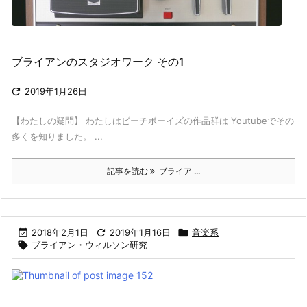
ブライアンのスタジオワーク その1

2019年1月26日
【わたしの疑問】 わたしはビーチボーイズの作品群は Youtubeでその
多くを知りました。 ...
記事を読む
ブライア ...

2018年2月1日

2019年1月16日

音楽系

ブライアン・ウィルソン研究