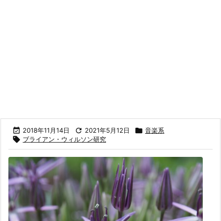

2018年11月14日

2021年5月12日

音楽系

ブライアン・ウィルソン研究