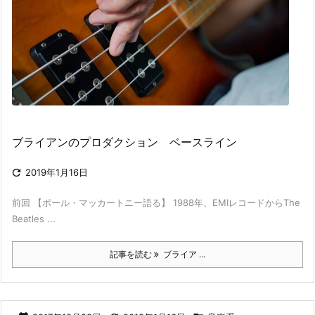
ブライアンのプロダクション ベースライン

2019年1月16日
前回 【ポール・マッカートニー語る】 1988年、EMIレコードからThe
Beatles ...
記事を読む
ブライア ...