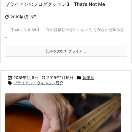
ブライアンのプロダクション3 That’s Not Me

2019年1月16日
【That's Not Me】 「それは僕じゃない」という なかなか意味深な
...
記事を読む
ブライア ...

2018年1月6日

2019年1月16日

音楽系

ブライアン・ウィルソン研究