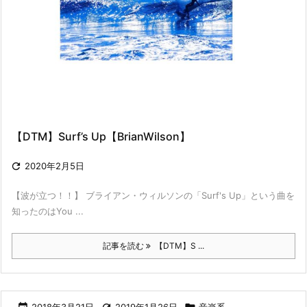
【DTM】Surf’s Up【BrianWilson】

2020年2月5日
【波が立つ！！】 ブライアン・ウィルソンの「Surf's Up」という曲を
知ったのはYou ...
記事を読む
【DTM】S ...
2018年3月21日
2019年1月26日
音楽系