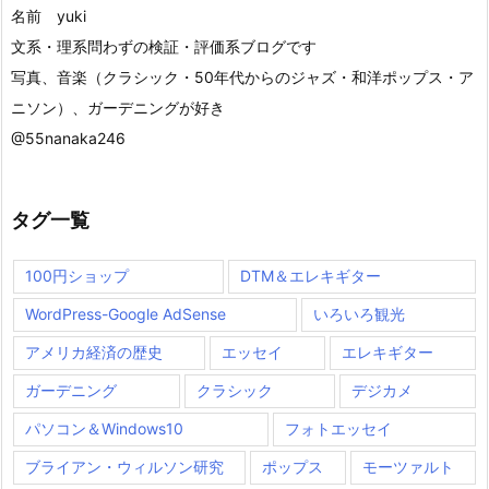
名前 yuki
文系・理系問わずの検証・評価系ブログです
写真、音楽（クラシック・50年代からのジャズ・和洋ポップス・ア
ニソン）、ガーデニングが好き
@55nanaka246
タグ一覧
100円ショップ
DTM＆エレキギター
WordPress-Google AdSense
いろいろ観光
アメリカ経済の歴史
エッセイ
エレキギター
ガーデニング
クラシック
デジカメ
パソコン＆Windows10
フォトエッセイ
ブライアン・ウィルソン研究
ポップス
モーツァルト