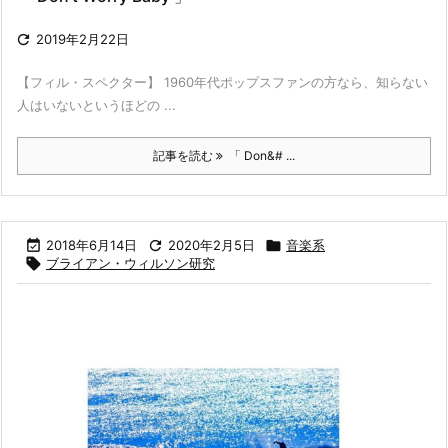

2019年2月22日
【フィル・スペクター】 1960年代ポップスファンの方なら、知らない
人はいないというほどの ...
記事を読む
「 Don&# ...

2018年6月14日

2020年2月5日

音楽系

ブライアン・ウィルソン研究