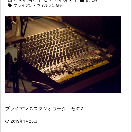




ブライアン・ウィルソン研究
ブライアンのスタジオワーク その2

2019年1月26日