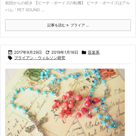
前回からの続き 【ビーチ・ボーイズの転機】 ビーチ・ボーイズはアル
バム「PET SOUND ...
記事を読む
ブライア ...

2017年9月29日

2019年1月16日

音楽系

ブライアン・ウィルソン研究