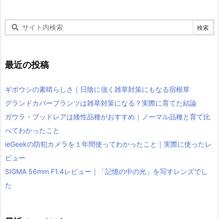
最近の投稿
ギボウシの素晴らしさ｜日陰に強く雑草対策にもなる宿根草
グランドカバープランツは雑草対策になる？実際に育てた結論
ガウラ・ブッドレアは矮性品種がおすすめ｜ノーマル品種と育て比
べてわかったこと
ieGeekの防犯カメラを１年間使ってわかったこと｜実際に使ったレ
ビュー
SIGMA 56mm F1.4レビュー｜「記憶の中の光」を写すレンズでし
た