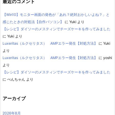
最近のコメント
【Win10】モニター画面の発色が「あれ？絶対おかしいよね？」と
感じたときの対処法【自作パソコン】
に
Yuki
より
【レシピ】ダイソーのメスティンでチーズケーキを作ってみました
に
Yuki
より
Luxeritas（ルクセリタス） AMPエラー発生【対処方法】
に
Yuki
より
Luxeritas（ルクセリタス） AMPエラー発生【対処方法】
に
yoshi
より
【レシピ】ダイソーのメスティンでチーズケーキを作ってみました
に
べんちゃん
より
アーカイブ
2026年8月