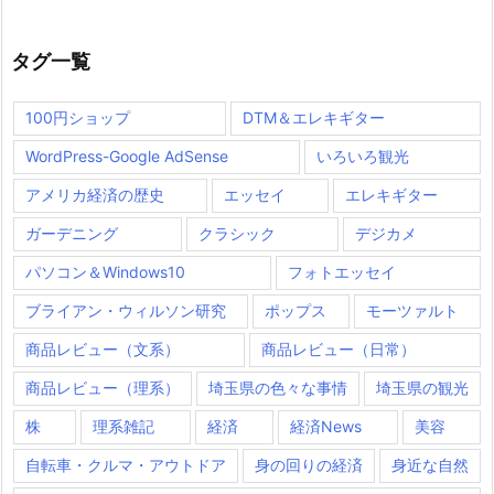
タグ一覧
100円ショップ
DTM＆エレキギター
WordPress-Google AdSense
いろいろ観光
アメリカ経済の歴史
エッセイ
エレキギター
ガーデニング
クラシック
デジカメ
パソコン＆Windows10
フォトエッセイ
ブライアン・ウィルソン研究
ポップス
モーツァルト
商品レビュー（文系）
商品レビュー（日常）
商品レビュー（理系）
埼玉県の色々な事情
埼玉県の観光
株
理系雑記
経済
経済News
美容
自転車・クルマ・アウトドア
身の回りの経済
身近な自然