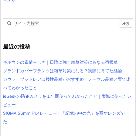
最近の投稿
ギボウシの素晴らしさ｜日陰に強く雑草対策にもなる宿根草
グランドカバープランツは雑草対策になる？実際に育てた結論
ガウラ・ブッドレアは矮性品種がおすすめ｜ノーマル品種と育て比
べてわかったこと
ieGeekの防犯カメラを１年間使ってわかったこと｜実際に使ったレ
ビュー
SIGMA 56mm F1.4レビュー｜「記憶の中の光」を写すレンズでし
た