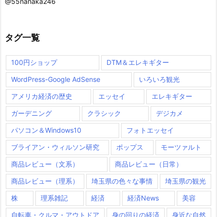
@55nanaka246
タグ一覧
100円ショップ
DTM＆エレキギター
WordPress-Google AdSense
いろいろ観光
アメリカ経済の歴史
エッセイ
エレキギター
ガーデニング
クラシック
デジカメ
パソコン＆Windows10
フォトエッセイ
ブライアン・ウィルソン研究
ポップス
モーツァルト
商品レビュー（文系）
商品レビュー（日常）
商品レビュー（理系）
埼玉県の色々な事情
埼玉県の観光
株
理系雑記
経済
経済News
美容
自転車・クルマ・アウトドア
身の回りの経済
身近な自然