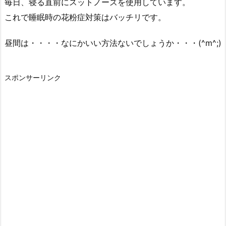
毎日、寝る直前にスットノーズを使用しています。
これで睡眠時の花粉症対策はバッチリです。
昼間は・・・・なにかいい方法ないでしょうか・・・(^m^;)
スポンサーリンク