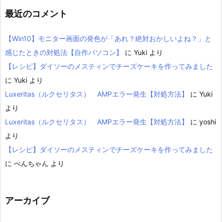
最近のコメント
【Win10】モニター画面の発色が「あれ？絶対おかしいよね？」と
感じたときの対処法【自作パソコン】
に
Yuki
より
【レシピ】ダイソーのメスティンでチーズケーキを作ってみました
に
Yuki
より
Luxeritas（ルクセリタス） AMPエラー発生【対処方法】
に
Yuki
より
Luxeritas（ルクセリタス） AMPエラー発生【対処方法】
に
yoshi
より
【レシピ】ダイソーのメスティンでチーズケーキを作ってみました
に
べんちゃん
より
アーカイブ