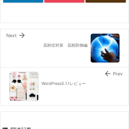

Next
花粉症対策 花粉防御編

Prev
WordPress5.1.1レビュー