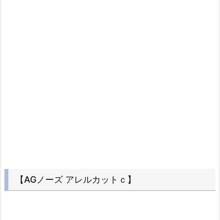
【AGノーズ アレルカットｃ】