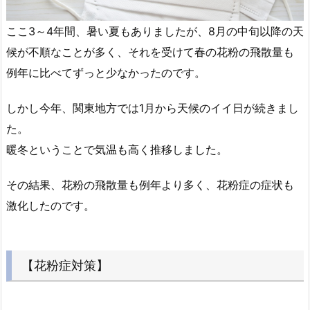
ここ3～4年間、暑い夏もありましたが、8月の中旬以降の天
候が不順なことが多く、それを受けて春の花粉の飛散量も
例年に比べてずっと少なかったのです。
しかし今年、関東地方では1月から天候のイイ日が続きまし
た。
暖冬ということで気温も高く推移しました。
その結果、花粉の飛散量も例年より多く、花粉症の症状も
激化したのです。
【花粉症対策】