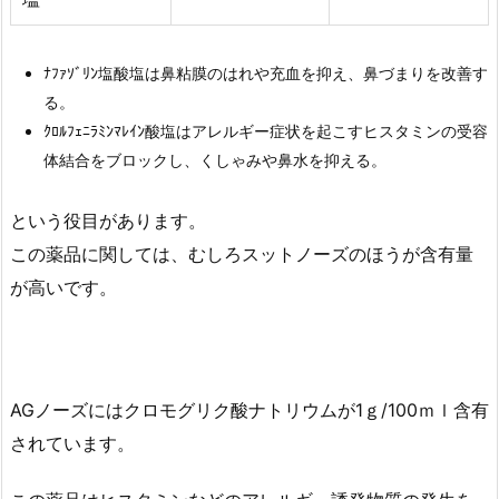
ﾅﾌｧｿﾞﾘﾝ塩酸塩は鼻粘膜のはれや充血を抑え、鼻づまりを改善す
る。
ｸﾛﾙﾌｪﾆﾗﾐﾝﾏﾚｲﾝ酸塩はアレルギー症状を起こすヒスタミンの受容
体結合をブロックし、くしゃみや鼻水を抑える。
という役目があります。
この薬品に関しては、むしろスットノーズのほうが含有量
が高いです。
AGノーズにはクロモグリク酸ナトリウムが1ｇ/100ｍｌ含有
されています。