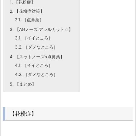
1.
【花粉症】
2.
【花粉症対策】
2.1.
［点鼻薬］
3.
【AGノーズ アレルカットｃ】
3.1.
［イイところ］
3.2.
［ダメなところ］
4.
【スットノーズα点鼻薬】
4.1.
［イイところ］
4.2.
［ダメなところ］
5.
【まとめ】
【花粉症】