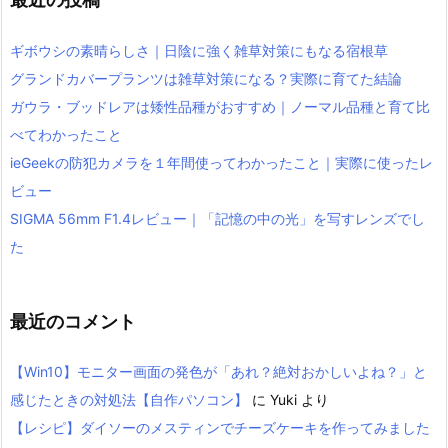
ギボウシの素晴らしさ｜日陰に強く雑草対策にもなる宿根草
グランドカバープランツは雑草対策になる？実際に育てた結論
ガウラ・ブッドレアは矮性品種がおすすめ｜ノーマル品種と育て比
べてわかったこと
ieGeekの防犯カメラを１年間使ってわかったこと｜実際に使ったレ
ビュー
SIGMA 56mm F1.4レビュー｜「記憶の中の光」を写すレンズでし
た
最近のコメント
【Win10】モニター画面の発色が「あれ？絶対おかしいよね？」と
感じたときの対処法【自作パソコン】
に
Yuki
より
【レシピ】ダイソーのメスティンでチーズケーキを作ってみました