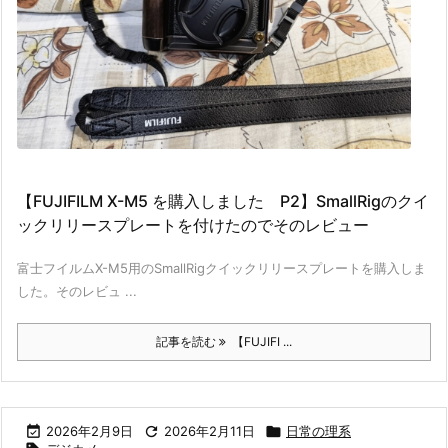
【FUJIFILM X-M5 を購入しました P2】SmallRigのクイ
ックリリースプレートを付けたのでそのレビュー
富士フイルムX-M5用のSmallRigクイックリリースプレートを購入しま
した。そのレビュ ...
記事を読む
【FUJIFI ...

2026年2月9日

2026年2月11日

日常の理系