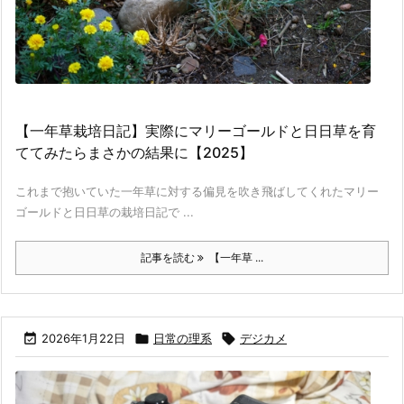
【一年草栽培日記】実際にマリーゴールドと日日草を育
ててみたらまさかの結果に【2025】
これまで抱いていた一年草に対する偏見を吹き飛ばしてくれたマリー
ゴールドと日日草の栽培日記で ...
記事を読む
【一年草 ...

2026年1月22日

日常の理系

デジカメ