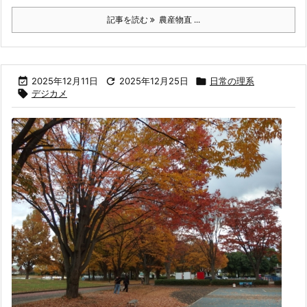
記事を読む
農産物直 ...

2025年12月11日

2025年12月25日

日常の理系

デジカメ