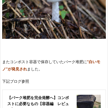
またコンポスト容器で保存していたバーク堆肥に
”白いモ
ノ”が発見され
ました。
下記ブログ参照
【バーク堆肥を完全発酵へ】コンポ
ストに必要なもの【容器編 レビュ