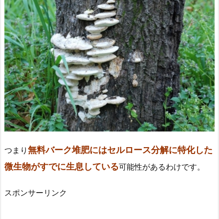
無料バーク堆肥にはセルロース分解に特化した
つまり
微生物がすでに生息している
可能性があるわけです。
スポンサーリンク