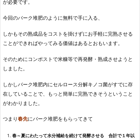
が必要です。
今回のバーク堆肥のように無料で手に入る、
しかもその熟成品をコストを掛けずにお手軽に完熟させる
ことができればやってみる価値はあるとおもいます。
そのためにコンポストで米糠等で再発酵・熟成させようと
しました。
しかしバーク堆肥内にセルロース分解キノコ菌がすでに存
在していることで、もっと簡単に完熟できそうということ
がわかりました。
つまり
春先
にバーク堆肥をもらってきて
春～夏にわたって水分補給を続けて発酵させる 合計で１年以