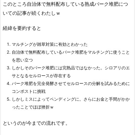
このところ自治体で無料配布している熟成バーク堆肥につ
いての記事が続くわたしｗ
経緯を要約すると
マルチングが雑草対策に有効とわかった
自治体で無料配布しているバーク堆肥をマルチングに使うこと
を思い立つ
しかしそのバーク堆肥には完熟品ではなかった。シロアリのエ
サとなるセルロースが存在する
バーク堆肥を完全発酵させてセルロースの分解を試みるために
コンポストに挑戦
しかしミスによってペンディングに。さらにお金と手間がかか
ったことでほぼ挫折ｗ
というのが今までの流れです。