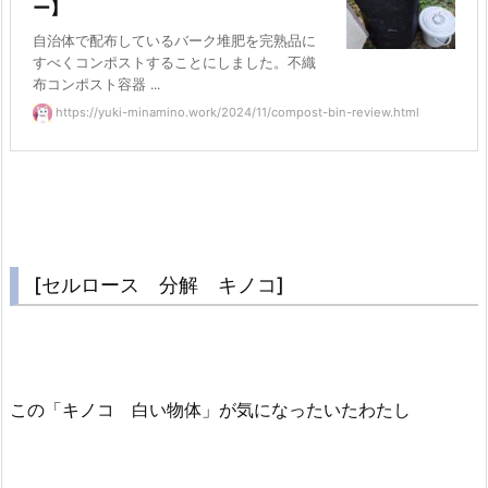
ー】
自治体で配布しているバーク堆肥を完熟品に
すべくコンポストすることにしました。不織
布コンポスト容器 ...
https://yuki-minamino.work/2024/11/compost-bin-review.html
[セルロース 分解 キノコ]
この「キノコ 白い物体」が気になったいたわたし