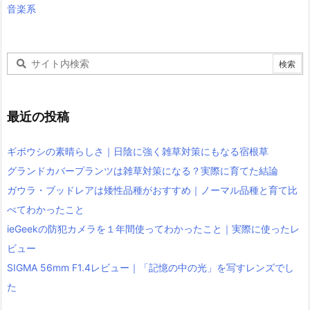
音楽系
最近の投稿
ギボウシの素晴らしさ｜日陰に強く雑草対策にもなる宿根草
グランドカバープランツは雑草対策になる？実際に育てた結論
ガウラ・ブッドレアは矮性品種がおすすめ｜ノーマル品種と育て比
べてわかったこと
ieGeekの防犯カメラを１年間使ってわかったこと｜実際に使ったレ
ビュー
SIGMA 56mm F1.4レビュー｜「記憶の中の光」を写すレンズでし
た