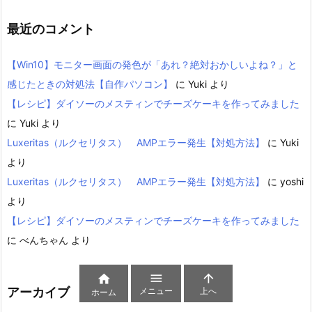
最近のコメント
【Win10】モニター画面の発色が「あれ？絶対おかしいよね？」と
感じたときの対処法【自作パソコン】
に
Yuki
より
【レシピ】ダイソーのメスティンでチーズケーキを作ってみました
に
Yuki
より
Luxeritas（ルクセリタス） AMPエラー発生【対処方法】
に
Yuki
より
Luxeritas（ルクセリタス） AMPエラー発生【対処方法】
に
yoshi
より
【レシピ】ダイソーのメスティンでチーズケーキを作ってみました
に
べんちゃん
より



アーカイブ
メニュー
上へ
ホーム