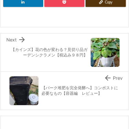
Copy

Next
【カインズ】花の色が変わる？見切り品ガ
ーデンシクラメン【税込み９８円】

Prev
【バーク堆肥を完全発酵へ】コンポストに
必要なもの【容器編 レビュー】