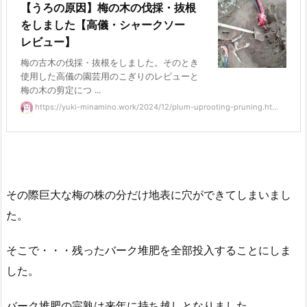
【うろの原因】梅の木の伐採・抜根
をしました【高儀・シャークソー
レビュー】
梅の古木の伐採・抜根をしました。そのとき
使用した高儀の園芸用のこぎりのレビューと
梅の木の剪定につ ...
https://yuki-minamino.work/2024/12/plum-uprooting-pruning.ht...
その際巨大な梅の株の分だけ地表に穴ができてしまいまし
た。
そこで・・・残ったバーク堆肥を全部投入することにしま
した。
バーク堆肥の完熟は来年に持ち越しとなりました