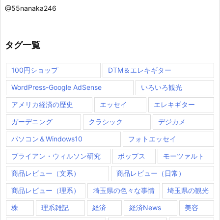
@55nanaka246
タグ一覧
100円ショップ
DTM＆エレキギター
WordPress-Google AdSense
いろいろ観光
アメリカ経済の歴史
エッセイ
エレキギター
ガーデニング
クラシック
デジカメ
パソコン＆Windows10
フォトエッセイ
ブライアン・ウィルソン研究
ポップス
モーツァルト
商品レビュー（文系）
商品レビュー（日常）
商品レビュー（理系）
埼玉県の色々な事情
埼玉県の観光
株
理系雑記
経済
経済News
美容