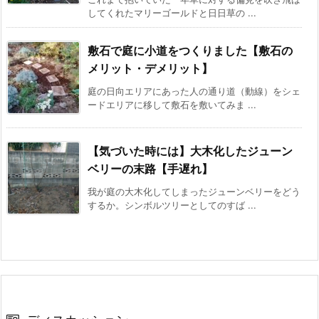
してくれたマリーゴールドと日日草の ...
敷石で庭に小道をつくりました【敷石の
メリット・デメリット】
庭の日向エリアにあった人の通り道（動線）をシェ
ードエリアに移して敷石を敷いてみま ...
【気づいた時には】大木化したジューン
ベリーの末路【手遅れ】
我が庭の大木化してしまったジューンベリーをどう
するか。シンボルツリーとしてのすば ...