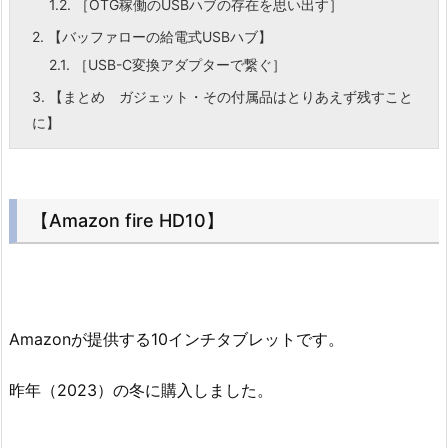
1.2.
［OTG稼働のUSBハブの存在を思い出す］
2.
【バッファローの給電式USBハブ】
2.1.
［USB-C変換アダプターで繋ぐ］
3.
【まとめ ガジェット・その付属品はとりあえず残すこと
に】
【Amazon fire HD10】
Amazonが提供する10インチタブレットです。
昨年（2023）の冬に購入しました。