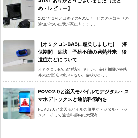
ADSL ありがとうございました【まと
め・レビュー】
2024年3月31日終了のADSLサービスのお知らせの
通知がついに我が家にも！！ ...
【オミクロンBA5に感染しました】 潜
伏期間 症状 予約不能の発熱外来 後
遺症などについて
オミクロンBA.5に感染しました。潜伏期間や発熱
外来に電話が繋がらない、症状や処 ...
POVO2.0と楽天モバイルでデジタル・ス
マホデトックスと通信料節約を
POVO2.0と楽天モバイルの併用がデジタルデトッ
クス、そして通信料節約に大変有 ...