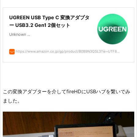
UGREEN USB Type C 変換アダプタ
ー USB3.2 Gen1 2個セット
Unknown ...
https://www.amazon.co.jp/gp/product/B0B9N3QSL3?ie=UTF8...
この変換アダプターを介してfireHDにUSBハブを繋いでみ
ました。