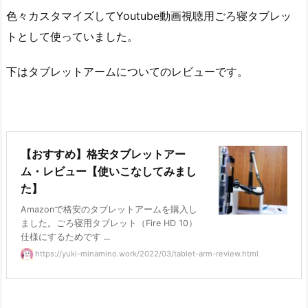
色々カスタマイズしてYoutube動画視聴用ごろ寝タブレッ
トとして使っていました。
下はタブレットアームについてのレビューです。
【おすすめ】格安タブレットアー
ム・レビュー【使いこなしてみまし
た】
Amazonで格安のタブレットアームを購入し
ました。ごろ寝用タブレット（Fire HD 10）
仕様にするためです ...
https://yuki-minamino.work/2022/03/tablet-arm-review.html