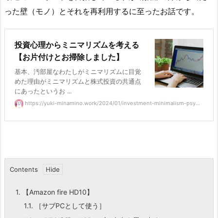
った壁（モノ）とそれを再利用するに至ったお話です。
投資心理からミニマリズムを考える
【お片付けとお掃除しました】
基本、汚部屋なわたしがミニマリズムに目覚
めた理由がミニマリズムと株式投資の共通点
にあったというお ...
https://yuki-minamino.work/2024/01/investment-minimalism-psy...
Contents
1.
【Amazon fire HD10】
1.1.
［サブPCとして使う］