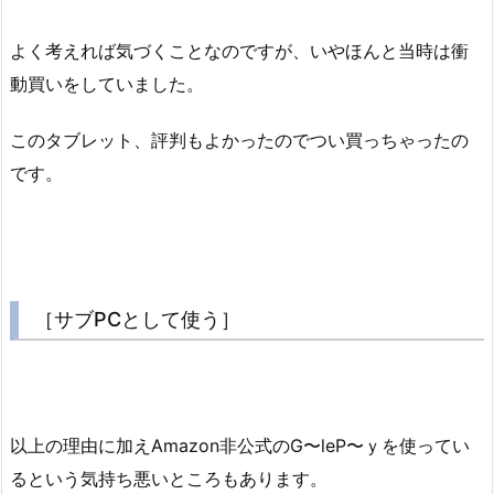
よく考えれば気づくことなのですが、いやほんと当時は衝
動買いをしていました。
このタブレット、評判もよかったのでつい買っちゃったの
です。
［サブPCとして使う］
以上の理由に加えAmazon非公式のG〜leP〜ｙを使ってい
るという気持ち悪いところもあります。