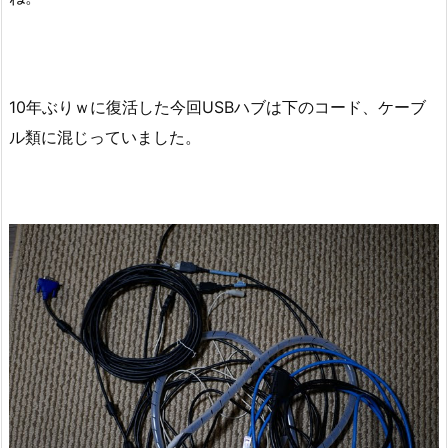
10年ぶりｗに復活した今回USBハブは下のコード、ケーブ
ル類に混じっていました。