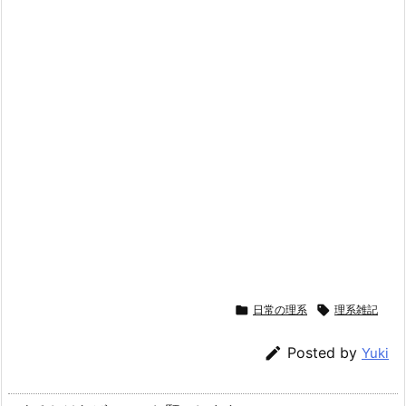

日常の理系

理系雑記

Posted by
Yuki