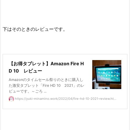
下はそのときのレビューです。
【お得タブレット】Amazon Fire H
D 10 レビュー
Amazonのタイムセール祭りのときに購入し
た激安タブレット「Fire HD 10 2021」のレ
ビューです。～ごろ ...
https://yuki-minamino.work/2022/04/fire-hd-10-2021-review.ht...