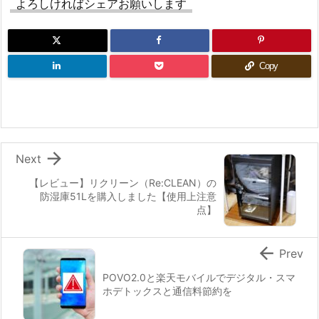
よろしければシェアお願いします
Copy

Next
【レビュー】リクリーン（Re:CLEAN）の
防湿庫51Lを購入しました【使用上注意
点】

Prev
POVO2.0と楽天モバイルでデジタル・スマ
ホデトックスと通信料節約を