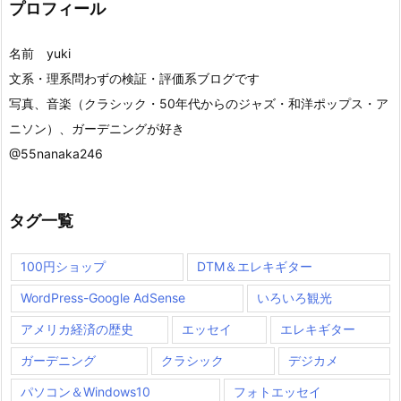
プロフィール
名前 yuki
文系・理系問わずの検証・評価系ブログです
写真、音楽（クラシック・50年代からのジャズ・和洋ポップス・ア
ニソン）、ガーデニングが好き
@55nanaka246
タグ一覧
100円ショップ
DTM＆エレキギター
WordPress-Google AdSense
いろいろ観光
アメリカ経済の歴史
エッセイ
エレキギター
ガーデニング
クラシック
デジカメ
パソコン＆Windows10
フォトエッセイ