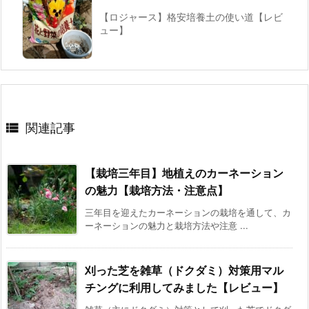
【ロジャース】格安培養土の使い道【レビ
ュー】

関連記事
【栽培三年目】地植えのカーネーション
の魅力【栽培方法・注意点】
三年目を迎えたカーネーションの栽培を通して、カ
ーネーションの魅力と栽培方法や注意 ...
刈った芝を雑草（ドクダミ）対策用マル
チングに利用してみました【レビュー】