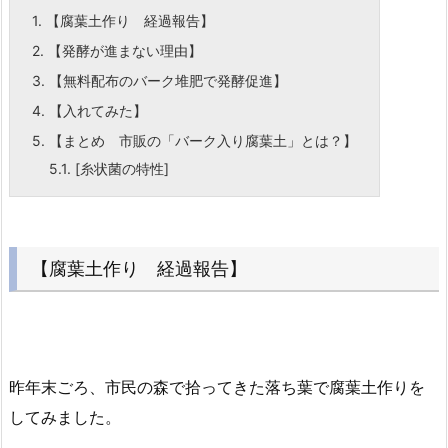
1.
【腐葉土作り 経過報告】
2.
【発酵が進まない理由】
3.
【無料配布のバーク堆肥で発酵促進】
4.
【入れてみた】
5.
【まとめ 市販の「バーク入り腐葉土」とは？】
5.1.
[糸状菌の特性]
【腐葉土作り 経過報告】
昨年末ごろ、市民の森で拾ってきた落ち葉で腐葉土作りを
してみました。