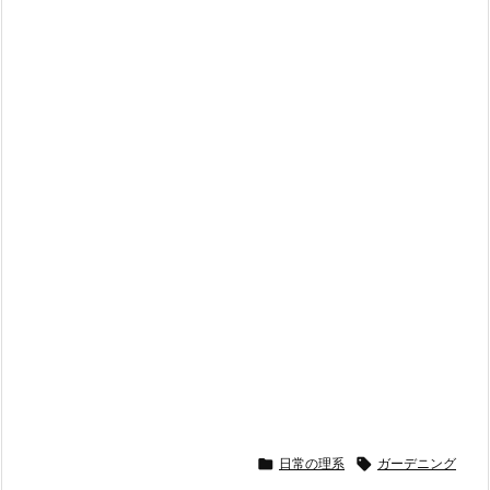

日常の理系

ガーデニング