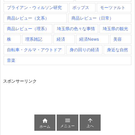
ブライアン・ウィルソン研究
ポップス
モーツァルト
商品レビュー（文系）
商品レビュー（日常）
商品レビュー（理系）
埼玉県の色々な事情
埼玉県の観光
株
理系雑記
経済
経済News
美容
自転車・クルマ・アウトドア
身の回りの経済
身近な自然
音楽
スポンサーリンク



メニュー
上へ
ホーム