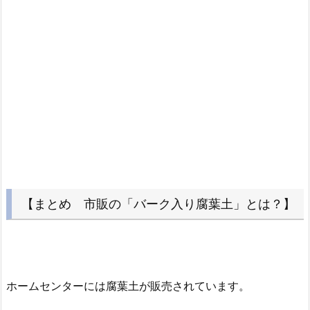
【まとめ 市販の「バーク入り腐葉土」とは？】
ホームセンターには腐葉土が販売されています。