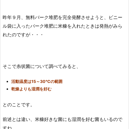
昨年９月、無料バーク堆肥を完全発酵させようと、ビニー
ル袋に入ったバーク堆肥に米糠を入れたときは発熱がみら
れたのですが・・・
そこで糸状菌について調べてみると、
活動温度は15～30℃の範囲
乾燥よりも湿潤を好む
とのことです。
前述とは違い、米糠好きな菌にも湿潤を好む菌もいるので
すね