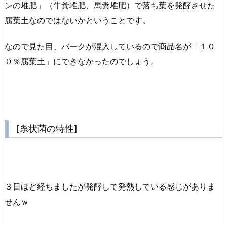
ンの堆肥」（牛糞堆肥、馬糞堆肥）で落ち葉を発酵させた
腐葉土なのではないかということです。
なので見た目、バークが混入しているので商品名が「１０
０％腐葉土」にできなかったのでしょう。
[糸状菌の特性]
３日ほど経ちましたが発酵して発熱している感じがありま
せんｗ