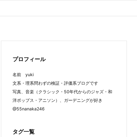
プロフィール
名前 yuki
文系・理系問わずの検証・評価系ブログです
写真、音楽（クラシック・50年代からのジャズ・和
洋ポップス・アニソン）、ガーデニングが好き
@55nanaka246
タグ一覧