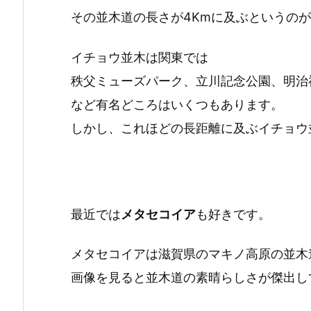
その並木道の長さが4Kmに及ぶというの
イチョウ並木は関東では
秩父ミューズパーク、立川記念公園、明治
など有名どころはいくつもあります。
しかし、これほどの長距離に及ぶイチョウ
最近では
メタセコイア
も好きです。
メタセコイアは滋賀県のマキノ高原の並木
画像を見ると並木道の素晴らしさが傑出し