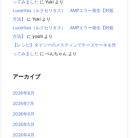
ってみました
に
Yuki
より
Luxeritas（ルクセリタス） AMPエラー発生【対処
方法】
に
Yuki
より
Luxeritas（ルクセリタス） AMPエラー発生【対処
方法】
に
yoshi
より
【レシピ】ダイソーのメスティンでチーズケーキを作
ってみました
に
べんちゃん
より
アーカイブ
2026年8月
2026年7月
2026年6月
2026年5月
2026年4月