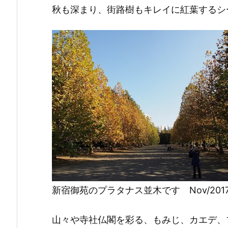
秋も深まり、街路樹もキレイに紅葉するシ
新宿御苑のプラタナス並木です Nov/201
山々や寺社仏閣を彩る、もみじ、カエデ、