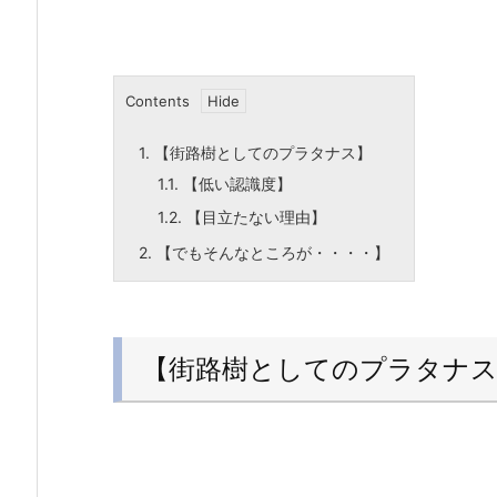
Contents
1.
【街路樹としてのプラタナス】
1.1.
【低い認識度】
1.2.
【目立たない理由】
2.
【でもそんなところが・・・・】
【街路樹としてのプラタナ