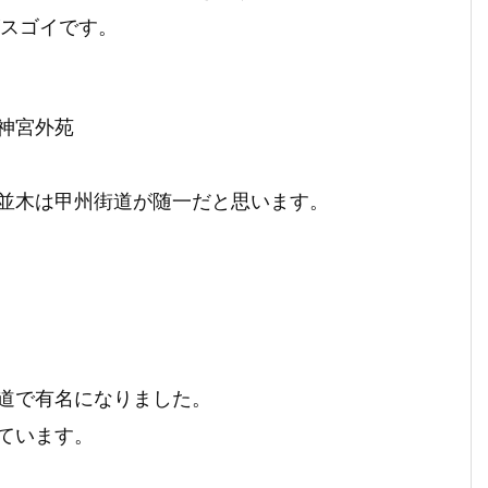
がスゴイです。
神宮外苑
並木は甲州街道が随一だと思います。
道で有名になりました。
ています。