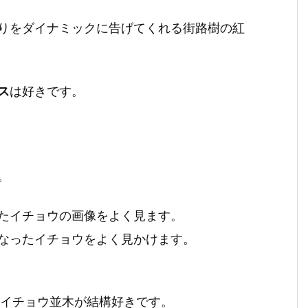
りをダイナミックに告げてくれる街路樹の紅
ス
は好きです。
。
したイチョウの画像をよく見ます。
なったイチョウをよく見かけます。
のイチョウ並木が結構好きです。