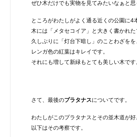
ぜひ木だけでも実物を見てみたいなぁと思
ところがわたしがよく通る近くの公園に4
木には「メタセコイア」と大きく書かれた
久しぶりに「灯台下暗し」のことわざをを
レンガ色の紅葉はキレイです。
それにも増して新緑もとても美しい木です
さて、最後の
プラタナス
についてです。
わたしがこのプラタナスとその並木道が好
以下はその考察です。