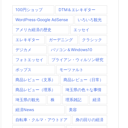
100円ショップ
DTM＆エレキギター
WordPress-Google AdSense
いろいろ観光
アメリカ経済の歴史
エッセイ
エレキギター
ガーデニング
クラシック
デジカメ
パソコン＆Windows10
フォトエッセイ
ブライアン・ウィルソン研究
ポップス
モーツァルト
商品レビュー（文系）
商品レビュー（日常）
商品レビュー（理系）
埼玉県の色々な事情
埼玉県の観光
株
理系雑記
経済
経済News
美容
自転車・クルマ・アウトドア
身の回りの経済