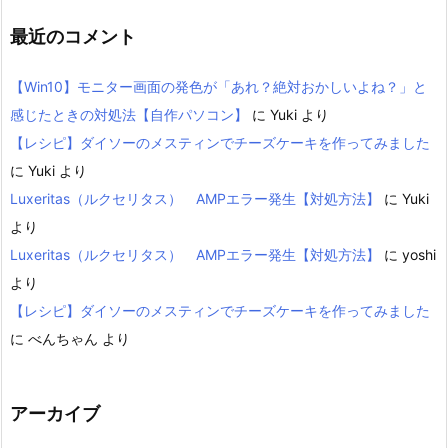
最近のコメント
【Win10】モニター画面の発色が「あれ？絶対おかしいよね？」と
感じたときの対処法【自作パソコン】
に
Yuki
より
【レシピ】ダイソーのメスティンでチーズケーキを作ってみました
に
Yuki
より
Luxeritas（ルクセリタス） AMPエラー発生【対処方法】
に
Yuki
より
Luxeritas（ルクセリタス） AMPエラー発生【対処方法】
に
yoshi
より
【レシピ】ダイソーのメスティンでチーズケーキを作ってみました
に
べんちゃん
より
アーカイブ