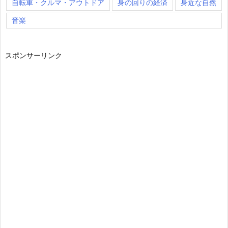
自転車・クルマ・アウトドア
身の回りの経済
身近な自然
音楽
スポンサーリンク