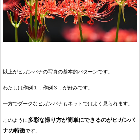
以上がヒガンバナの写真の基本的パターンです。
わたしは作例１．作例３．が好みです。
一方でダークなヒガンバナもネットではよく見られます。
多彩な撮り方が簡単にできるのがヒガンバ
このように
ナの特徴
です。