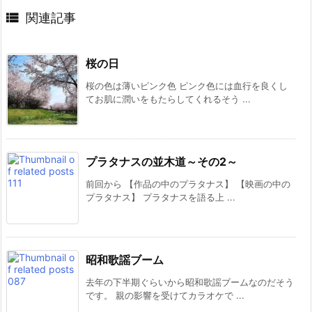

関連記事
桜の日
桜の色は薄いピンク色 ピンク色には血行を良くし
てお肌に潤いをもたらしてくれるそう ...
プラタナスの並木道～その2～
前回から 【作品の中のプラタナス】 【映画の中の
プラタナス】 プラタナスを語る上 ...
昭和歌謡ブーム
去年の下半期ぐらいから昭和歌謡ブームなのだそう
です。 親の影響を受けてカラオケで ...