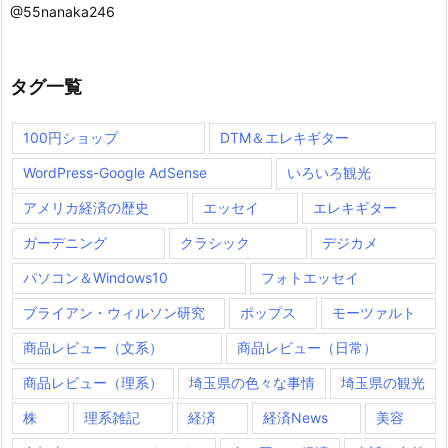
@55nanaka246
タグ一覧
100円ショップ
DTM＆エレキギター
WordPress-Google AdSense
いろいろ観光
アメリカ経済の歴史
エッセイ
エレキギター
ガーデニング
クラシック
デジカメ
パソコン＆Windows10
フォトエッセイ
ブライアン・ウィルソン研究
ポップス
モーツァルト
商品レビュー（文系）
商品レビュー（日常）
商品レビュー（理系）
埼玉県の色々な事情
埼玉県の観光
株
理系雑記
経済
経済News
美容