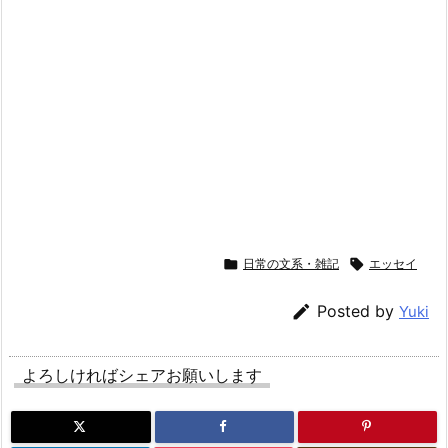

日常の文系・雑記

エッセイ

Posted by
Yuki
よろしければシェアお願いします