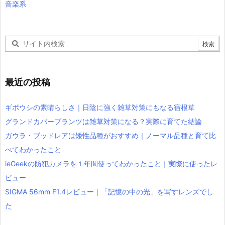
音楽系
最近の投稿
ギボウシの素晴らしさ｜日陰に強く雑草対策にもなる宿根草
グランドカバープランツは雑草対策になる？実際に育てた結論
ガウラ・ブッドレアは矮性品種がおすすめ｜ノーマル品種と育て比
べてわかったこと
ieGeekの防犯カメラを１年間使ってわかったこと｜実際に使ったレ
ビュー
SIGMA 56mm F1.4レビュー｜「記憶の中の光」を写すレンズでし
た