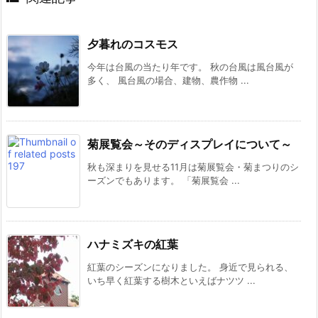
夕暮れのコスモス
今年は台風の当たり年です。 秋の台風は風台風が
多く、 風台風の場合、建物、農作物 ...
菊展覧会～そのディスプレイについて～
秋も深まりを見せる11月は菊展覧会・菊まつりのシ
ーズンでもあります。 「菊展覧会 ...
ハナミズキの紅葉
紅葉のシーズンになりました。 身近で見られる、
いち早く紅葉する樹木といえばナツツ ...