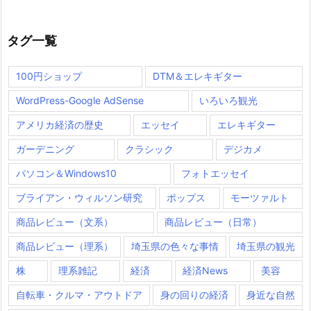
タグ一覧
100円ショップ
DTM＆エレキギター
WordPress-Google AdSense
いろいろ観光
アメリカ経済の歴史
エッセイ
エレキギター
ガーデニング
クラシック
デジカメ
パソコン＆Windows10
フォトエッセイ
ブライアン・ウィルソン研究
ポップス
モーツァルト
商品レビュー（文系）
商品レビュー（日常）
商品レビュー（理系）
埼玉県の色々な事情
埼玉県の観光
株
理系雑記
経済
経済News
美容
自転車・クルマ・アウトドア
身の回りの経済
身近な自然