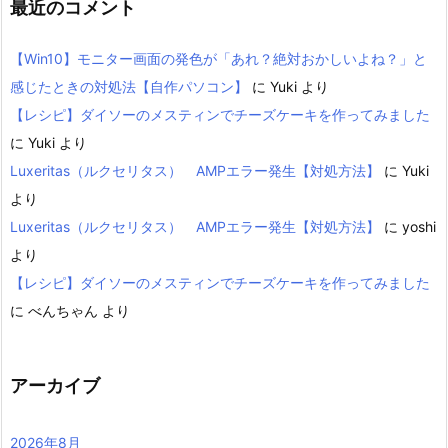
最近のコメント
【Win10】モニター画面の発色が「あれ？絶対おかしいよね？」と
感じたときの対処法【自作パソコン】
に
Yuki
より
【レシピ】ダイソーのメスティンでチーズケーキを作ってみました
に
Yuki
より
Luxeritas（ルクセリタス） AMPエラー発生【対処方法】
に
Yuki
より
Luxeritas（ルクセリタス） AMPエラー発生【対処方法】
に
yoshi
より
【レシピ】ダイソーのメスティンでチーズケーキを作ってみました
に
べんちゃん
より
アーカイブ
2026年8月