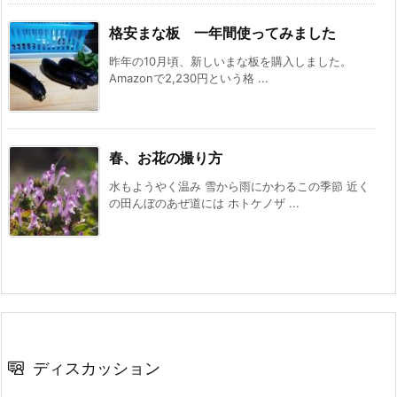
格安まな板 一年間使ってみました
昨年の10月頃、新しいまな板を購入しました。
Amazonで2,230円という格 ...
春、お花の撮り方
水もようやく温み 雪から雨にかわるこの季節 近く
の田んぼのあぜ道には ホトケノザ ...
ディスカッション