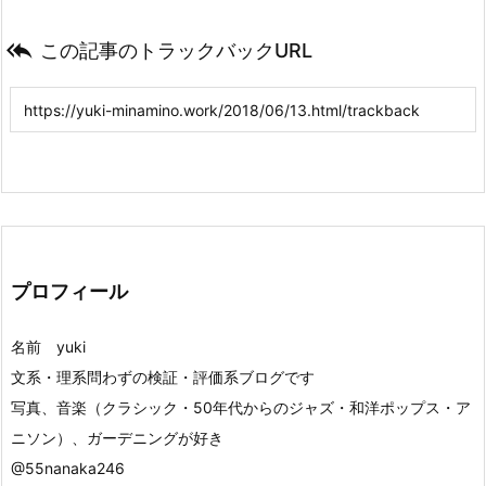

この記事のトラックバックURL
プロフィール
名前 yuki
文系・理系問わずの検証・評価系ブログです
写真、音楽（クラシック・50年代からのジャズ・和洋ポップス・ア
ニソン）、ガーデニングが好き
@55nanaka246