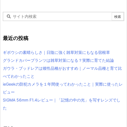
最近の投稿
ギボウシの素晴らしさ｜日陰に強く雑草対策にもなる宿根草
グランドカバープランツは雑草対策になる？実際に育てた結論
ガウラ・ブッドレアは矮性品種がおすすめ｜ノーマル品種と育て比
べてわかったこと
ieGeekの防犯カメラを１年間使ってわかったこと｜実際に使ったレ
ビュー
SIGMA 56mm F1.4レビュー｜「記憶の中の光」を写すレンズでし
た