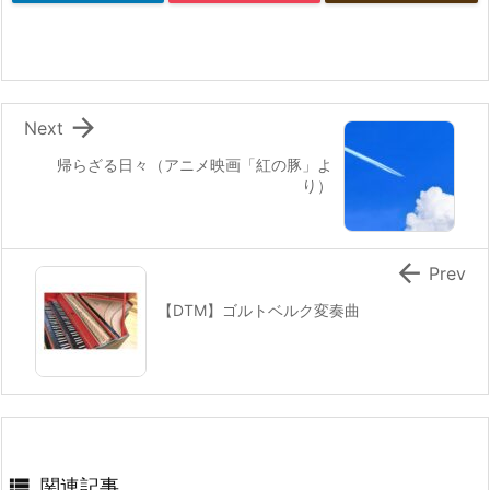

Next
帰らざる日々（アニメ映画「紅の豚」よ
り）

Prev
【DTM】ゴルトベルク変奏曲

関連記事