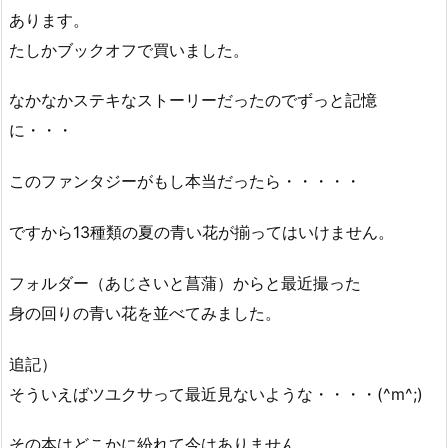
あります。
たしかブックオフで買いました。
なかなかステキなストーリーだったのでずっと記憶
に・・・
このファンタジーがもし本当だったら・・・・・
ですから13種類の夏の青い花が揃ってはいけません。
フォルダー（あじさいと菖蒲）からと最近撮った
身の回りの青い花を並べてみました。
追記）
そういえばツユクサって最近見ないような・・・・(^m^;)
その本はどこかに紛れて今はありません。