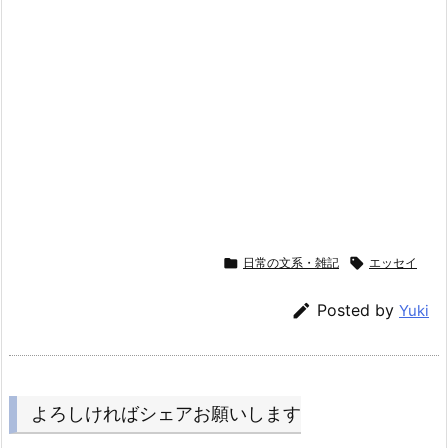

日常の文系・雑記

エッセイ

Posted by
Yuki
よろしければシェアお願いします