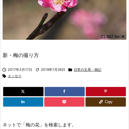
新・梅の撮り方

2017年3月17日

2019年1月26日

日常の文系・雑記

エッセイ
Copy
ネットで「梅の花」を検索します。