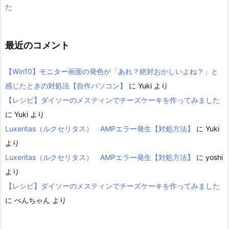
た
最近のコメント
【Win10】モニター画面の発色が「あれ？絶対おかしいよね？」と
感じたときの対処法【自作パソコン】
に
Yuki
より
【レシピ】ダイソーのメスティンでチーズケーキを作ってみました
に
Yuki
より
Luxeritas（ルクセリタス） AMPエラー発生【対処方法】
に
Yuki
より
Luxeritas（ルクセリタス） AMPエラー発生【対処方法】
に
yoshi
より
【レシピ】ダイソーのメスティンでチーズケーキを作ってみました
に
べんちゃん
より