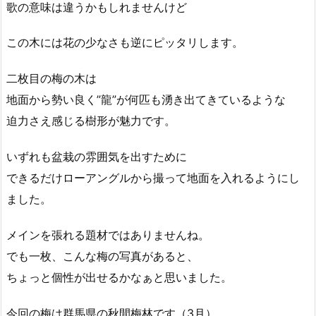
歌の意味は違うかもしれませんけど
この木には花の少なさも逆にピッタリします。
二枚目の梅の木は
地面から勢い良く”龍”が何匹も湧き出てきているような
迫力さえ感じる樹形が魅力です。
いずれも盆栽の雰囲気を出すために
できるだけローアングルから撮って地面を入れるようにし
ました。
メインを張れる題材ではありませんね。
でも一枚、こんな梅の写真があると、
ちょっと個性が出せるかなぁと思いました。
今回の梅は群馬県の秋間梅林です（3月）