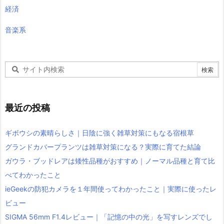
経済
音楽系
最近の投稿
ギボウシの素晴らしさ｜日陰に強く雑草対策にもなる宿根草
グランドカバープランツは雑草対策になる？実際に育てた結論
ガウラ・ブッドレアは矮性品種がおすすめ｜ノーマル品種と育て比
べてわかったこと
ieGeekの防犯カメラを１年間使ってわかったこと｜実際に使ったレ
ビュー
SIGMA 56mm F1.4レビュー｜「記憶の中の光」を写すレンズでし