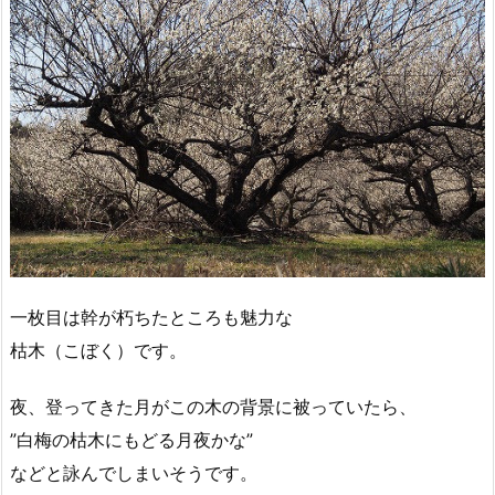
一枚目は幹が朽ちたところも魅力な
枯木（こぼく）です。
夜、登ってきた月がこの木の背景に被っていたら、
”白梅の枯木にもどる月夜かな”
などと詠んでしまいそうです。