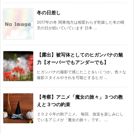
冬の日差し
2017年の冬 関東地方は相変わらず乾燥した冬の晴
天の日が続いていています 日本 ...
【露出】被写体としてのヒガンバナの魅
力【オーバーでもアンダーでも】
ヒガンバナの撮影で感じたことをいくつか。色々な
撮影スタイルやそれを可能とするヒガ ...
【考察】アニメ「魔女の旅々」３つの教
えと３つの約束
２０２０年の秋アニメ。 毎回、放送を楽しみにし
ているアニメが「魔女の旅々」です。 ...