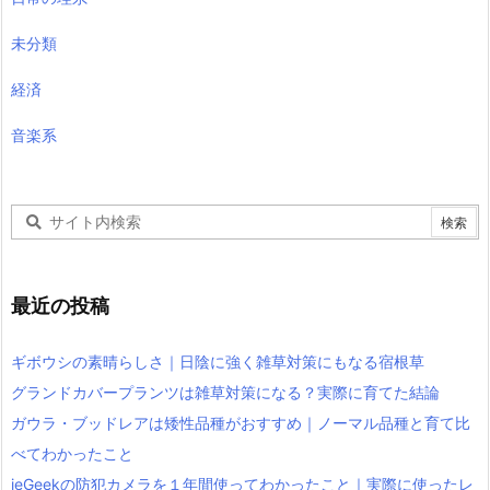
未分類
経済
音楽系
最近の投稿
ギボウシの素晴らしさ｜日陰に強く雑草対策にもなる宿根草
グランドカバープランツは雑草対策になる？実際に育てた結論
ガウラ・ブッドレアは矮性品種がおすすめ｜ノーマル品種と育て比
べてわかったこと
ieGeekの防犯カメラを１年間使ってわかったこと｜実際に使ったレ