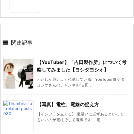

関連記事
【YouTuber】「吉田製作所」について考
察してみました【ヨシダヨシオ】
わたしが最近よく視聴している、YouTuberヨシダ
ヨシオさんのチャンネル”吉田 ...
【写真】電柱、電線の捉え方
【インフラを支える】 道沿いに必ずあるといって
もいいのが電柱そして電線です。 電 ...