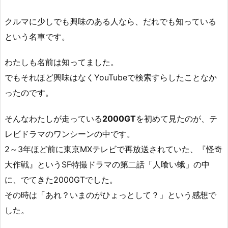
クルマに少しでも興味のある人なら、だれでも知っている
という名車です。
わたしも名前は知ってました。
でもそれほど興味はなくYouTubeで検索すらしたことなか
ったのです。
そんなわたしが走っている
2000GT
を初めて見たのが、テ
レビドラマのワンシーンの中です。
2～3年ほど前に東京MXテレビで再放送されていた、『怪奇
大作戦』というSF特撮ドラマの第二話「人喰い蛾」の中
に、でてきた2000GTでした。
その時は「あれ？いまのがひょっとして？」という感想で
した。