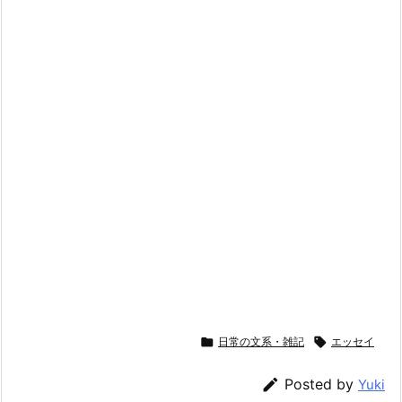

日常の文系・雑記

エッセイ

Posted by
Yuki