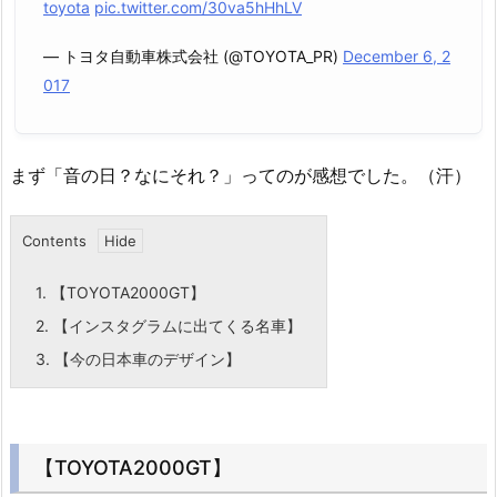
toyota
pic.twitter.com/30va5hHhLV
— トヨタ自動車株式会社 (@TOYOTA_PR)
December 6, 2
017
まず「音の日？なにそれ？」ってのが感想でした。（汗）
Contents
1.
【TOYOTA2000GT】
2.
【インスタグラムに出てくる名車】
3.
【今の日本車のデザイン】
【TOYOTA2000GT】