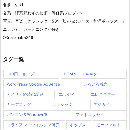
名前 yuki
文系・理系問わずの検証・評価系ブログです
写真、音楽（クラシック・50年代からのジャズ・和洋ポップス・ア
ニソン）、ガーデニングが好き
@55nanaka246
タグ一覧
100円ショップ
DTM＆エレキギター
WordPress-Google AdSense
いろいろ観光
アメリカ経済の歴史
エッセイ
エレキギター
ガーデニング
クラシック
デジカメ
パソコン＆Windows10
フォトエッセイ
ブライアン・ウィルソン研究
ポップス
モーツァルト