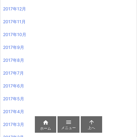
2017年12月
2017年11月
2017年10月
2017年9月
2017年8月
2017年7月
2017年6月
2017年5月
2017年4月



2017年3月
メニュー
上へ
ホーム