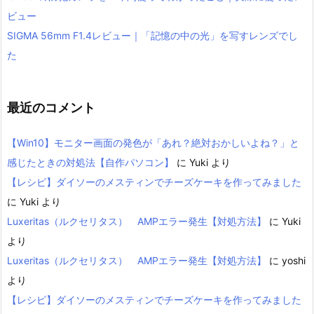
ビュー
SIGMA 56mm F1.4レビュー｜「記憶の中の光」を写すレンズでし
た
最近のコメント
【Win10】モニター画面の発色が「あれ？絶対おかしいよね？」と
感じたときの対処法【自作パソコン】
に
Yuki
より
【レシピ】ダイソーのメスティンでチーズケーキを作ってみました
に
Yuki
より
Luxeritas（ルクセリタス） AMPエラー発生【対処方法】
に
Yuki
より
Luxeritas（ルクセリタス） AMPエラー発生【対処方法】
に
yoshi
より
【レシピ】ダイソーのメスティンでチーズケーキを作ってみました