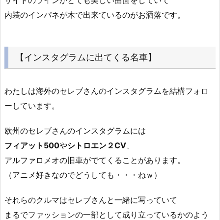
サイドのラインがとても美しい曲面をしていて
内装のインパネが木で出来ているのがお洒落です。
【インスタグラムに出てくる名車】
わたしは海外のセレブさんのインスタグラムを結構フォロ
ーしています。
欧州のセレブさんのインスタグラムには
フィアット500
や
シトロエン２CV
、
アルファロメオの旧車がでてくることがあります。
（アニメ好きなのでどうしても・・・ねｗ）
それらのクルマはセレブさんと一緒に写っていて
まるでファッションの一部として成り立っているかのよう