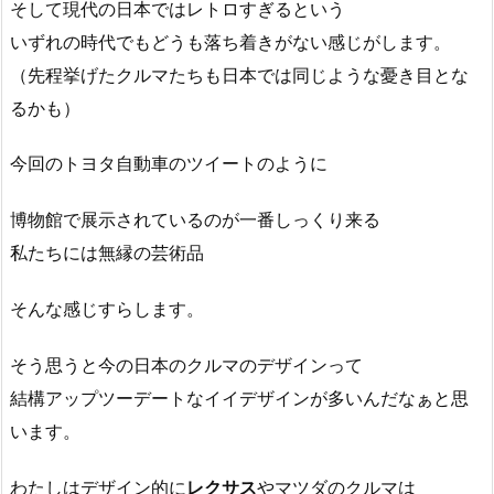
そして現代の日本ではレトロすぎるという
いずれの時代でもどうも落ち着きがない感じがします。
（先程挙げたクルマたちも日本では同じような憂き目とな
るかも）
今回のトヨタ自動車のツイートのように
博物館で展示されているのが一番しっくり来る
私たちには無縁の芸術品
そんな感じすらします。
そう思うと今の日本のクルマのデザインって
結構アップツーデートなイイデザインが多いんだなぁと思
います。
わたしはデザイン的に
レクサス
やマツダのクルマは