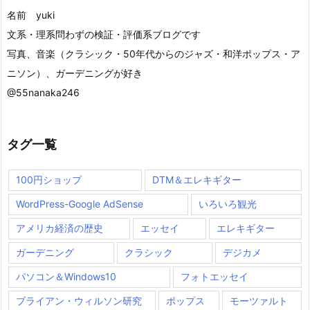
名前 yuki
文系・理系問わずの検証・評価系ブログです
写真、音楽（クラシック・50年代からのジャズ・和洋ポップス・ア
ニソン）、ガーデニングが好き
@55nanaka246
タグ一覧
100円ショップ
DTM＆エレキギター
WordPress-Google AdSense
いろいろ観光
アメリカ経済の歴史
エッセイ
エレキギター
ガーデニング
クラシック
デジカメ
パソコン＆Windows10
フォトエッセイ
ブライアン・ウィルソン研究
ポップス
モーツァルト