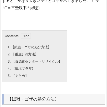
すると、かなり大きいラグとゴザが出てきました。（”ラ
グ”＝三畳以下の絨毯）
Contents
1.
【絨毯・ゴザの処分方法】
2.
【重量計測方法】
3.
【資源化センター・リサイクル】
4.
【環境プラザ】
5.
【まとめ】
【絨毯・ゴザの処分方法】