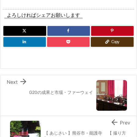
よろしければシェアお願いします
Copy

Next
G20の成果と市場・ファーウェイ

Prev
【 あじさい 】熊谷市・能護寺 【 撮り方