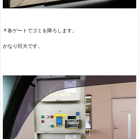
↑各ゲートでゴミを降ろします。
かなり巨大です。