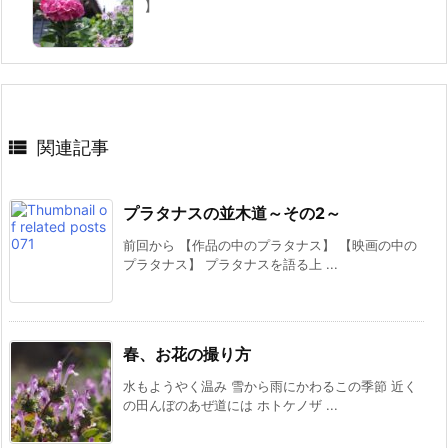
】

関連記事
プラタナスの並木道～その2～
前回から 【作品の中のプラタナス】 【映画の中の
プラタナス】 プラタナスを語る上 ...
春、お花の撮り方
水もようやく温み 雪から雨にかわるこの季節 近く
の田んぼのあぜ道には ホトケノザ ...