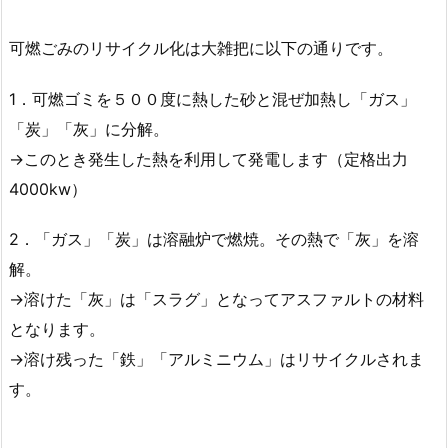
可燃ごみのリサイクル化は大雑把に以下の通りです。
1．可燃ゴミを５００度に熱した砂と混ぜ加熱し「ガス」
「炭」「灰」に分解。
→このとき発生した熱を利用して発電します（定格出力
4000kw）
2．「ガス」「炭」は溶融炉で燃焼。その熱で「灰」を溶
解。
→溶けた「灰」は「スラグ」となってアスファルトの材料
となります。
→溶け残った「鉄」「アルミニウム」はリサイクルされま
す。