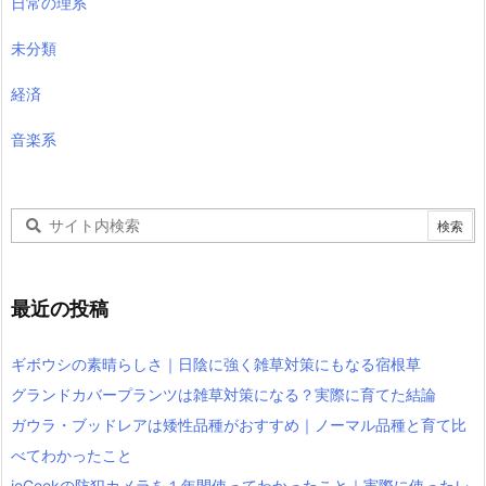
日常の理系
未分類
経済
音楽系
最近の投稿
ギボウシの素晴らしさ｜日陰に強く雑草対策にもなる宿根草
グランドカバープランツは雑草対策になる？実際に育てた結論
ガウラ・ブッドレアは矮性品種がおすすめ｜ノーマル品種と育て比
べてわかったこと
ieGeekの防犯カメラを１年間使ってわかったこと｜実際に使ったレ