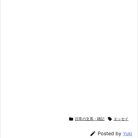

日常の文系・雑記

エッセイ

Posted by
Yuki