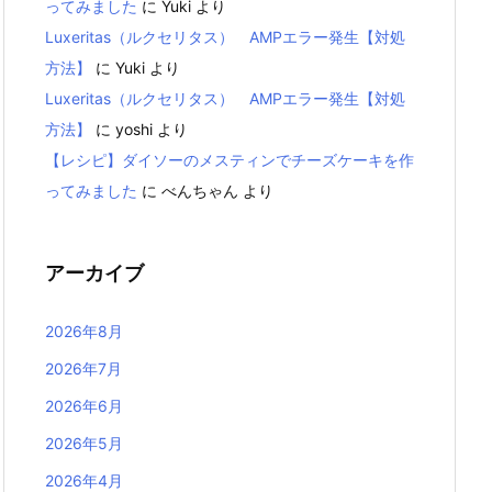
ってみました
に
Yuki
より
Luxeritas（ルクセリタス） AMPエラー発生【対処
方法】
に
Yuki
より
Luxeritas（ルクセリタス） AMPエラー発生【対処
方法】
に
yoshi
より
【レシピ】ダイソーのメスティンでチーズケーキを作
ってみました
に
べんちゃん
より
アーカイブ
2026年8月
2026年7月
2026年6月
2026年5月
2026年4月