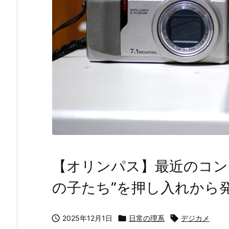
【オリンパス】最近のコン
の子たち”を押し入れから

2025年12月1日

日常の理系

デジカメ