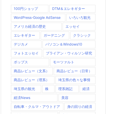
100円ショップ
DTM＆エレキギター
WordPress-Google AdSense
いろいろ観光
アメリカ経済の歴史
エッセイ
エレキギター
ガーデニング
クラシック
デジカメ
パソコン＆Windows10
フォトエッセイ
ブライアン・ウィルソン研究
ポップス
モーツァルト
商品レビュー（文系）
商品レビュー（日常）
商品レビュー（理系）
埼玉県の色々な事情
埼玉県の観光
株
理系雑記
経済
経済News
美容
自転車・クルマ・アウトドア
身の回りの経済