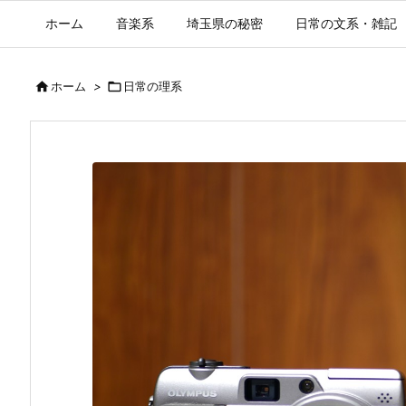
ホーム
音楽系
埼玉県の秘密
日常の文系・雑記

ホーム
>

日常の理系