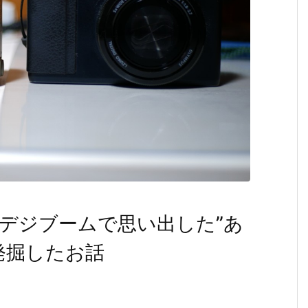
デジブームで思い出した”あ
発掘したお話