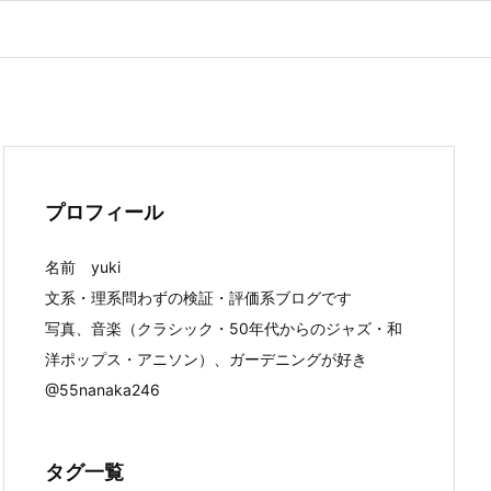
プロフィール
名前 yuki
文系・理系問わずの検証・評価系ブログです
写真、音楽（クラシック・50年代からのジャズ・和
洋ポップス・アニソン）、ガーデニングが好き
@55nanaka246
タグ一覧