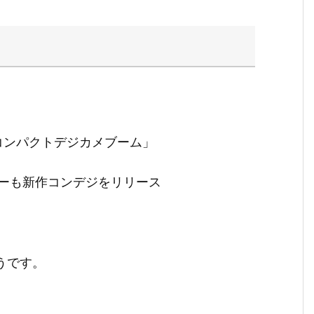
コンパクトデジカメブーム」
ーも新作コンデジをリリース
うです。