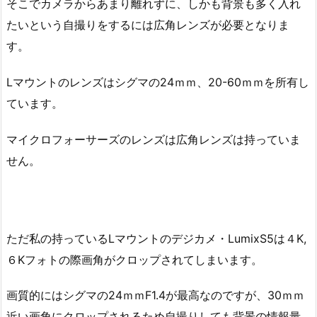
そこでカメラからあまり離れずに、しかも背景も多く入れ
たいという自撮りをするには広角レンズが必要となりま
す。
Lマウントのレンズはシグマの24ｍｍ、20-60ｍｍを所有し
ています。
マイクロフォーサーズのレンズは広角レンズは持っていま
せん。
ただ私の持っているLマウントのデジカメ・LumixS5は４K,
６Kフォトの際画角がクロップされてしまいます。
画質的にはシグマの24ｍｍF1.4が最高なのですが、30ｍｍ
近い画角にクロップされるため自撮りしても背景の情報量