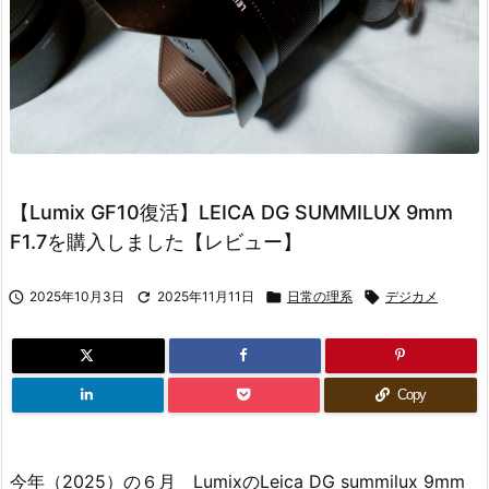
【Lumix GF10復活】LEICA DG SUMMILUX 9mm
F1.7を購入しました【レビュー】

2025年10月3日

2025年11月11日

日常の理系

デジカメ
Copy
今年（2025）の６月 LumixのLeica DG summilux 9mm