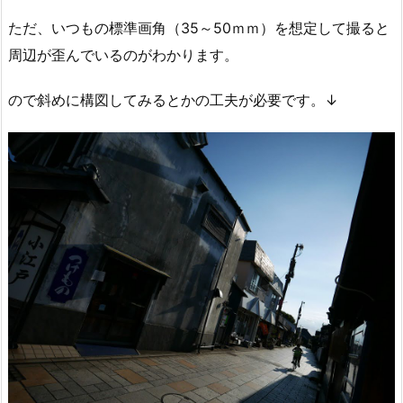
ただ、いつもの標準画角（35～50ｍｍ）を想定して撮ると
周辺が歪んでいるのがわかります。
ので斜めに構図してみるとかの工夫が必要です。↓