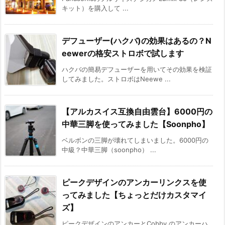
キット）を購入して ...
デフューザー(ハクバ)の効果はあるの？N
eewerの格安ストロボで試します
ハクバの簡易デフューザーを用いてその効果を検証
してみました。ストロボはNeewe ...
【アルカスイス互換自由雲台】6000円の
中華三脚を使ってみました【Soonpho】
ベルボンの三脚が壊れてしまいました。6000円の
中級？中華三脚（soonpho） ...
ピークデザインのアンカーリンクスを使
ってみました【ちょっとだけカスタマイ
ズ】
ピークデザインのアンカーとCobby のアンカーハ