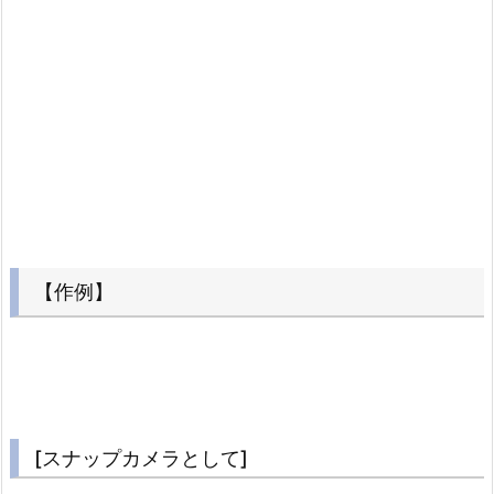
【作例】
[スナップカメラとして]