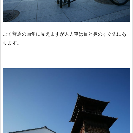
ごく普通の画角に見えますが人力車は目と鼻のすぐ先にあ
ります。