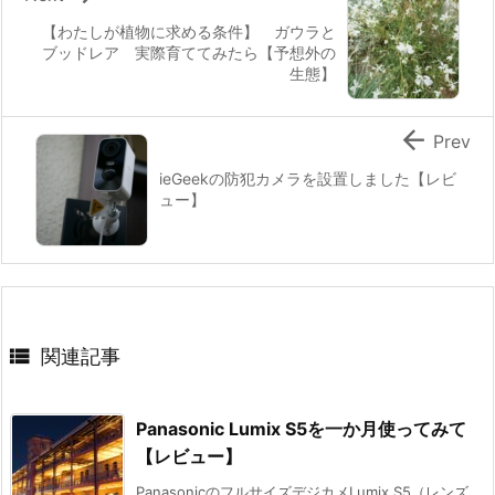
【わたしが植物に求める条件】 ガウラと
ブッドレア 実際育ててみたら【予想外の
生態】

Prev
ieGeekの防犯カメラを設置しました【レビ
ュー】

関連記事
Panasonic Lumix S5を一か月使ってみて
【レビュー】
PanasonicのフルサイズデジカメLumix S5（レンズ