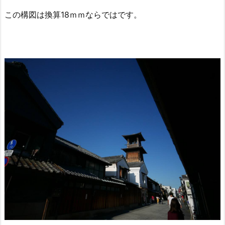
この構図は換算18ｍｍならではです。