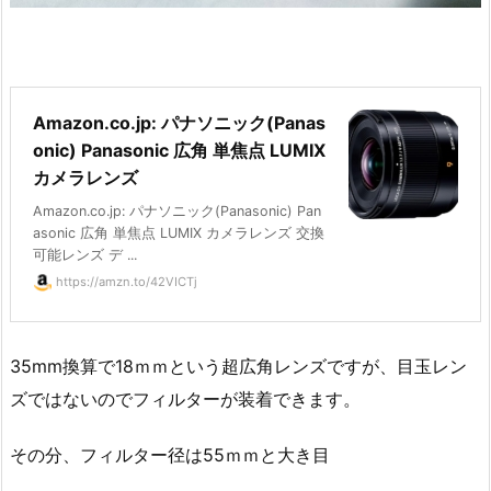
Amazon.co.jp: パナソニック(Panas
onic) Panasonic 広角 単焦点 LUMIX
カメラレンズ
Amazon.co.jp: パナソニック(Panasonic) Pan
asonic 広角 単焦点 LUMIX カメラレンズ 交換
可能レンズ デ ...
https://amzn.to/42VICTj
35mm換算で18ｍｍという超広角レンズですが、目玉レン
ズではないのでフィルターが装着できます。
その分、フィルター径は55ｍｍと大き目