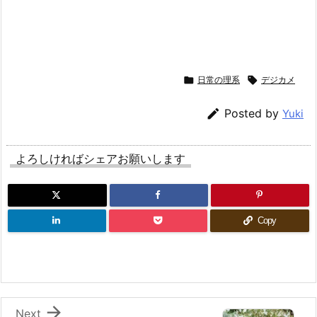

日常の理系

デジカメ

Posted by
Yuki
よろしければシェアお願いします
Copy

Next