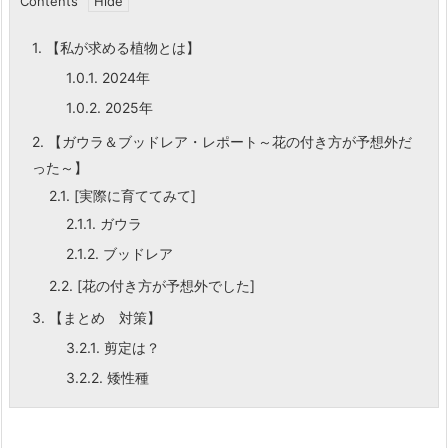
Contents
1.
【私が求める植物とは】
1.0.1.
2024年
1.0.2.
2025年
2.
【ガウラ＆ブッドレア・レポート～花の付き方が予想外だ
った～】
2.1.
[実際に育ててみて]
2.1.1.
ガウラ
2.1.2.
ブッドレア
2.2.
[花の付き方が予想外でした]
3.
【まとめ 対策】
3.2.1.
剪定は？
3.2.2.
矮性種