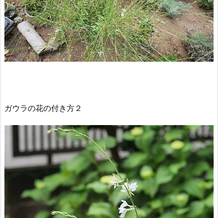
ガウラの花の付き方２