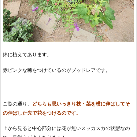
鉢に植えてあります。
赤ピンクな穂をつけているのがブッドレアです。
ご覧の通り、
どちらも思いっきり枝・茎を
横に
伸ばしてそ
の伸ばした先で花をつけるのです。
上から見ると中心部分には花が無いスッカスカの状態なの