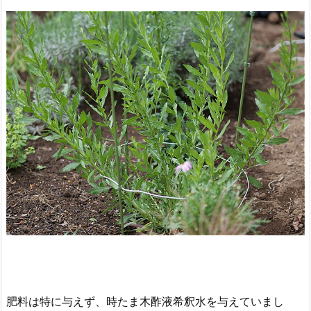
肥料は特に与えず、時たま木酢液希釈水を与えていまし