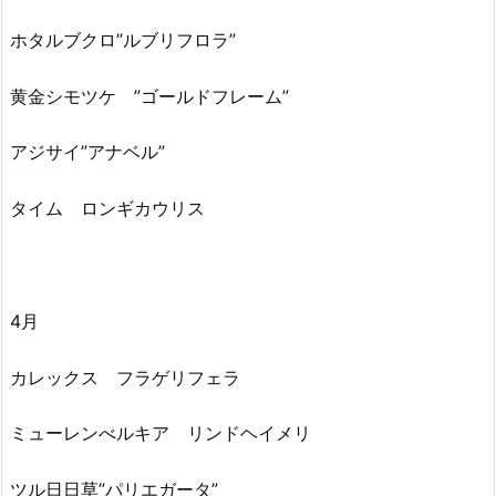
ホタルブクロ”ルブリフロラ”
黄金シモツケ ”ゴールドフレーム”
アジサイ”アナベル”
タイム ロンギカウリス
4月
カレックス フラゲリフェラ
ミューレンべルキア リンドヘイメリ
ツル日日草”パリエガータ”