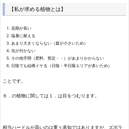
【私が求める植物とは】
花期が長い
猛暑に耐える
あまり大きくならない（庭が小さいため）
虫が付かない
その他手間（肥料、剪定・・）があまりかからない
日陰でも結構イケる（日陰・半日蔭エリアが多いため）
ことです。
６．の植物に関しては１．は目をつむります。
相当ハードルが高いのは重々承知ではありますが、ズボラ