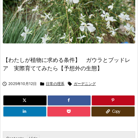
【わたしが植物に求める条件】 ガウラとブッドレ
ア 実際育ててみたら【予想外の生態】

2025年10月12日

日常の理系

ガーデニング
Copy