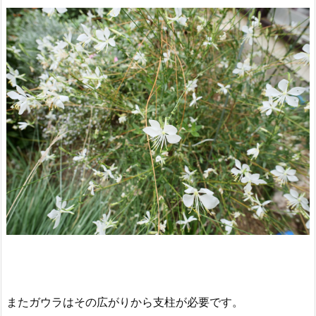
またガウラはその広がりから支柱が必要です。