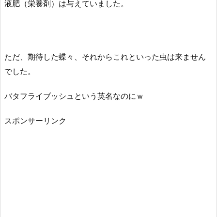
液肥（栄養剤）は与えていました。
ただ、期待した蝶々、それからこれといった虫は来ません
でした。
バタフライブッシュという英名なのにｗ
スポンサーリンク