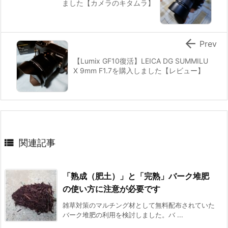
ました【カメラのキタムラ】

Prev
【Lumix GF10復活】LEICA DG SUMMILU
X 9mm F1.7を購入しました【レビュー】

関連記事
「熟成（肥土）」と「完熟」バーク堆肥
の使い方に注意が必要です
雑草対策のマルチング材として無料配布されていた
バーク堆肥の利用を検討しました。バ ...