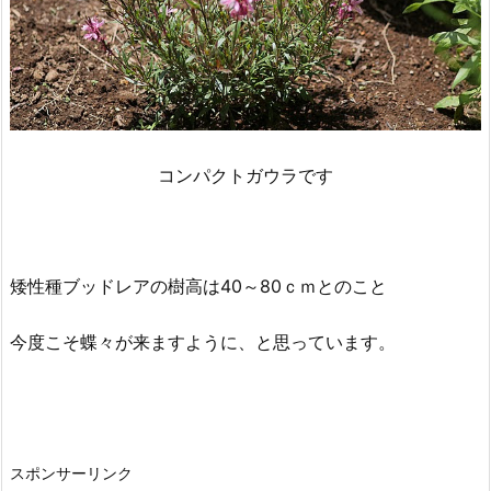
コンパクトガウラです
矮性種ブッドレアの樹高は40～80ｃｍとのこと
今度こそ蝶々が来ますように、と思っています。
スポンサーリンク