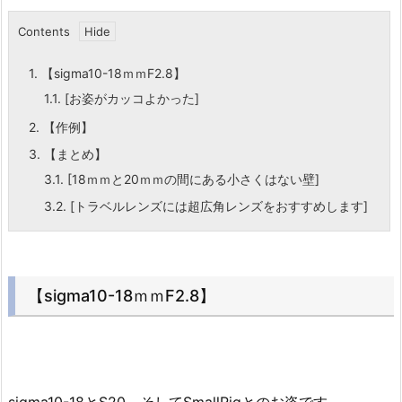
Contents
1.
【sigma10-18ｍｍF2.8】
1.1.
[お姿がカッコよかった]
2.
【作例】
3.
【まとめ】
3.1.
[18ｍｍと20ｍｍの間にある小さくはない壁]
3.2.
[トラベルレンズには超広角レンズをおすすめします]
【sigma10-18ｍｍF2.8】
sigma10-18とS20、そしてSmallRigとのお姿です。