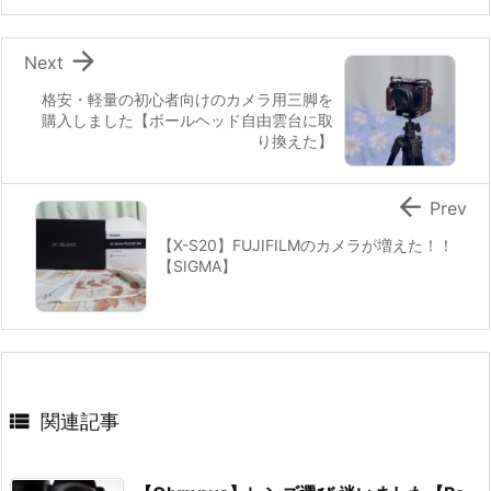

Next
格安・軽量の初心者向けのカメラ用三脚を
購入しました【ボールヘッド自由雲台に取
り換えた】

Prev
【X-S20】FUJIFILMのカメラが増えた！！
【SIGMA】

関連記事