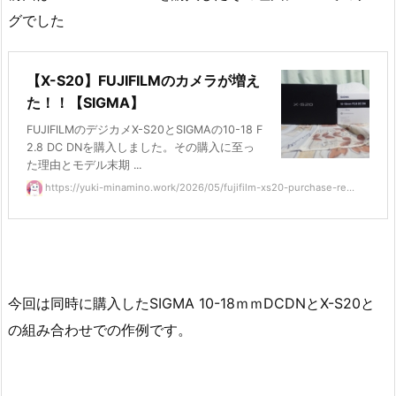
グでした
【X-S20】FUJIFILMのカメラが増え
た！！【SIGMA】
FUJIFILMのデジカメX-S20とSIGMAの10-18 F
2.8 DC DNを購入しました。その購入に至っ
た理由とモデル末期 ...
https://yuki-minamino.work/2026/05/fujifilm-xs20-purchase-re...
今回は同時に購入したSIGMA 10-18ｍｍDCDNとX-S20と
の組み合わせでの作例です。