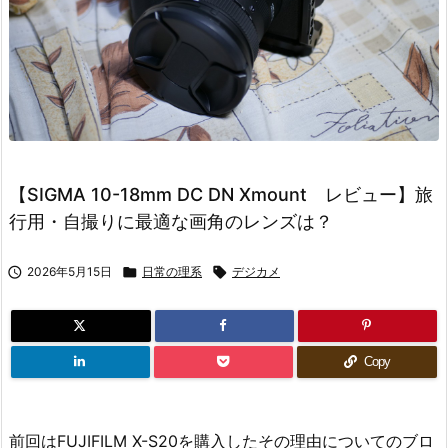
【SIGMA 10-18mm DC DN Xmount レビュー】旅
行用・自撮りに最適な画角のレンズは？

2026年5月15日

日常の理系

デジカメ
Copy
前回はFUJIFILM X-S20を購入したその理由についてのブロ