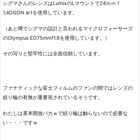
シグマさんのレンズはLumixのLマウントで24ｍｍｆ
1.4DGDN artを使用しています。
（あと噂でシグマの設計と言われるマイクロフォーサーズ
のOlympus ED75mmf1.8を使用しています。）
その写りと堅牢性には全面信頼しています。
ファナティックな富士フィルムのファンの間ではレンズの
絞り輪の有無が重要視されているそうです。
わたしは基本開放バカｗで絞り輪は触らないので必要な
い・・・ですｗ