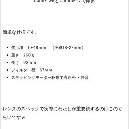
Lumix G9と25mmF1.7で撮影
簡単な仕様です。
焦点域 10-18ｍｍ （換算18-27ｍｍ）
重さ 260ｇ
長さ 62ｍｍ
フィルター径 67ｍｍ
ステッピングモーター駆動で高速AF・静音
レンズのスペックで実際にわたしが重要視するのはこのぐ
らいですｗ