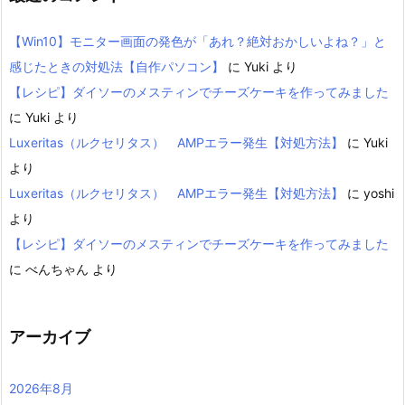
【Win10】モニター画面の発色が「あれ？絶対おかしいよね？」と
感じたときの対処法【自作パソコン】
に
Yuki
より
【レシピ】ダイソーのメスティンでチーズケーキを作ってみました
に
Yuki
より
Luxeritas（ルクセリタス） AMPエラー発生【対処方法】
に
Yuki
より
Luxeritas（ルクセリタス） AMPエラー発生【対処方法】
に
yoshi
より
【レシピ】ダイソーのメスティンでチーズケーキを作ってみました
に
べんちゃん
より
アーカイブ
2026年8月