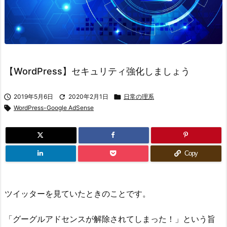
【WordPress】セキュリティ強化しましょう

2019年5月6日

2020年2月1日

日常の理系

WordPress-Google AdSense
Copy
ツイッターを見ていたときのことです。
「グーグルアドセンスが解除されてしまった！」という旨