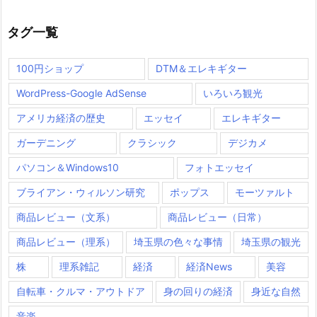
タグ一覧
100円ショップ
DTM＆エレキギター
WordPress-Google AdSense
いろいろ観光
アメリカ経済の歴史
エッセイ
エレキギター
ガーデニング
クラシック
デジカメ
パソコン＆Windows10
フォトエッセイ
ブライアン・ウィルソン研究
ポップス
モーツァルト
商品レビュー（文系）
商品レビュー（日常）
商品レビュー（理系）
埼玉県の色々な事情
埼玉県の観光
株
理系雑記
経済
経済News
美容
自転車・クルマ・アウトドア
身の回りの経済
身近な自然
音楽