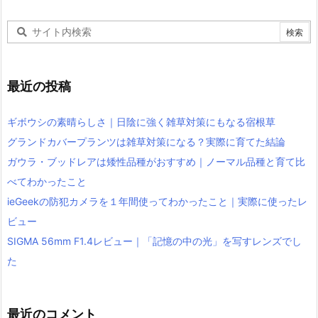
最近の投稿
ギボウシの素晴らしさ｜日陰に強く雑草対策にもなる宿根草
グランドカバープランツは雑草対策になる？実際に育てた結論
ガウラ・ブッドレアは矮性品種がおすすめ｜ノーマル品種と育て比
べてわかったこと
ieGeekの防犯カメラを１年間使ってわかったこと｜実際に使ったレ
ビュー
SIGMA 56mm F1.4レビュー｜「記憶の中の光」を写すレンズでし
た
最近のコメント