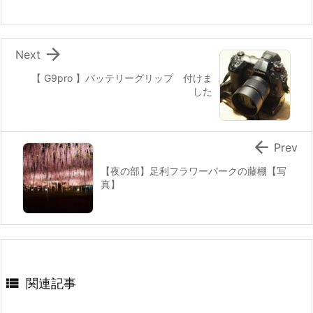

Next
【 G9pro 】バッテリーグリップ 付けま
した

Prev
【夜の部】足利フラワーパークの藤棚【写
真】

関連記事