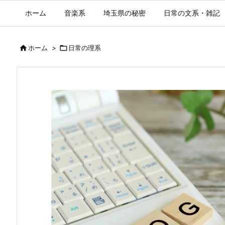
ホーム
音楽系
埼玉県の秘密
日常の文系・雑記

ホーム
>

日常の理系