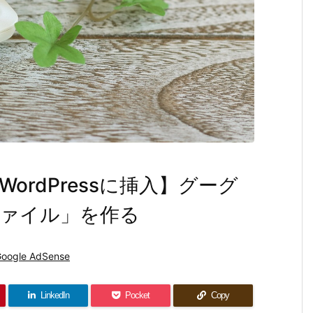
rdPressに挿入】グーグ
ァイル」を作る
Google AdSense
LinkedIn
Pocket
Copy