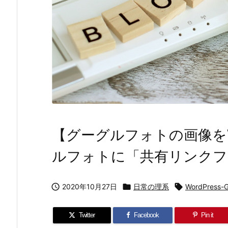
【グーグルフォトの画像をWo
ルフォトに「共有リンクフ

2020年10月27日

日常の理系

WordPress-
Twitter
Facebook
Pin it