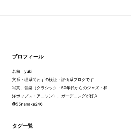
プロフィール
名前 yuki
文系・理系問わずの検証・評価系ブログです
写真、音楽（クラシック・50年代からのジャズ・和
洋ポップス・アニソン）、ガーデニングが好き
@55nanaka246
タグ一覧