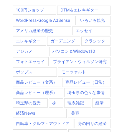
100円ショップ
DTM＆エレキギター
WordPress-Google AdSense
いろいろ観光
アメリカ経済の歴史
エッセイ
エレキギター
ガーデニング
クラシック
デジカメ
パソコン＆Windows10
フォトエッセイ
ブライアン・ウィルソン研究
ポップス
モーツァルト
商品レビュー（文系）
商品レビュー（日常）
商品レビュー（理系）
埼玉県の色々な事情
埼玉県の観光
株
理系雑記
経済
経済News
美容
自転車・クルマ・アウトドア
身の回りの経済