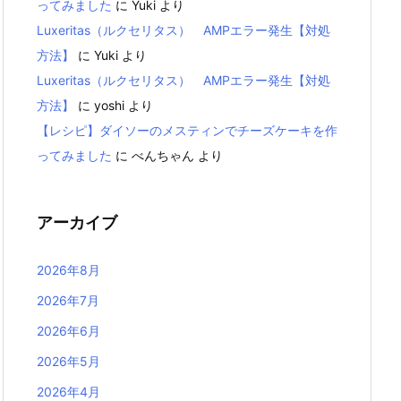
ってみました
に
Yuki
より
Luxeritas（ルクセリタス） AMPエラー発生【対処
方法】
に
Yuki
より
Luxeritas（ルクセリタス） AMPエラー発生【対処
方法】
に
yoshi
より
【レシピ】ダイソーのメスティンでチーズケーキを作
ってみました
に
べんちゃん
より
アーカイブ
2026年8月
2026年7月
2026年6月
2026年5月
2026年4月