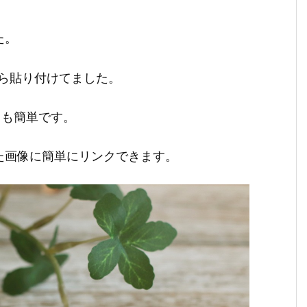
た。
ら貼り付けてました。
ても簡単です。
した画像に簡単にリンクできます。