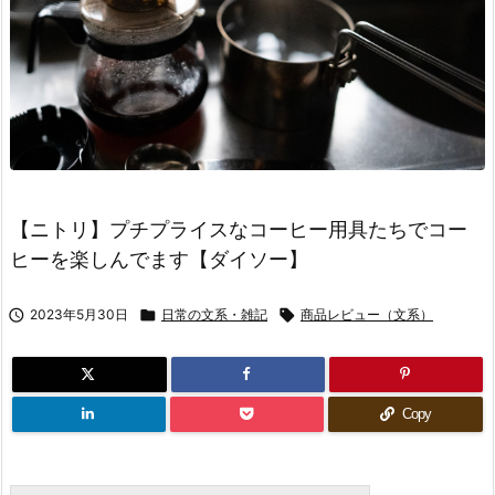
【ニトリ】プチプライスなコーヒー用具たちでコー
ヒーを楽しんでます【ダイソー】

2023年5月30日

日常の文系・雑記

商品レビュー（文系）
Copy