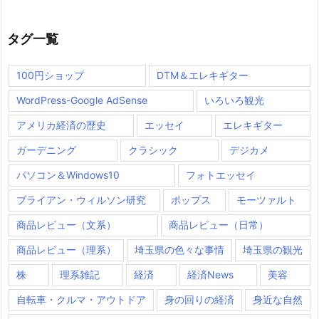
タグ一覧
100円ショップ
DTM＆エレキギター
WordPress-Google AdSense
いろいろ観光
アメリカ経済の歴史
エッセイ
エレキギター
ガーデニング
クラシック
デジカメ
パソコン＆Windows10
フォトエッセイ
ブライアン・ウィルソン研究
ポップス
モーツァルト
商品レビュー（文系）
商品レビュー（日常）
商品レビュー（理系）
埼玉県の色々な事情
埼玉県の観光
株
理系雑記
経済
経済News
美容
自転車・クルマ・アウトドア
身の回りの経済
身近な自然