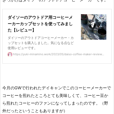
ダイソーのアウトドア用コーヒーメ
ーカーカップセットを使ってみまし
た【レビュー】
ダイソーのアウトドアコーヒーメーカー・カ
ップセットを購入しました。気になる点など
使用レビューです。
https://yuki-minamino.work/2023/05/daiso-coffee-maker-review...
今月のGWで行われたデイキャンでこのコーヒーメーカーで
コーヒーを煎れたところとても美味しくて、コーヒー豆か
ら煎れたコーヒーのファンになってしまったのです。（野
外だったということもありますが）