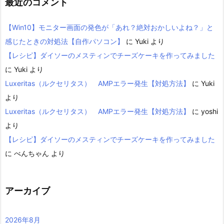
最近のコメント
【Win10】モニター画面の発色が「あれ？絶対おかしいよね？」と
感じたときの対処法【自作パソコン】
に
Yuki
より
【レシピ】ダイソーのメスティンでチーズケーキを作ってみました
に
Yuki
より
Luxeritas（ルクセリタス） AMPエラー発生【対処方法】
に
Yuki
より
Luxeritas（ルクセリタス） AMPエラー発生【対処方法】
に
yoshi
より
【レシピ】ダイソーのメスティンでチーズケーキを作ってみました
に
べんちゃん
より
アーカイブ
2026年8月