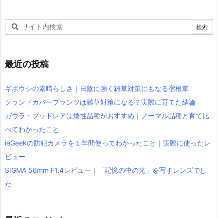
最近の投稿
ギボウシの素晴らしさ｜日陰に強く雑草対策にもなる宿根草
グランドカバープランツは雑草対策になる？実際に育てた結論
ガウラ・ブッドレアは矮性品種がおすすめ｜ノーマル品種と育て比
べてわかったこと
ieGeekの防犯カメラを１年間使ってわかったこと｜実際に使ったレ
ビュー
SIGMA 56mm F1.4レビュー｜「記憶の中の光」を写すレンズでし
た