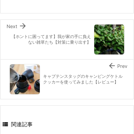

Next
【ホントに困ってます】我が家の手に負え
ない雑草たち【対策に乗り出す】

Prev
キャプテンスタッグのキャンピングケトル
クッカーを使ってみました【レビュー】

関連記事