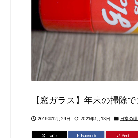
【窓ガラス】年末の掃除で

2019年12月29日

2021年1月13日

日常の理
Twitter
Facebook
Pin it