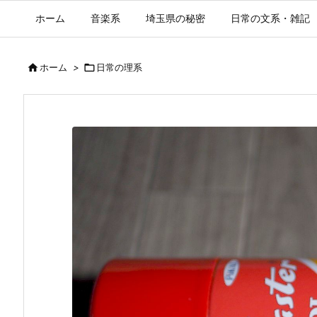
ホーム
音楽系
埼玉県の秘密
日常の文系・雑記

ホーム
>

日常の理系