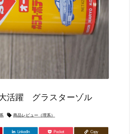
大活躍 グラスターゾル
系

商品レビュー（理系）
LinkedIn
Pocket
Copy