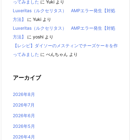
ってみました
に
Yuki
より
Luxeritas（ルクセリタス） AMPエラー発生【対処
方法】
に
Yuki
より
Luxeritas（ルクセリタス） AMPエラー発生【対処
方法】
に
yoshi
より
【レシピ】ダイソーのメスティンでチーズケーキを作
ってみました
に
べんちゃん
より
アーカイブ
2026年8月
2026年7月
2026年6月
2026年5月
2026年4月