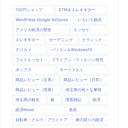
100円ショップ
DTM＆エレキギター
WordPress-Google AdSense
いろいろ観光
アメリカ経済の歴史
エッセイ
エレキギター
ガーデニング
クラシック
デジカメ
パソコン＆Windows10
フォトエッセイ
ブライアン・ウィルソン研究
ポップス
モーツァルト
商品レビュー（文系）
商品レビュー（日常）
商品レビュー（理系）
埼玉県の色々な事情
埼玉県の観光
株
理系雑記
経済
経済News
美容
自転車・クルマ・アウトドア
身の回りの経済