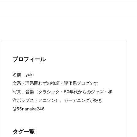
プロフィール
名前 yuki
文系・理系問わずの検証・評価系ブログです
写真、音楽（クラシック・50年代からのジャズ・和
洋ポップス・アニソン）、ガーデニングが好き
@55nanaka246
タグ一覧