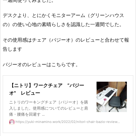
デスクより、とにかくモニターアーム（グリーンハウス
の）の使い心地の素晴らしさを認識した一週間でした。
その使用感はチェア（バジーオ）のレビューと合わせて報
告します
バジーオのレビューはこちらです。
【ニトリ】ワークチェア ”バジー
オ" レビュー
ニトリのワーキングチェア［バジーオ］を購
入しました。使用感についてのレビューと肩
痛・腰痛を回避す ...
https://yuki-minamino.work/2022/02/nitori-chair-bazio-review...