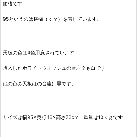
価格です。
95というのは横幅（ｃｍ）を表しています。
天板の色は4色用意されています。
購入したホワイトウォッシュの台座？も白です。
他の色の天板はの台座は黒です。
サイズは幅95×奥行48×高さ72cm 重量は10ｋｇです。