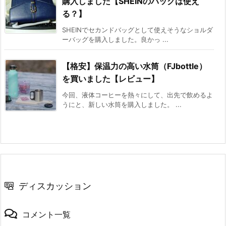
購入しました【SHEINのバッグは使え
る？】
SHEINでセカンドバッグとして使えそうなショルダ
ーバッグを購入しました。良かっ ...
【格安】保温力の高い水筒（FJbottle）
を買いました【レビュー】
今回、液体コーヒーを熱々にして、出先で飲めるよ
うにと、新しい水筒を購入しました。 ...
ディスカッション
コメント一覧