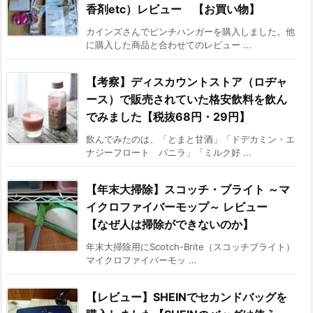
香剤etc）レビュー 【お買い物】
カインズさんでピンチハンガーを購入しました。他
に購入した商品と合わせてのレビュー ...
【考察】ディスカウントストア（ロヂャ
ース）で販売されていた格安飲料を飲ん
でみました【税抜68円・29円】
飲んでみたのは、「とまと甘酒」「ドデカミン・エ
ナジーフロート バニラ」「ミルク好 ...
【年末大掃除】スコッチ・ブライト ～マ
イクロファイバーモップ～ レビュー
【なぜ人は掃除ができないのか】
年末大掃除用にScotch-Brite（スコッチブライト）
マイクロファイバーモッ ...
【レビュー】SHEINでセカンドバッグを