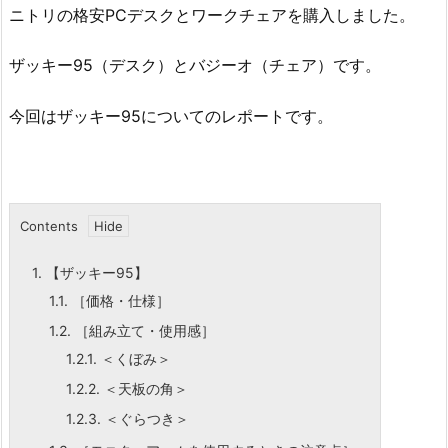
ニトリの格安PCデスクとワークチェアを購入しました。
ザッキー95（デスク）とバジーオ（チェア）です。
今回はザッキー95についてのレポートです。
Contents
1.
【ザッキー95】
1.1.
［価格・仕様］
1.2.
［組み立て・使用感］
1.2.1.
＜くぼみ＞
1.2.2.
＜天板の角＞
1.2.3.
＜ぐらつき＞