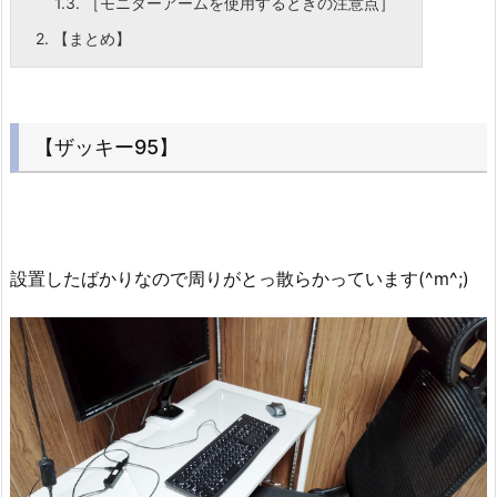
1.3.
［モニターアームを使用するときの注意点］
2.
【まとめ】
【ザッキー95】
設置したばかりなので周りがとっ散らかっています(^m^;)