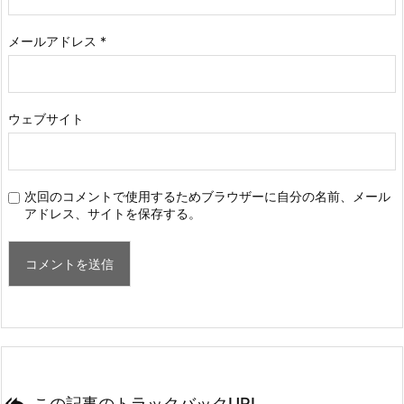
メールアドレス
*
ウェブサイト
次回のコメントで使用するためブラウザーに自分の名前、メール
アドレス、サイトを保存する。

この記事のトラックバックURL