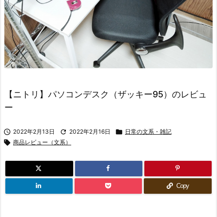
【ニトリ】パソコンデスク（ザッキー95）のレビュ
ー

2022年2月13日

2022年2月16日

日常の文系・雑記

商品レビュー（文系）
Copy