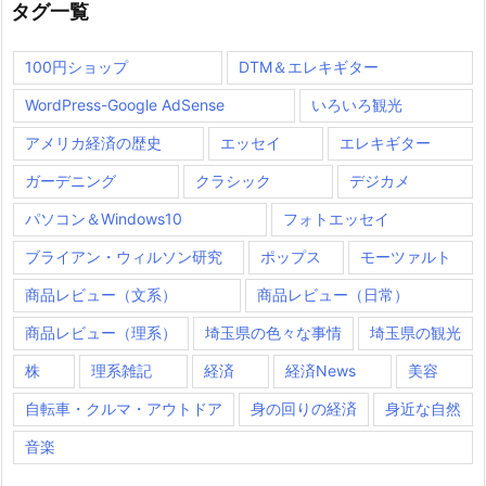
タグ一覧
100円ショップ
DTM＆エレキギター
WordPress-Google AdSense
いろいろ観光
アメリカ経済の歴史
エッセイ
エレキギター
ガーデニング
クラシック
デジカメ
パソコン＆Windows10
フォトエッセイ
ブライアン・ウィルソン研究
ポップス
モーツァルト
商品レビュー（文系）
商品レビュー（日常）
商品レビュー（理系）
埼玉県の色々な事情
埼玉県の観光
株
理系雑記
経済
経済News
美容
自転車・クルマ・アウトドア
身の回りの経済
身近な自然
音楽