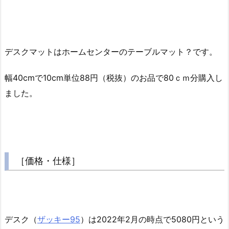
デスクマットはホームセンターのテーブルマット？です。
幅40cmで10cm単位88円（税抜）のお品で80ｃｍ分購入し
ました。
［価格・仕様］
デスク（
ザッキー95
）は2022年2月の時点で5080円という