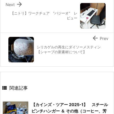

Next
【ニトリ】ワークチェア ”バジーオ" レ
ビュー

Prev
シリカゲルの再生にダイソーメスティン
【シャープの新素材について】

関連記事
【カインズ・ツアー 2025-1】 スチール
ピンチハンガー ＆ その他（コーヒー、芳