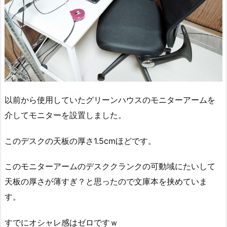
以前から使用していたグリーンハウスのモニターアームを
介してモニターを設置しました。
このデスクの天板の厚さ1.5cmほどです。
このモニターアームのデスククランクの可動域にたいして
天板の厚さが薄すぎ？と思ったので文庫本を挟めていま
す。
すでにオシャレ感はゼロですｗ