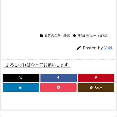

日常の文系・雑記

商品レビュー（文系）

Posted by
Yuki
よろしければシェアお願いします
Copy