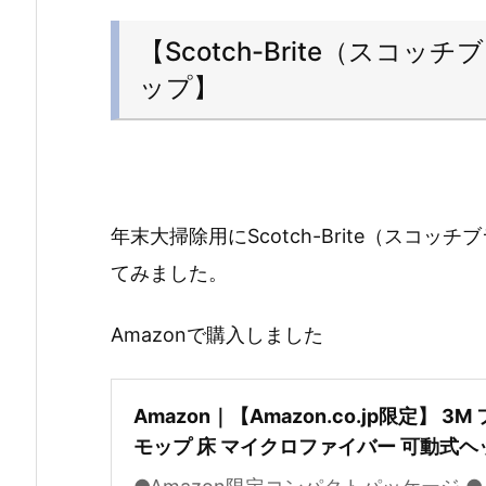
【Scotch-Brite（ス
ップ】
年末大掃除用にScotch-Brite（スコ
てみました。
Amazonで購入しました
Amazon｜【Amazon.co.jp限定】 3M
モップ 床 マイクロファイバー 可動式ヘ