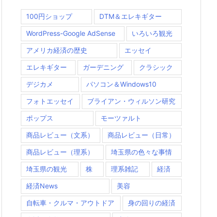
100円ショップ
DTM＆エレキギター
WordPress-Google AdSense
いろいろ観光
アメリカ経済の歴史
エッセイ
エレキギター
ガーデニング
クラシック
デジカメ
パソコン＆Windows10
フォトエッセイ
ブライアン・ウィルソン研究
ポップス
モーツァルト
商品レビュー（文系）
商品レビュー（日常）
商品レビュー（理系）
埼玉県の色々な事情
埼玉県の観光
株
理系雑記
経済
経済News
美容
自転車・クルマ・アウトドア
身の回りの経済