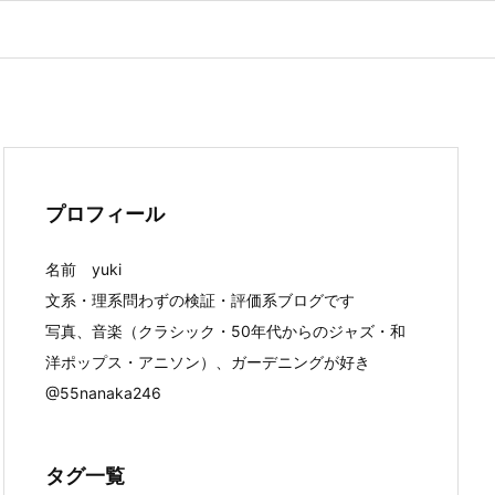
プロフィール
名前 yuki
文系・理系問わずの検証・評価系ブログです
写真、音楽（クラシック・50年代からのジャズ・和
洋ポップス・アニソン）、ガーデニングが好き
@55nanaka246
タグ一覧