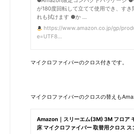
●Amazon限定コンパクトパッケージ 
が180度回転して立てて使用でき、すき
れも拭けます ●か ...
https://www.amazon.co.jp/gp/pr
e=UTF8...
マイクロファイバーのクロス付きです。
マイクロファイバーのクロスの替えもAma
Amazon｜スリーエム(3M) 3M フロア
床 マイクロファイバー 取替用クロス ス