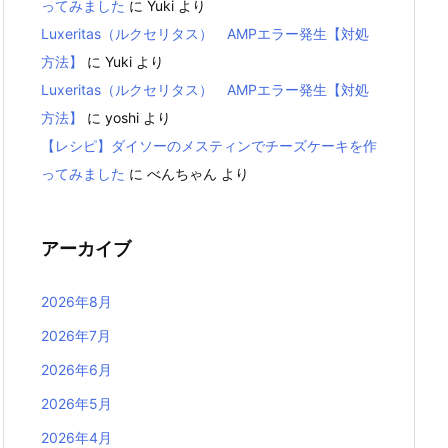
ってみました
に
Yuki
より
Luxeritas（ルクセリタス） AMPエラー発生【対処
方法】
に
Yuki
より
Luxeritas（ルクセリタス） AMPエラー発生【対処
方法】
に
yoshi
より
【レシピ】ダイソーのメスティンでチーズケーキを作
ってみました
に
べんちゃん
より
アーカイブ
2026年8月
2026年7月
2026年6月
2026年5月
2026年4月