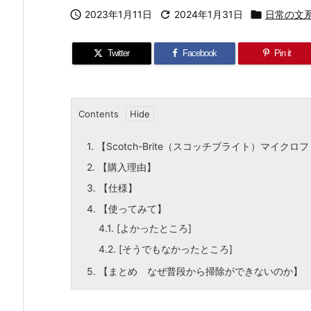

2023年1月11日

2024年1月31日

日常の文
Twitter
Facebook
Pin it
Contents
1.
【Scotch-Brite（スコッチブライト）マイク
2.
【購入理由】
3.
【仕様】
4.
【使ってみて】
4.1.
[よかったところ]
4.2.
[そうでもなかったところ]
5.
【まとめ なぜ普段から掃除ができないのか】