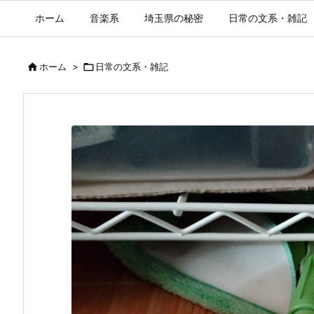
ホーム
音楽系
埼玉県の秘密
日常の文系・雑記

ホーム
>

日常の文系・雑記