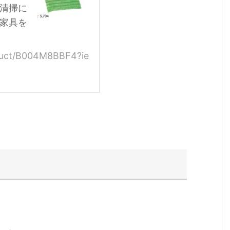
清掃に
家具を
duct/B004M8BBF4?ie