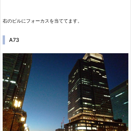
右のビルにフォーカスを当ててます。
A73