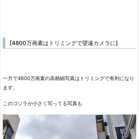
[4800万画素はトリミングで望遠カメラに]
一方で4800万画素の高精細写真はトリミングで有利になり
ます。
このゴジラが小さく写ってる写真も