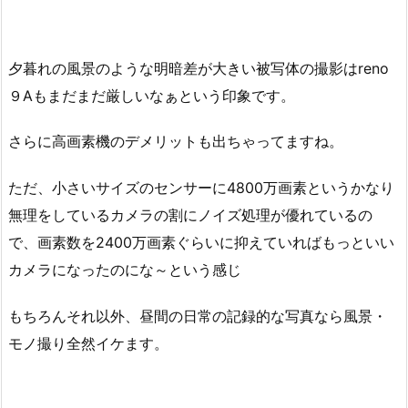
夕暮れの風景のような明暗差が大きい被写体の撮影はreno
９Aもまだまだ厳しいなぁという印象です。
さらに高画素機のデメリットも出ちゃってますね。
ただ、小さいサイズのセンサーに4800万画素というかなり
無理をしているカメラの割にノイズ処理が優れているの
で、画素数を2400万画素ぐらいに抑えていればもっといい
カメラになったのにな～という感じ
もちろんそれ以外、昼間の日常の記録的な写真なら風景・
モノ撮り全然イケます。