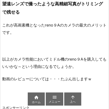
望遠レンズで撮ったような高精細写真がトリミング
で残せる
これが高画素機となったreno９Aのカメラの最大のメリット
です。
以上がカメラ性能においてミドル機のreno９Aを購入しても
いいかな～という理由になるでしょうか。
動画のレビューについては・・・たぶん出しますｗ



メニュー
上へ
ホーム
スポンサーリンク