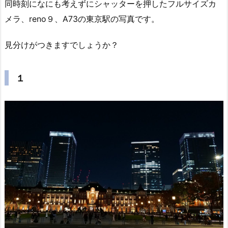
同時刻になにも考えずにシャッターを押したフルサイズカ
メラ、reno９、A73の東京駅の写真です。
見分けがつきますでしょうか？
１