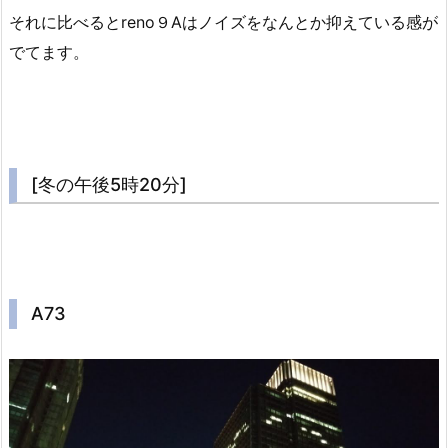
それに比べるとreno９Aはノイズをなんとか抑えている感が
でてます。
[冬の午後5時20分]
A73