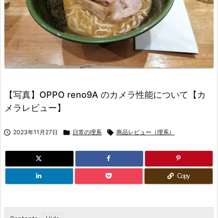
【写真】OPPO reno9A のカメラ性能について【カ
メラレビュー】

2023年11月27日

日常の理系

商品レビュー（理系）
Copy