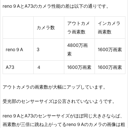
reno９AとA73のカメラ性能の差は以下の通りです。
アウトカメ
インカメラ
カメラ数
ラ画素数
画素数
4800万画
reno９A
3
1600万画素
素
A73
４
1600万画素
1600万画素
アウトカメラの画素数が大幅にアップしています。
受光部のセンサーサイズは公言されていないようです。
reno９AとA73のセンサーサイズがほぼ同じ大きさならば、
画素数が三倍に跳ね上がってるreno９Aのカメラの画像は粗