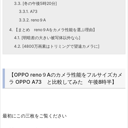
3.3.
[冬の午後5時20分]
3.3.1.
A73
3.3.2.
reno９A
4.
【まとめ reno９Aをカメラ性能を選ぶ理由】
4.1.
[明暗差の大きい被写体以外なら]
4.2.
[4800万画素はトリミングで望遠カメラに]
【OPPO reno９Aのカメラ性能をフルサイズカメ
ラ OPPO A73 と比較してみた 午後8時半】
最初にこの三枚をご覧ください