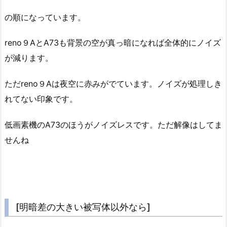
の順になっています。
reno９AとA73も背景の空が真っ暗になれば全体的にノイズ
が減ります。
ただreno９Aは夜空に赤みがでています。ノイズが処理しき
れてない印象です。
低画素機のA73のほうがノイズレスです。ただ解像はしてま
せんね
[明暗差の大きい被写体以外なら]