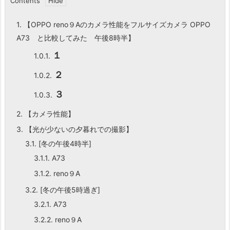
Contents
1.
【OPPO reno９Aのカメラ性能をフルサイズカメラ OPPO
A73 と比較してみた 午後8時半】
１
1.0.1.
２
1.0.2.
３
1.0.3.
2.
【カメラ性能】
3.
【光が少ないの夕暮れでの撮影】
3.1.
[冬の午後4時半]
3.1.1.
A73
3.1.2.
reno９A
3.2.
[冬の午後5時過ぎ]
3.2.1.
A73
3.2.2.
reno９A