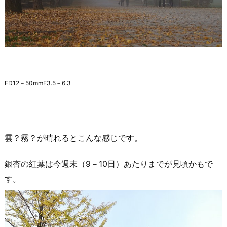
ED12－50mmF3.5－6.3
雲？霧？が晴れるとこんな感じです。
銀杏の紅葉は今週末（9－10日）あたりまでが見頃かもで
す。