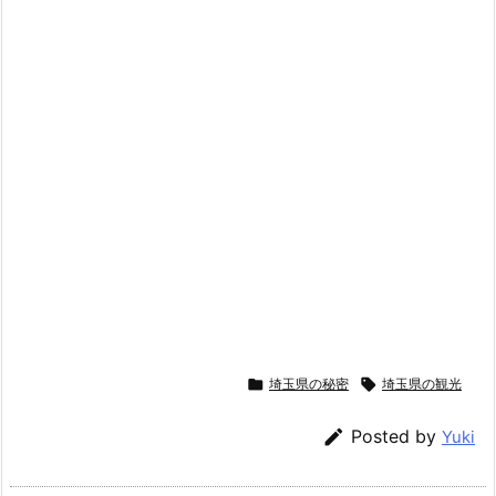

埼玉県の秘密

埼玉県の観光

Posted by
Yuki