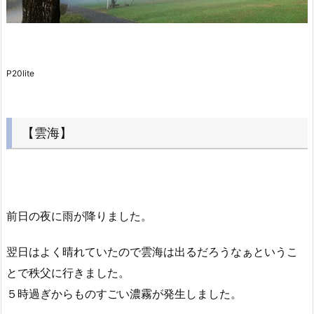
P20lite
【雲海】
前日の夜に雨が降りました。
翌日はよく晴れていたので雲海は出るだろうなぁというこ
とで秩父に行きました。
５時過ぎからものすごい濃霧が発生しました。