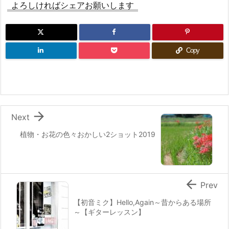
よろしければシェアお願いします
Copy

Next
植物・お花の色々おかしい2ショット2019

Prev
【初音ミク】Hello,Again～昔からある場所
～【ギターレッスン】