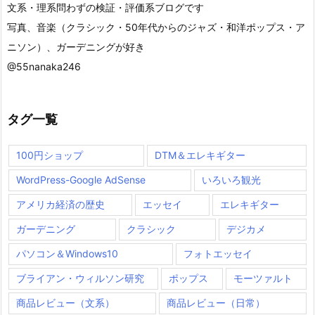
文系・理系問わずの検証・評価系ブログです
写真、音楽（クラシック・50年代からのジャズ・和洋ポップス・ア
ニソン）、ガーデニングが好き
@55nanaka246
タグ一覧
100円ショップ
DTM＆エレキギター
WordPress-Google AdSense
いろいろ観光
アメリカ経済の歴史
エッセイ
エレキギター
ガーデニング
クラシック
デジカメ
パソコン＆Windows10
フォトエッセイ
ブライアン・ウィルソン研究
ポップス
モーツァルト
商品レビュー（文系）
商品レビュー（日常）