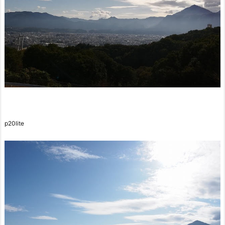
p20lite