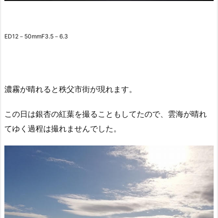
ED12－50mmF3.5－6.3
濃霧が晴れると秩父市街が現れます。
この日は銀杏の紅葉を撮ることもしてたので、雲海が晴れ
てゆく過程は撮れませんでした。