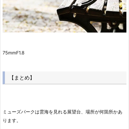
75mmF1.8
【まとめ】
ミューズパークは雲海を見れる展望台、場所が何箇所かあ
ります。