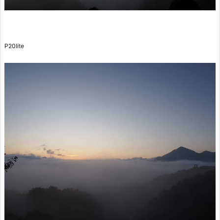
P20lite