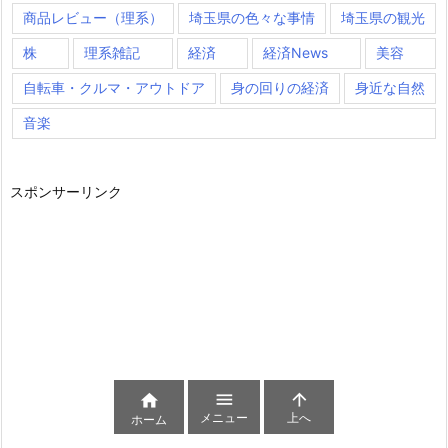
商品レビュー（理系）
埼玉県の色々な事情
埼玉県の観光
株
理系雑記
経済
経済News
美容
自転車・クルマ・アウトドア
身の回りの経済
身近な自然
音楽
スポンサーリンク



メニュー
上へ
ホーム