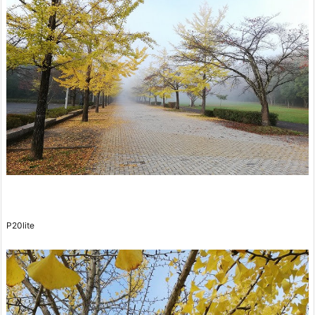
P20lite