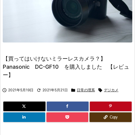
【買ってはいけないミラーレスカメラ？】
Panasonic DC-GF10 を購入しました 【レビュ
ー】

2021年5月19日

2021年5月21日

日常の理系

デジカメ
Copy