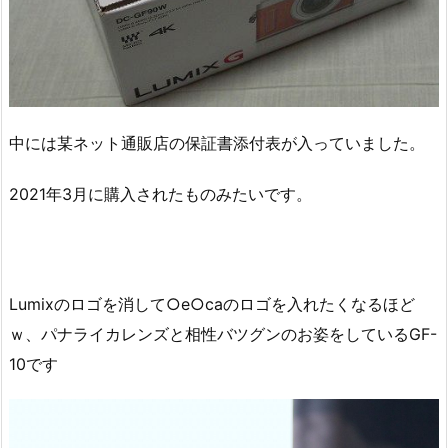
中には某ネット通販店の保証書添付表が入っていました。
2021年3月に購入されたものみたいです。
Lumixのロゴを消して○e○caのロゴを入れたくなるほど
ｗ、パナライカレンズと相性バツグンのお姿をしているGF-
10です