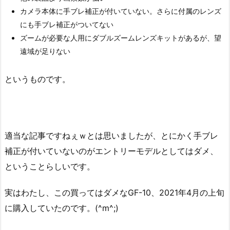
カメラ本体に手ブレ補正が付いていない。さらに付属のレンズ
にも手ブレ補正がついてない
ズームが必要な人用にダブルズームレンズキットがあるが、望
遠域が足りない
というものです。
適当な記事ですねぇｗとは思いましたが、とにかく手ブレ
補正が付いていないのがエントリーモデルとしてはダメ、
ということらしいです。
実はわたし、この買ってはダメなGF-10、2021年4月の上旬
に購入していたのです。(^m^;)