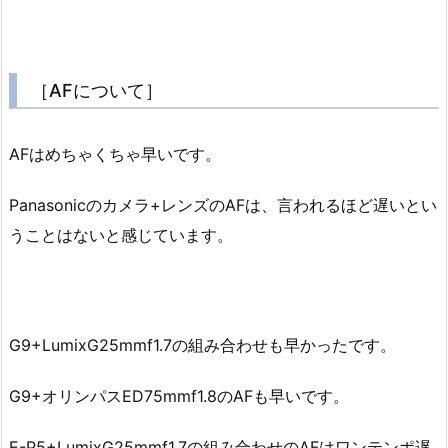
［AFについて］
AFはめちゃくちゃ早いです。
Panasonicのカメラ+レンズのAFは、言われるほど遅いとい
うことはないと感じています。
G9+LumixG25mmf1.7の組み合わせも早かったです。
G9+オリンパスED75mmf1.8のAFも早いです。
E-P5+LumixG25mmf1.7の組み合わせのAFはワンテンポ遅