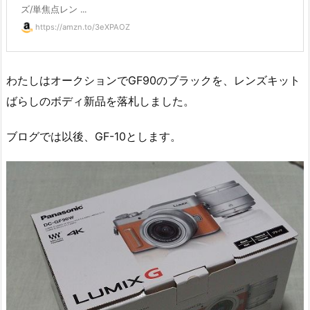
ズ/単焦点レン ...
https://amzn.to/3eXPAOZ
わたしはオークションでGF90のブラックを、レンズキット
ばらしのボディ新品を落札しました。
ブログでは以後、GF-10とします。