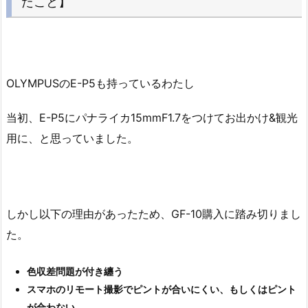
たこと】
OLYMPUSのE-P5も持っているわたし
当初、E-P5にパナライカ15mmF1.7をつけてお出かけ&観光
用に、と思っていました。
しかし以下の理由があったため、GF-10購入に踏み切りまし
た。
色収差問題が付き纏う
スマホのリモート撮影でピントが合いにくい、もしくはピント
が合わない