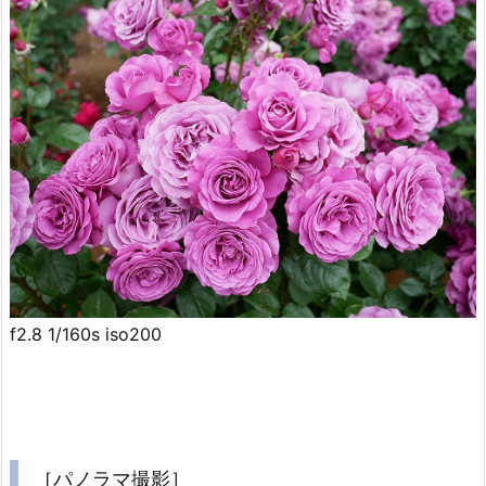
f2.8 1/160s iso200
［パノラマ撮影］