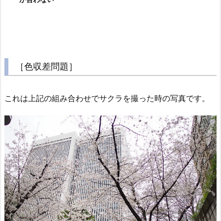
［色収差問題］
これは上記の組み合わせでサクラを撮った時の写真です。