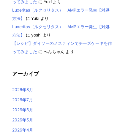
ってみました
に
Yuki
より
Luxeritas（ルクセリタス） AMPエラー発生【対処
方法】
に
Yuki
より
Luxeritas（ルクセリタス） AMPエラー発生【対処
方法】
に
yoshi
より
【レシピ】ダイソーのメスティンでチーズケーキを作
ってみました
に
べんちゃん
より
アーカイブ
2026年8月
2026年7月
2026年6月
2026年5月
2026年4月