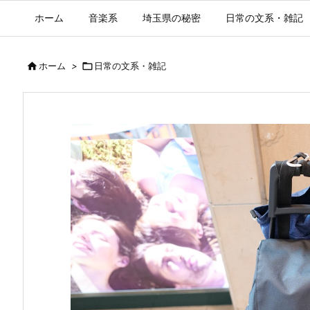
ホーム
音楽系
埼玉県の秘密
日常の文系・雑記

ホーム
>

日常の文系・雑記