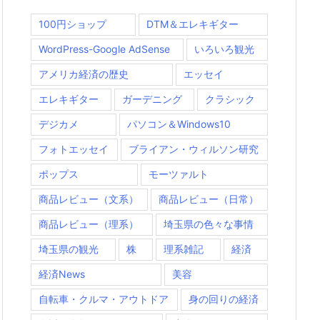
100円ショップ
DTM＆エレキギター
WordPress-Google AdSense
いろいろ観光
アメリカ経済の歴史
エッセイ
エレキギター
ガーデニング
クラシック
デジカメ
パソコン＆Windows10
フォトエッセイ
ブライアン・ウィルソン研究
ポップス
モーツァルト
商品レビュー（文系）
商品レビュー（日常）
商品レビュー（理系）
埼玉県の色々な事情
埼玉県の観光
株
理系雑記
経済
経済News
美容
自転車・クルマ・アウトドア
身の回りの経済