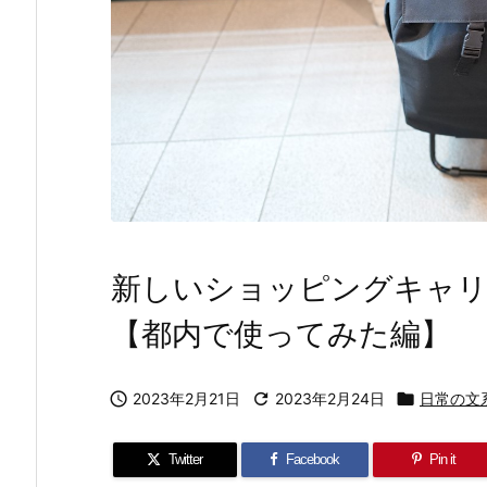
新しいショッピングキャリ
【都内で使ってみた編】

2023年2月21日

2023年2月24日

日常の文
Twitter
Facebook
Pin it