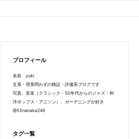
プロフィール
名前 yuki
文系・理系問わずの検証・評価系ブログです
写真、音楽（クラシック・50年代からのジャズ・和
洋ポップス・アニソン）、ガーデニングが好き
@55nanaka246
タグ一覧