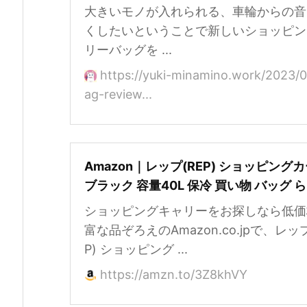
大きいモノが入れられる、車輪からの音
くしたいということで新しいショッピン
リーバッグを ...
https://yuki-minamino.work/2023/0
ag-review...
Amazon｜レップ(REP) ショッピング
ブラック 容量40L 保冷 買い物 バッグ 
ショッピングキャリーをお探しなら低価
富な品ぞろえのAmazon.co.jpで、レップ
P) ショッピング ...
https://amzn.to/3Z8khVY