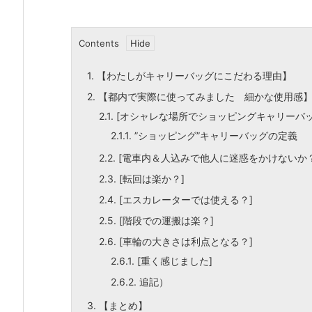
Contents
1.
【わたしがキャリーバッグにこだわる理由】
2.
【都内で実際に使ってみました 細かな使用感
2.1.
[オシャレな場所でショッピングキャリーバ
2.1.1.
”ショッピング”キャリーバッグの定義
2.2.
[電車内＆人込みで他人に迷惑をかけないか？
2.3.
[転回は楽か？]
2.4.
[エスカレーターでは使える？]
2.5.
[階段での運搬は楽？]
2.6.
[車輪の大きさは利点となる？]
2.6.1.
[重く感じました]
2.6.2.
追記）
3.
【まとめ】