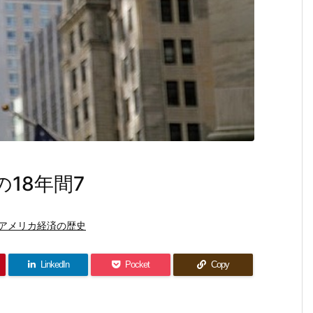
18年間7
アメリカ経済の歴史
LinkedIn
Pocket
Copy