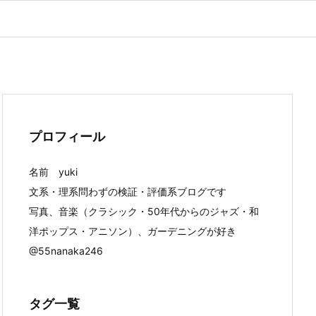
プロフィール
名前 yuki
文系・理系問わずの検証・評価系ブログです
写真、音楽（クラシック・50年代からのジャズ・和
洋ポップス・アニソン）、ガーデニングが好き
@55nanaka246
タグ一覧