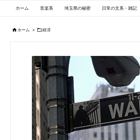
ホーム
音楽系
埼玉県の秘密
日常の文系・雑記

ホーム
>

経済