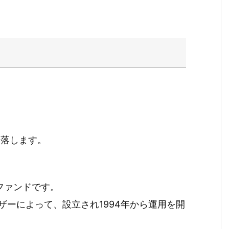
暴落します。
ファンドです。
ーによって、設立され1994年から運用を開