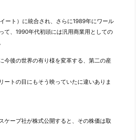
スイート）に統合され、さらに1989年にワール
て、1990年代初頭には汎用商業用としての
。
に今後の世界の有り様を変革する、第二の産
リートの目にもそう映っていたに違いありま
スケープ社が株式公開すると、その株価は取