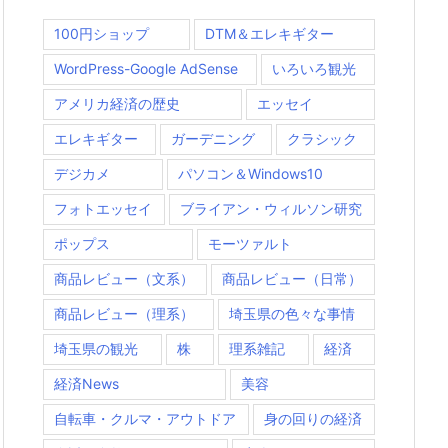
100円ショップ
DTM＆エレキギター
WordPress-Google AdSense
いろいろ観光
アメリカ経済の歴史
エッセイ
エレキギター
ガーデニング
クラシック
デジカメ
パソコン＆Windows10
フォトエッセイ
ブライアン・ウィルソン研究
ポップス
モーツァルト
商品レビュー（文系）
商品レビュー（日常）
商品レビュー（理系）
埼玉県の色々な事情
埼玉県の観光
株
理系雑記
経済
経済News
美容
自転車・クルマ・アウトドア
身の回りの経済