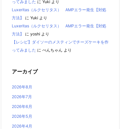
ってみました
に
Yuki
より
Luxeritas（ルクセリタス） AMPエラー発生【対処
方法】
に
Yuki
より
Luxeritas（ルクセリタス） AMPエラー発生【対処
方法】
に
yoshi
より
【レシピ】ダイソーのメスティンでチーズケーキを作
ってみました
に
べんちゃん
より
アーカイブ
2026年8月
2026年7月
2026年6月
2026年5月
2026年4月