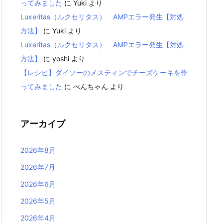
ってみました
に
Yuki
より
Luxeritas（ルクセリタス） AMPエラー発生【対処
方法】
に
Yuki
より
Luxeritas（ルクセリタス） AMPエラー発生【対処
方法】
に
yoshi
より
【レシピ】ダイソーのメスティンでチーズケーキを作
ってみました
に
べんちゃん
より
アーカイブ
2026年8月
2026年7月
2026年6月
2026年5月
2026年4月