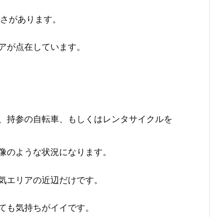
広さがあります。
アが点在しています。
、持参の自転車、もしくはレンタサイクルを
像のような状況になります。
気エリアの近辺だけです。
ても気持ちがイイです。