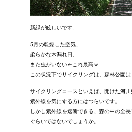
新緑が眩しいです。
5月の乾燥した空気、
柔らかな木漏れ日、
まだ虫がいない←これ最高ｗ
この状況下でサイクリングは、森林公園は
サイクリングコースといえば、開けた河川
紫外線を気にする方にはつらいです。
しかし紫外線を遮断できる、森の中の全長
ぐらいではないでしょうか。