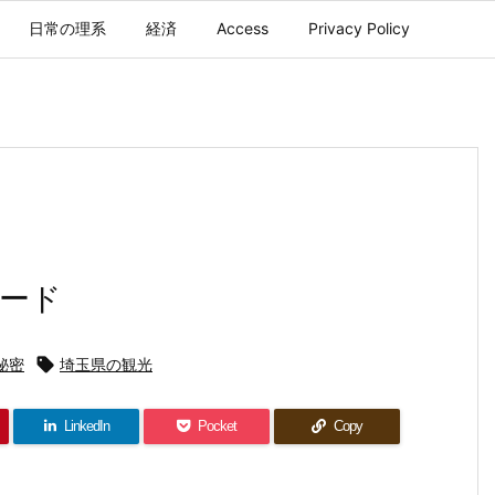
日常の理系
経済
Access
Privacy Policy
ード
秘密

埼玉県の観光
LinkedIn
Pocket
Copy