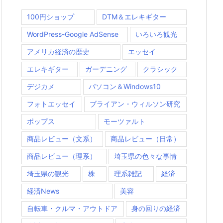
100円ショップ
DTM＆エレキギター
WordPress-Google AdSense
いろいろ観光
アメリカ経済の歴史
エッセイ
エレキギター
ガーデニング
クラシック
デジカメ
パソコン＆Windows10
フォトエッセイ
ブライアン・ウィルソン研究
ポップス
モーツァルト
商品レビュー（文系）
商品レビュー（日常）
商品レビュー（理系）
埼玉県の色々な事情
埼玉県の観光
株
理系雑記
経済
経済News
美容
自転車・クルマ・アウトドア
身の回りの経済