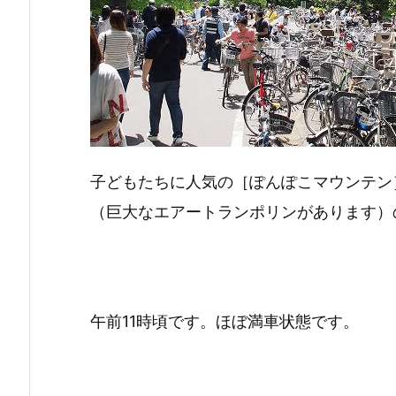
子どもたちに人気の［ぽんぽこマウンテン
（巨大なエアートランポリンがあります）
午前11時頃です。ほぼ満車状態です。