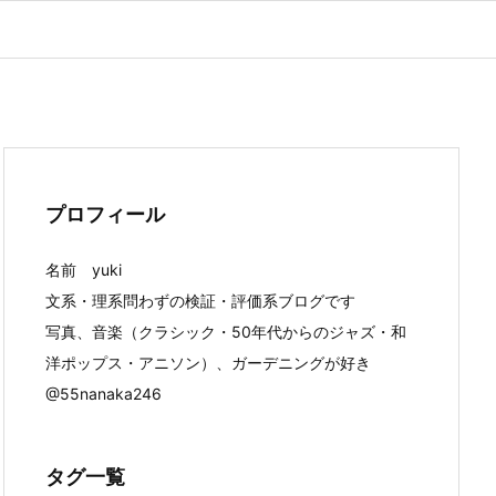
プロフィール
名前 yuki
文系・理系問わずの検証・評価系ブログです
写真、音楽（クラシック・50年代からのジャズ・和
洋ポップス・アニソン）、ガーデニングが好き
@55nanaka246
タグ一覧