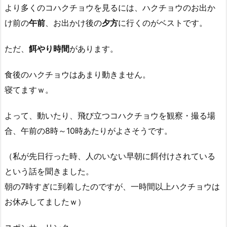
より多くのコハクチョウを見るには、ハクチョウのお出か
け前の
午前
、お出かけ後の
夕方
に行くのがベストです。
ただ、
餌やり時間
があります。
食後のハクチョウはあまり動きません。
寝てますｗ。
よって、動いたり、飛び立つコハクチョウを観察・撮る場
合、午前の8時～10時あたりがよさそうです。
（私が先日行った時、人のいない早朝に餌付けされている
という話を聞きました。
朝の7時すぎに到着したのですが、一時間以上ハクチョウは
お休みしてましたｗ）