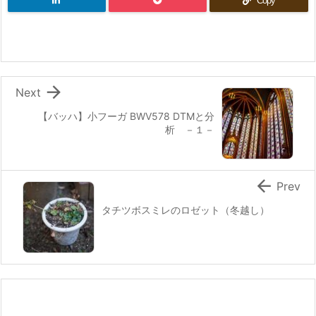
Copy

Next
【バッハ】小フーガ BWV578 DTMと分
析 －１－

Prev
タチツボスミレのロゼット（冬越し）