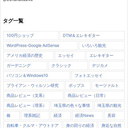
タグ一覧
100円ショップ
DTM＆エレキギター
WordPress-Google AdSense
いろいろ観光
アメリカ経済の歴史
エッセイ
エレキギター
ガーデニング
クラシック
デジカメ
パソコン＆Windows10
フォトエッセイ
ブライアン・ウィルソン研究
ポップス
モーツァルト
商品レビュー（文系）
商品レビュー（日常）
商品レビュー（理系）
埼玉県の色々な事情
埼玉県の観光
株
理系雑記
経済
経済News
美容
自転車・クルマ・アウトドア
身の回りの経済
身近な自然