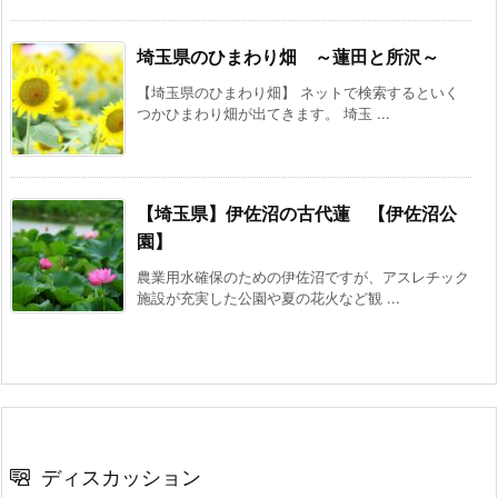
埼玉県のひまわり畑 ～蓮田と所沢～
【埼玉県のひまわり畑】 ネットで検索するといく
つかひまわり畑が出てきます。 埼玉 ...
【埼玉県】伊佐沼の古代蓮 【伊佐沼公
園】
農業用水確保のための伊佐沼ですが、アスレチック
施設が充実した公園や夏の花火など観 ...
ディスカッション