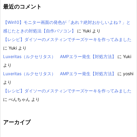
最近のコメント
【Win10】モニター画面の発色が「あれ？絶対おかしいよね？」と
感じたときの対処法【自作パソコン】
に
Yuki
より
【レシピ】ダイソーのメスティンでチーズケーキを作ってみました
に
Yuki
より
Luxeritas（ルクセリタス） AMPエラー発生【対処方法】
に
Yuki
より
Luxeritas（ルクセリタス） AMPエラー発生【対処方法】
に
yoshi
より
【レシピ】ダイソーのメスティンでチーズケーキを作ってみました
に
べんちゃん
より
アーカイブ