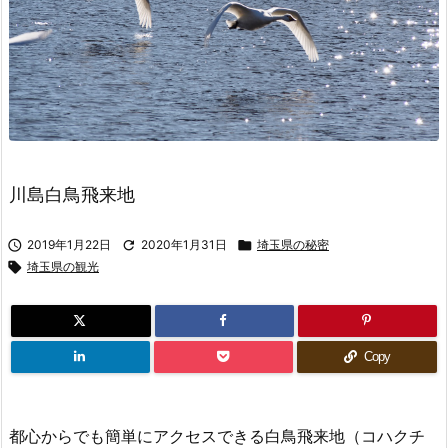
川島白鳥飛来地

2019年1月22日

2020年1月31日

埼玉県の秘密

埼玉県の観光
Copy
都心からでも簡単にアクセスできる白鳥飛来地（コハクチ