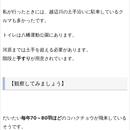
私が行ったときには、越辺川の土手沿いに駐車しているク
ルマも多かったです。
トイレは八幡運動公園にあります。
河原までは土手を超える必要があります。
階段と
手すり
が用意されています。
【観察してみましょう】
だいたい
毎年70～80羽ほど
のコハクチョウが飛来している
そうです。