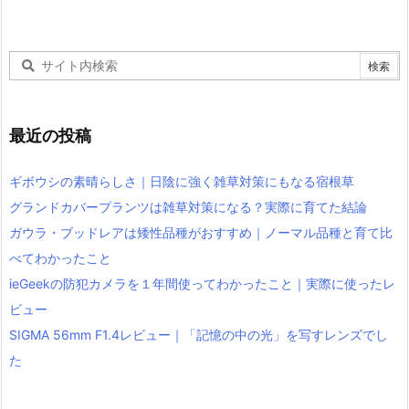
最近の投稿
ギボウシの素晴らしさ｜日陰に強く雑草対策にもなる宿根草
グランドカバープランツは雑草対策になる？実際に育てた結論
ガウラ・ブッドレアは矮性品種がおすすめ｜ノーマル品種と育て比
べてわかったこと
ieGeekの防犯カメラを１年間使ってわかったこと｜実際に使ったレ
ビュー
SIGMA 56mm F1.4レビュー｜「記憶の中の光」を写すレンズでし
た