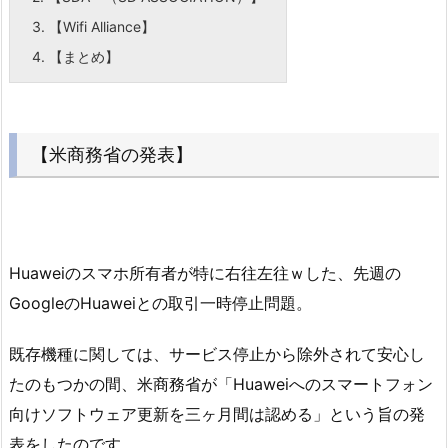
3.
【Wifi Alliance】
4.
【まとめ】
【米商務省の発表】
Huaweiのスマホ所有者が特に右往左往ｗした、先週の
GoogleのHuaweiとの取引一時停止問題。
既存機種に関しては、サービス停止から除外されて安心し
たのもつかの間、米商務省が「Huaweiへのスマートフォン
向けソフトウェア更新を三ヶ月間は認める」という旨の発
表をしたのです。