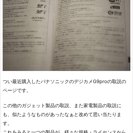
つい最近購入したパナソニックのデジカメG9proの取説の
ページです。
この他のガジェット製品の取説、また家電製品の取説に
も、似たようなものがあったなぁと改めて思い当たりま
す。
これをみると一つの製品が、様々な規格・ライセンスから