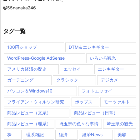
@55nanaka246
タグ一覧
100円ショップ
DTM＆エレキギター
WordPress-Google AdSense
いろいろ観光
アメリカ経済の歴史
エッセイ
エレキギター
ガーデニング
クラシック
デジカメ
パソコン＆Windows10
フォトエッセイ
ブライアン・ウィルソン研究
ポップス
モーツァルト
商品レビュー（文系）
商品レビュー（日常）
商品レビュー（理系）
埼玉県の色々な事情
埼玉県の観光
株
理系雑記
経済
経済News
美容