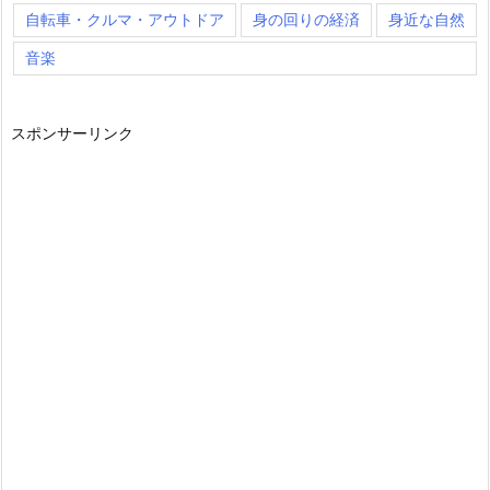
自転車・クルマ・アウトドア
身の回りの経済
身近な自然
音楽
スポンサーリンク