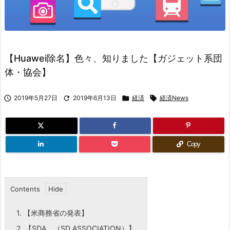
【Huawei除名】色々、知りました【ガジェット系団
体・協会】

2019年5月27日

2019年6月13日

経済

経済News
Copy
Contents
1.
【米商務省の発表】
2.
【SDA （SD ASSOCIATION）】