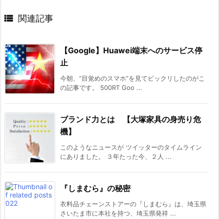

関連記事
【Google】Huawei端末へのサービス停
止
今朝、”目覚めのスマホ”を見てビックリしたのがこ
の記事です。 500RT Goo ...
ブランド力とは 【大塚家具の身売り危
機】
このようなニュースが ツイッターのタイムライン
にありました。 ３年たった今、２人 ...
『しまむら』の秘密
衣料品チェーンストアーの『しまむら』は、埼玉県
さいたま市に本社を持つ、埼玉県発祥 ...