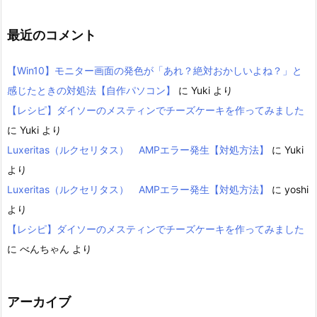
最近のコメント
【Win10】モニター画面の発色が「あれ？絶対おかしいよね？」と
感じたときの対処法【自作パソコン】
に
Yuki
より
【レシピ】ダイソーのメスティンでチーズケーキを作ってみました
に
Yuki
より
Luxeritas（ルクセリタス） AMPエラー発生【対処方法】
に
Yuki
より
Luxeritas（ルクセリタス） AMPエラー発生【対処方法】
に
yoshi
より
【レシピ】ダイソーのメスティンでチーズケーキを作ってみました
に
べんちゃん
より
アーカイブ