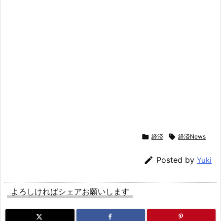

経済

経済News

Posted by
Yuki
よろしければシェアお願いします