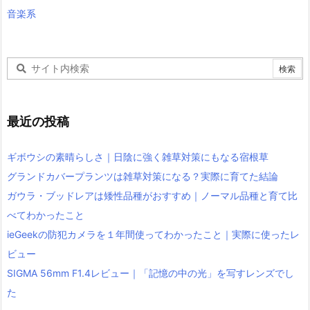
音楽系
最近の投稿
ギボウシの素晴らしさ｜日陰に強く雑草対策にもなる宿根草
グランドカバープランツは雑草対策になる？実際に育てた結論
ガウラ・ブッドレアは矮性品種がおすすめ｜ノーマル品種と育て比
べてわかったこと
ieGeekの防犯カメラを１年間使ってわかったこと｜実際に使ったレ
ビュー
SIGMA 56mm F1.4レビュー｜「記憶の中の光」を写すレンズでし
た