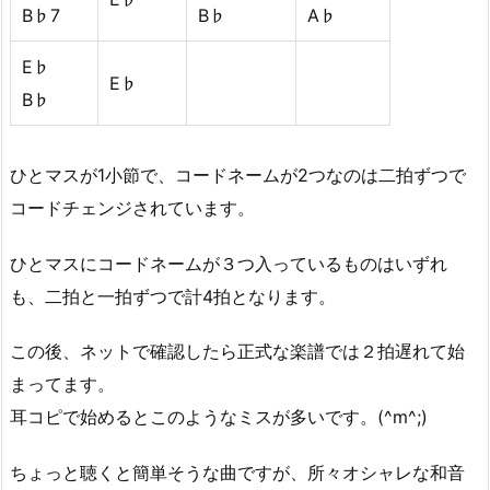
B♭7
B♭
A♭
E♭
E♭
B♭
ひとマスが1小節で、コードネームが2つなのは二拍ずつで
コードチェンジされています。
ひとマスにコードネームが３つ入っているものはいずれ
も、二拍と一拍ずつで計4拍となります。
この後、ネットで確認したら正式な楽譜では２拍遅れて始
まってます。
耳コピで始めるとこのようなミスが多いです。(^m^;)
ちょっと聴くと簡単そうな曲ですが、所々オシャレな和音