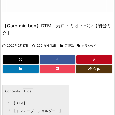
【Caro mio ben】DTM カロ・ミオ・ベン【初音ミ
ク】

2020年2月17日

2021年4月2日

音楽系

クラシック
Copy
Contents
1.
【DTM】
2.
【トンマーゾ・ジョルダーニ】