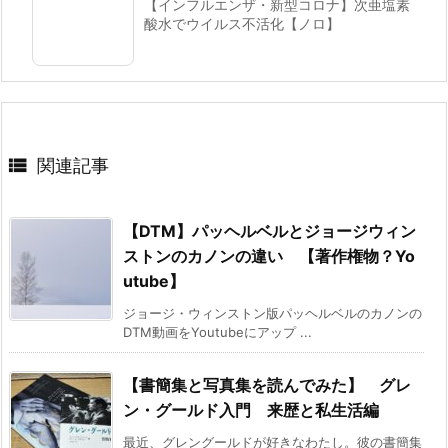
【インフルエンザ・新型コロナ】次亜塩素
酸水でウイルス不活化【ノロ】

関連記事
【DTM】パッヘルベルとジョージウィン
ストンのカノンの違い 【著作権物？Yo
utube】
ジョージ・ウィンストン版パッヘルベルのカノンの
DTM動画をYoutubeにアップ ...
【書簡集と写真集を読んでみた】 グレ
ン・グールド入門 来歴と私生活編
最近、グレングールドが好きなわたし。彼の書簡集