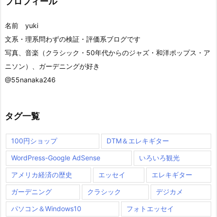
プロフィール
名前 yuki
文系・理系問わずの検証・評価系ブログです
写真、音楽（クラシック・50年代からのジャズ・和洋ポップス・ア
ニソン）、ガーデニングが好き
@55nanaka246
タグ一覧
100円ショップ
DTM＆エレキギター
WordPress-Google AdSense
いろいろ観光
アメリカ経済の歴史
エッセイ
エレキギター
ガーデニング
クラシック
デジカメ
パソコン＆Windows10
フォトエッセイ