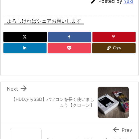

Posted by
Yuki
よろしければシェアお願いします
Copy

Next
【HDDからSSD】パソコンを長く使いまし
ょう【クローン】

Prev