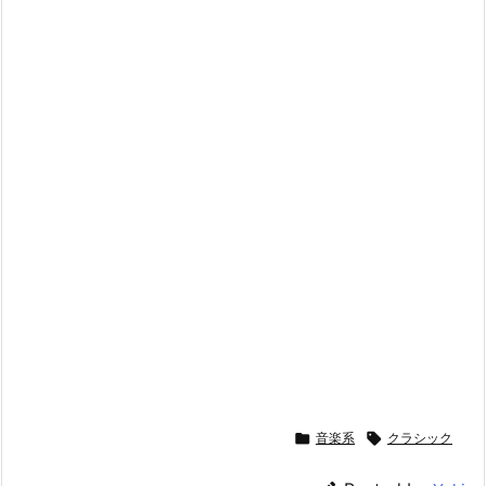

音楽系

クラシック