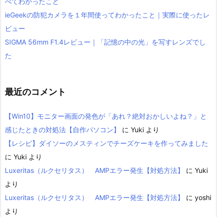
べてわかったこと
ieGeekの防犯カメラを１年間使ってわかったこと｜実際に使ったレ
ビュー
SIGMA 56mm F1.4レビュー｜「記憶の中の光」を写すレンズでし
た
最近のコメント
【Win10】モニター画面の発色が「あれ？絶対おかしいよね？」と
感じたときの対処法【自作パソコン】
に
Yuki
より
【レシピ】ダイソーのメスティンでチーズケーキを作ってみました
に
Yuki
より
Luxeritas（ルクセリタス） AMPエラー発生【対処方法】
に
Yuki
より
Luxeritas（ルクセリタス） AMPエラー発生【対処方法】
に
yoshi
より