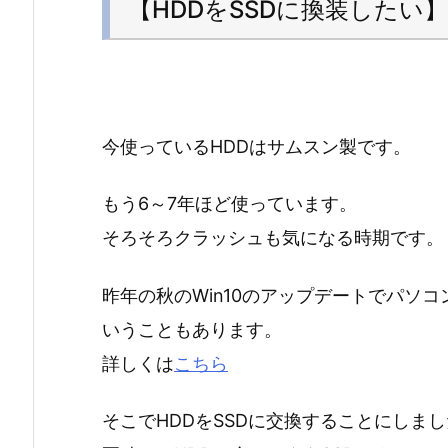
【HDDをSSDに換装したい】
今使っているHDDはサムスン製です。
もう6～7年ほど使っています。
そろそろクラッシュも気になる時期です。
昨年の秋のWin10のアップデートでパソ
いうこともあります。
詳しくは
こちら
そこでHDDをSSDに交換することにしま