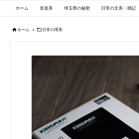
ホーム
音楽系
埼玉県の秘密
日常の文系・雑記

ホーム
>

日常の理系