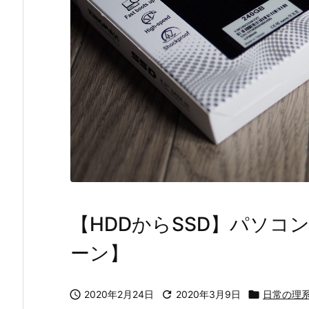
【HDDからSSD】パソコ
ーン】

2020年2月24日

2020年3月9日

日常の理