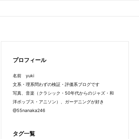
プロフィール
名前 yuki
文系・理系問わずの検証・評価系ブログです
写真、音楽（クラシック・50年代からのジャズ・和
洋ポップス・アニソン）、ガーデニングが好き
@55nanaka246
タグ一覧