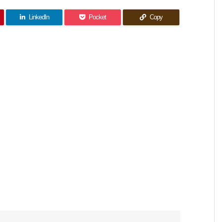
LinkedIn
Pocket
Copy