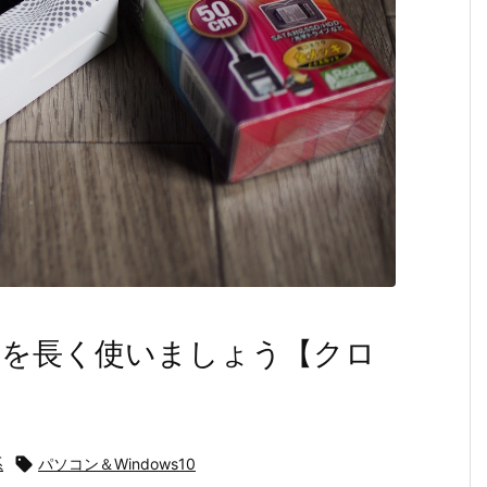
ンを長く使いましょう【クロ
系

パソコン＆Windows10