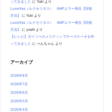
ってみました
に
Yuki
より
Luxeritas（ルクセリタス） AMPエラー発生【対処
方法】
に
Yuki
より
Luxeritas（ルクセリタス） AMPエラー発生【対処
方法】
に
yoshi
より
【レシピ】ダイソーのメスティンでチーズケーキを作
ってみました
に
べんちゃん
より
アーカイブ
2026年8月
2026年7月
2026年6月
2026年5月
2026年4月