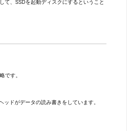
ンして、SSDを起動ディスクにするということ
の略です。
ヘッドがデータの読み書きをしています。