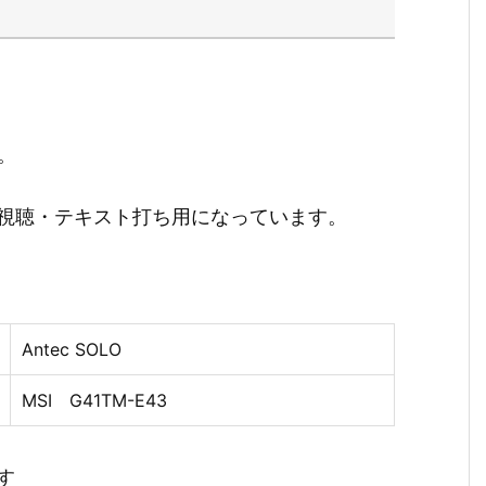
。
視聴・テキスト打ち用になっています。
Antec SOLO
MSI G41TM-E43
す