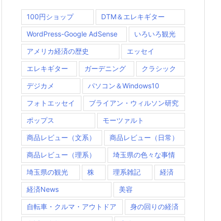
100円ショップ
DTM＆エレキギター
WordPress-Google AdSense
いろいろ観光
アメリカ経済の歴史
エッセイ
エレキギター
ガーデニング
クラシック
デジカメ
パソコン＆Windows10
フォトエッセイ
ブライアン・ウィルソン研究
ポップス
モーツァルト
商品レビュー（文系）
商品レビュー（日常）
商品レビュー（理系）
埼玉県の色々な事情
埼玉県の観光
株
理系雑記
経済
経済News
美容
自転車・クルマ・アウトドア
身の回りの経済