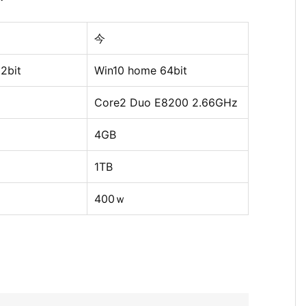
今
2bit
Win10 home 64bit
Core2 Duo E8200 2.66GHz
4GB
1TB
400ｗ