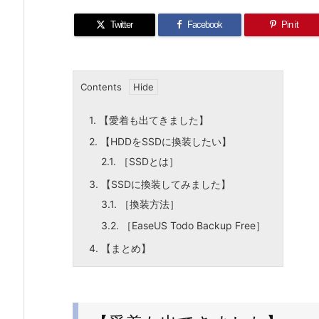
Twitter
Facebook
Pin it
Contents
1.
【愛着も出てきました】
2.
【HDDをSSDに換装したい】
2.1.
［SSDとは］
3.
【SSDに換装してみました】
3.1.
［換装方法］
3.2.
［EaseUS Todo Backup Free］
4.
【まとめ】