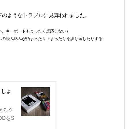
下のようなトラブルに見舞われました。
い、キーボードもまったく反応しない）
への読み込みが始まったり止まったりを繰り返したりする
ましょ
そろク
DをS