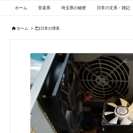
ホーム
音楽系
埼玉県の秘密
日常の文系・雑記

ホーム
>

日常の理系