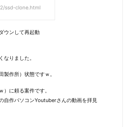
2/ssd-clone.html
ダウンして再起動
くなりました。
田製作所）状態ですｗ。
ｗ）に頼る案件です。
作パソコンYoutuberさんの動画を拝見