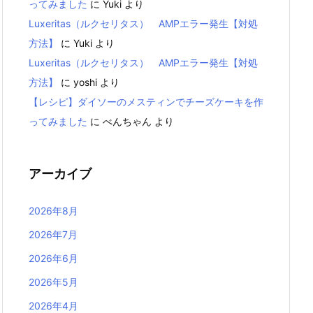
ってみました
に
Yuki
より
Luxeritas（ルクセリタス） AMPエラー発生【対処
方法】
に
Yuki
より
Luxeritas（ルクセリタス） AMPエラー発生【対処
方法】
に
yoshi
より
【レシピ】ダイソーのメスティンでチーズケーキを作
ってみました
に
べんちゃん
より
アーカイブ
2026年8月
2026年7月
2026年6月
2026年5月
2026年4月