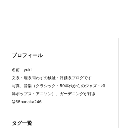
プロフィール
名前 yuki
文系・理系問わずの検証・評価系ブログです
写真、音楽（クラシック・50年代からのジャズ・和
洋ポップス・アニソン）、ガーデニングが好き
@55nanaka246
タグ一覧