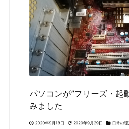
パソコンが”フリーズ・起
みました

2020年9月18日

2020年9月29日

日常の理