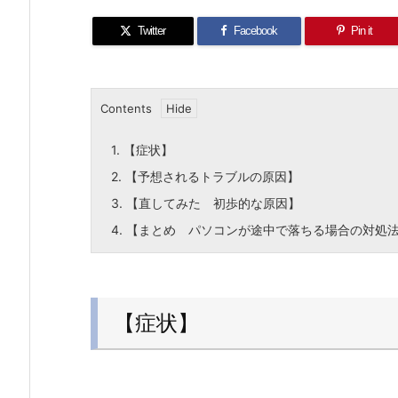
Twitter
Facebook
Pin it
Contents
1.
【症状】
2.
【予想されるトラブルの原因】
3.
【直してみた 初歩的な原因】
4.
【まとめ パソコンが途中で落ちる場合の対処
【症状】