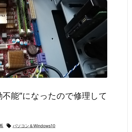
動不能”になったので修理して
系

パソコン＆Windows10