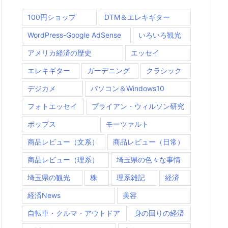
100円ショップ
DTM＆エレキギター
WordPress-Google AdSense
いろいろ観光
アメリカ経済の歴史
エッセイ
エレキギター
ガーデニング
クラシック
デジカメ
パソコン＆Windows10
フォトエッセイ
ブライアン・ウィルソン研究
ポップス
モーツァルト
商品レビュー（文系）
商品レビュー（日常）
商品レビュー（理系）
埼玉県の色々な事情
埼玉県の観光
株
理系雑記
経済
経済News
美容
自転車・クルマ・アウトドア
身の回りの経済