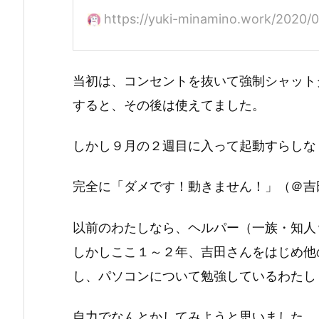
https://yuki-minamino.work/2020/0
当初は、コンセントを抜いて強制シャット
すると、その後は使えてました。
しかし９月の２週目に入って起動すらしな
完全に「ダメです！動きません！」（＠吉
以前のわたしなら、ヘルパー（一族・知人
しかしここ１～２年、吉田さんをはじめ他の自
し、パソコンについて勉強しているわたし
自力でなんとかしてみようと思いました。