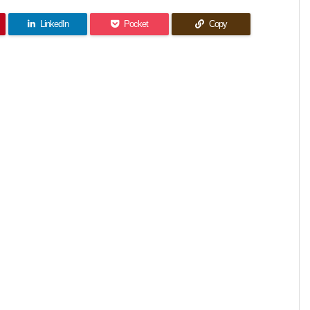
LinkedIn
Pocket
Copy