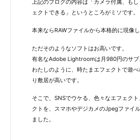
上記のブログの内容は「カメラ付属、もしく
ェクトできる」というところがミソです。
本来ならRAWファイルから本格的に現像
ただそのようなソフトはお高いです。
有名なAdobe Lightroomは月980円
わたしのように、時たまエフェクトで遊べ
り敷居が高いです。
そこで、SNSでウケる、色々なエフェク
クトを、スマホやデジカメのJpegファイ
ました。