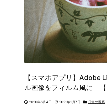
【スマホアプリ】Adobe Li
ル画像をフィルム風に 【

2020年6月4日

2021年1月7日

日常の理系