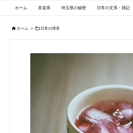
ホーム
音楽系
埼玉県の秘密
日常の文系・雑記

ホーム
>

日常の理系