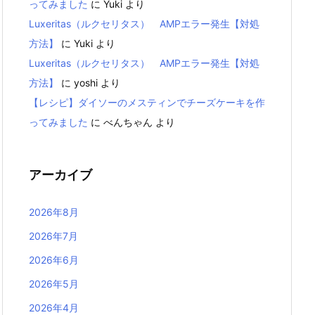
ってみました
に
Yuki
より
Luxeritas（ルクセリタス） AMPエラー発生【対処
方法】
に
Yuki
より
Luxeritas（ルクセリタス） AMPエラー発生【対処
方法】
に
yoshi
より
【レシピ】ダイソーのメスティンでチーズケーキを作
ってみました
に
べんちゃん
より
アーカイブ
2026年8月
2026年7月
2026年6月
2026年5月
2026年4月