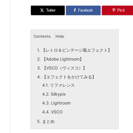
Twitter
Facebook
Pin it
Contents
1.
【レトロ＆ビンテージ風エフェクト】
2.
【Adobe Lightroom】
3.
【VSCO（ヴィスコ）】
4.
【エフェクトをかけてみる】
4.1.
リファレンス
4.2.
Silkypix
4.3.
Lightroom
4.4.
VSCO
5.
まとめ