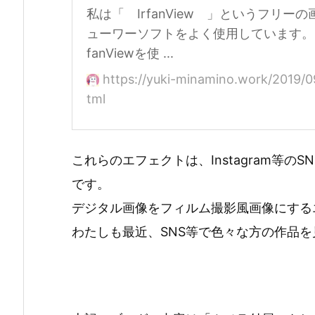
私は「 IrfanView 」というフリーの
ューワーソフトをよく使用しています。 
fanViewを使 ...
https://yuki-minamino.work/2019/09
tml
これらのエフェクトは、Instagram等
です。
デジタル画像をフィルム撮影風画像にする
わたしも最近、SNS等で色々な方の作品