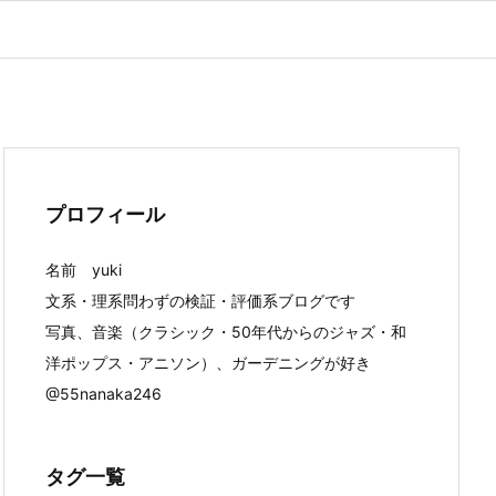
プロフィール
名前 yuki
文系・理系問わずの検証・評価系ブログです
写真、音楽（クラシック・50年代からのジャズ・和
洋ポップス・アニソン）、ガーデニングが好き
@55nanaka246
タグ一覧