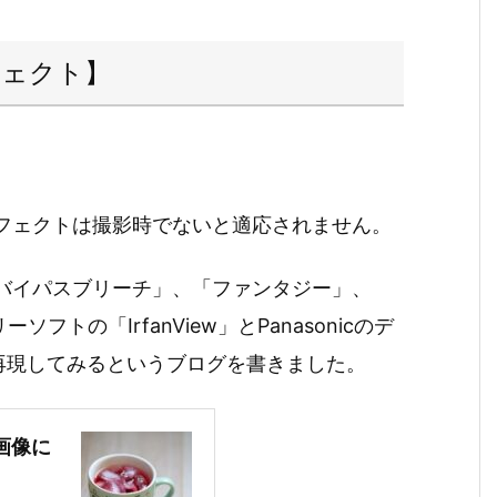
フェクト】
るエフェクトは撮影時でないと適応されません。
の「バイパスブリーチ」、「ファンタジー」、
トの「IrfanView」とPanasonicのデ
とか再現してみるというブログを書きました。
で画像に