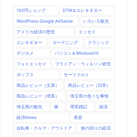
100円ショップ
DTM＆エレキギター
WordPress-Google AdSense
いろいろ観光
アメリカ経済の歴史
エッセイ
エレキギター
ガーデニング
クラシック
デジカメ
パソコン＆Windows10
フォトエッセイ
ブライアン・ウィルソン研究
ポップス
モーツァルト
商品レビュー（文系）
商品レビュー（日常）
商品レビュー（理系）
埼玉県の色々な事情
埼玉県の観光
株
理系雑記
経済
経済News
美容
自転車・クルマ・アウトドア
身の回りの経済