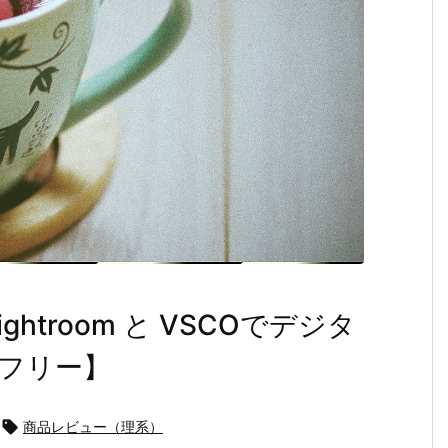
ghtroom と VSCOでデジタ
フリー】

商品レビュー（理系）