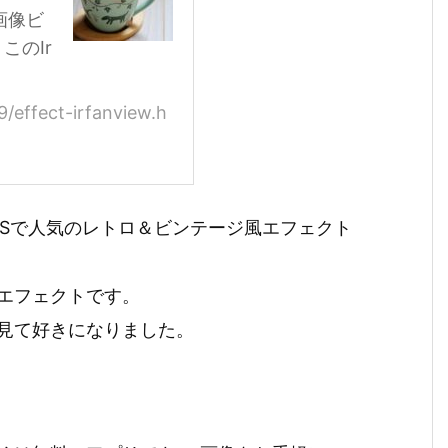
画像ビ
このIr
/effect-irfanview.h
のSNSで人気のレトロ＆ビンテージ風エフェクト
エフェクトです。
を見て好きになりました。