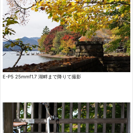
E-P5 25mmf1.7 湖畔まで降りて撮影