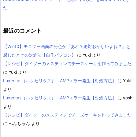
た
最近のコメント
【Win10】モニター画面の発色が「あれ？絶対おかしいよね？」と
感じたときの対処法【自作パソコン】
に
Yuki
より
【レシピ】ダイソーのメスティンでチーズケーキを作ってみました
に
Yuki
より
Luxeritas（ルクセリタス） AMPエラー発生【対処方法】
に
Yuki
より
Luxeritas（ルクセリタス） AMPエラー発生【対処方法】
に
yoshi
より
【レシピ】ダイソーのメスティンでチーズケーキを作ってみました
に
べんちゃん
より