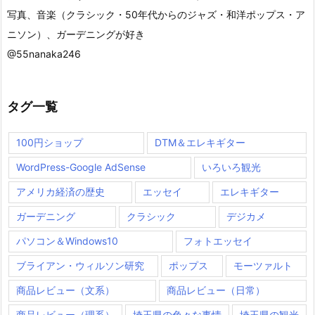
写真、音楽（クラシック・50年代からのジャズ・和洋ポップス・ア
ニソン）、ガーデニングが好き
@55nanaka246
タグ一覧
100円ショップ
DTM＆エレキギター
WordPress-Google AdSense
いろいろ観光
アメリカ経済の歴史
エッセイ
エレキギター
ガーデニング
クラシック
デジカメ
パソコン＆Windows10
フォトエッセイ
ブライアン・ウィルソン研究
ポップス
モーツァルト
商品レビュー（文系）
商品レビュー（日常）
商品レビュー（理系）
埼玉県の色々な事情
埼玉県の観光