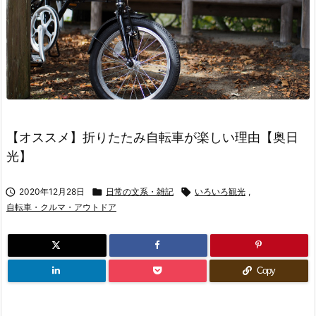
【オススメ】折りたたみ自転車が楽しい理由【奥日
光】

2020年12月28日

日常の文系・雑記

いろいろ観光
,
自転車・クルマ・アウトドア
Copy