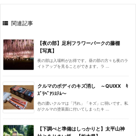

関連記事
【夜の部】足利フラワーパークの藤棚
【写真】
夜の部は入場料がお得です。昼の部の方々も夜のラ
イトアップを見ることができます。ラ ...
クルマのボディのキズ消し ～QUIXX ｷ
ｽﾞﾘﾍﾟｱｼｽﾃﾑ～
色の濃いクルマは「汚れ」「キズ」に弱いです。私
がクルマの塗装面に付いてしまったキ ...
【下調べと準備はしっかりと】太平山神