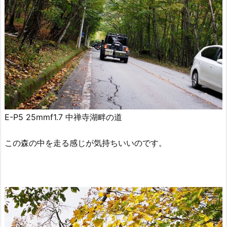
E-P5 25mmf1.7 中禅寺湖畔の道
この森の中を走る感じが気持ちいいのです。