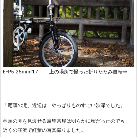
E-P5 25mmf1.7 上の場所で撮った折りたたみ自転車
「竜頭の滝」近辺は、やっぱりものすごい渋滞でした。
竜頭の滝を見渡せる展望茶屋は明らかに密だったのでｗ、
近くの渓流で紅葉の写真撮りました。