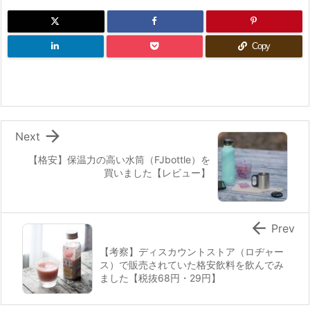
Copy

Next
【格安】保温力の高い水筒（FJbottle）を
買いました【レビュー】

Prev
【考察】ディスカウントストア（ロヂャー
ス）で販売されていた格安飲料を飲んでみ
ました【税抜68円・29円】