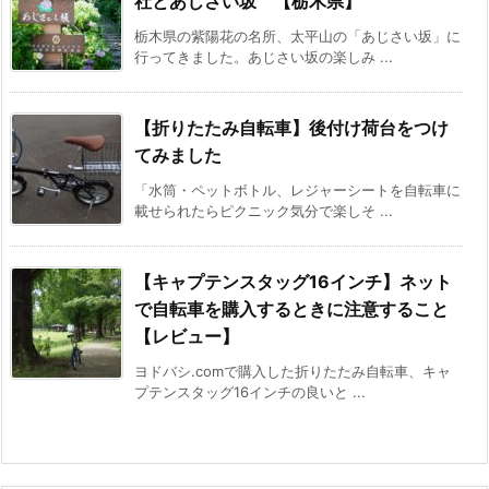
社とあじさい坂 【栃木県】
栃木県の紫陽花の名所、太平山の「あじさい坂」に
行ってきました。あじさい坂の楽しみ ...
【折りたたみ自転車】後付け荷台をつけ
てみました
「水筒・ペットボトル、レジャーシートを自転車に
載せられたらピクニック気分で楽しそ ...
【キャプテンスタッグ16インチ】ネット
で自転車を購入するときに注意すること
【レビュー】
ヨドバシ.comで購入した折りたたみ自転車、キャ
プテンスタッグ16インチの良いと ...