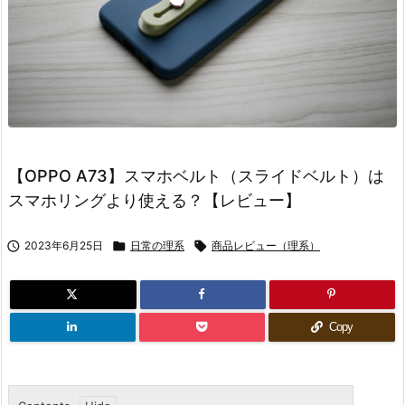
【OPPO A73】スマホベルト（スライドベルト）は
スマホリングより使える？【レビュー】

2023年6月25日

日常の理系

商品レビュー（理系）
Copy