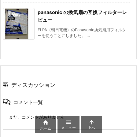
panasonic の換気扇の互換フィルターレ
ビュー
ELPA（朝日電機）のPanasonic換気扇用フィルタ
ーを使うことにしました。 ...
ディスカッション
コメント一覧
まだ、コメントがありません



メニュー
上へ
ホーム