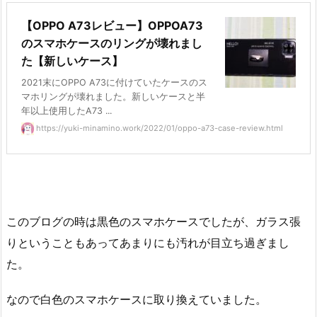
【OPPO A73レビュー】OPPOA73
のスマホケースのリングが壊れまし
た【新しいケース】
2021末にOPPO A73に付けていたケースのス
マホリングが壊れました。新しいケースと半
年以上使用したA73 ...
https://yuki-minamino.work/2022/01/oppo-a73-case-review.html
このブログの時は黒色のスマホケースでしたが、ガラス張
りということもあってあまりにも汚れが目立ち過ぎまし
た。
なので白色のスマホケースに取り換えていました。