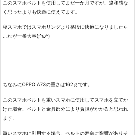
このスマホベルトを使用してまだ一か月ですが、違和感な
く思ったよりも快適に使えてます。
寝スマホではスマホリングより格段に快適になりました←
これが一番大事(;^ω^)
ちなみにOPPO A73の重さは162ｇです。
このスマホベルトを重いスマホに使用してスマホを立てか
けた場合、ベルトと金具部分により負担がかかると思われ
ます。
重いスマホに利用する場合、ベルトの寿命に影響がありそ