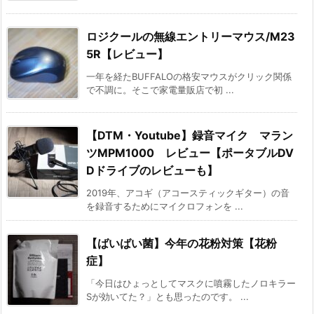
ロジクールの無線エントリーマウス/M23
5R【レビュー】
一年を経たBUFFALOの格安マウスがクリック関係
で不調に。そこで家電量販店で初 ...
【DTM・Youtube】録音マイク マラン
ツMPM1000 レビュー【ポータブルDV
Dドライブのレビューも】
2019年、アコギ（アコースティックギター）の音
を録音するためにマイクロフォンを ...
【ばいばい菌】今年の花粉対策【花粉
症】
「今日はひょっとしてマスクに噴霧したノロキラー
Sが効いてた？」とも思ったのです。 ...