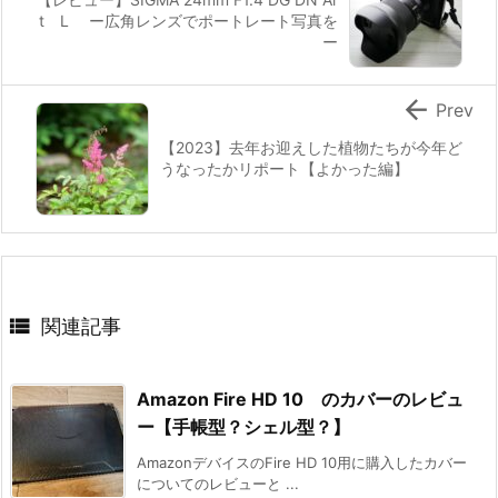
t L ー広角レンズでポートレート写真を
ー

Prev
【2023】去年お迎えした植物たちが今年ど
うなったかリポート【よかった編】

関連記事
Amazon Fire HD 10 のカバーのレビュ
ー【手帳型？シェル型？】
AmazonデバイスのFire HD 10用に購入したカバー
についてのレビューと ...