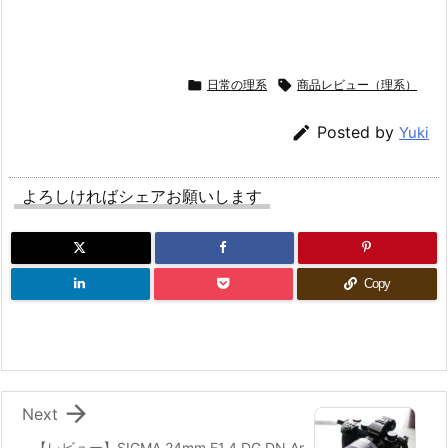

日常の理系

商品レビュー（理系）

Posted by
Yuki
よろしければシェアお願いします
Copy

Next
【レビュー】SIGMA 24mm F1.4 DG DN Ar