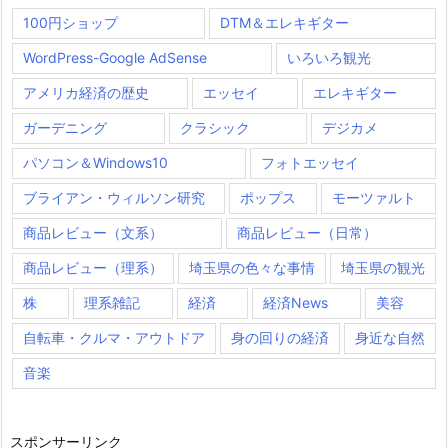
100円ショップ
DTM＆エレキギター
WordPress-Google AdSense
いろいろ観光
アメリカ経済の歴史
エッセイ
エレキギター
ガーデニング
クラシック
デジカメ
パソコン＆Windows10
フォトエッセイ
ブライアン・ウィルソン研究
ポップス
モーツァルト
商品レビュー（文系）
商品レビュー（日常）
商品レビュー（理系）
埼玉県の色々な事情
埼玉県の観光
株
理系雑記
経済
経済News
美容
自転車・クルマ・アウトドア
身の回りの経済
身近な自然
音楽
スポンサーリンク