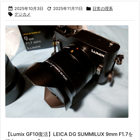

2025年10月3日

2025年11月11日

日常の理系

デジカメ
【Lumix GF10復活】LEICA DG SUMMILUX 9mm F1.7を