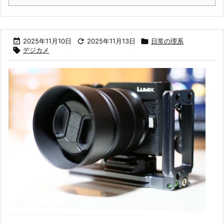

2025年11月10日

2025年11月13日

日常の理系

デジカメ