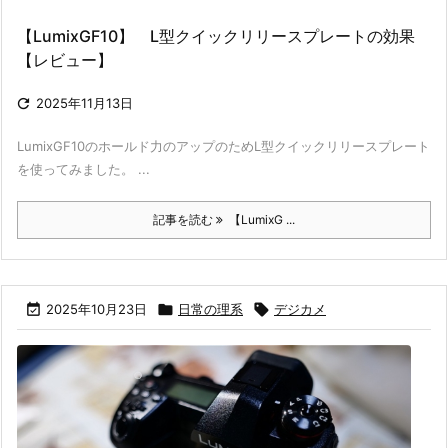
【LumixGF10】 L型クイックリリースプレートの効果
【レビュー】

2025年11月13日
LumixGF10のホールド力のアップのためL型クイックリリースプレート
を使ってみました。 ...
記事を読む
【LumixG ...

2025年10月23日

日常の理系

デジカメ