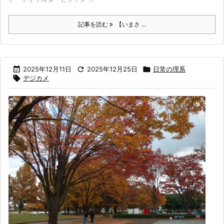
記事を読む
【いまさ ...

2025年12月11日

2025年12月25日

日常の理系

デジカメ