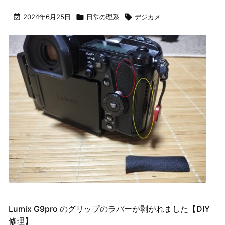

2024年6月25日

日常の理系

デジカメ
Lumix G9pro のグリップのラバーが剥がれました【DIY
修理】