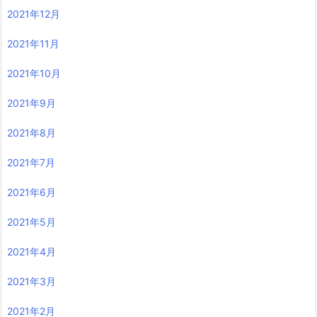
2021年12月
2021年11月
2021年10月
2021年9月
2021年8月
2021年7月
2021年6月
2021年5月
2021年4月
2021年3月
2021年2月