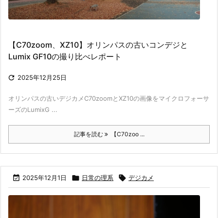
【C70zoom、XZ10】オリンパスの古いコンデジと
Lumix GF10の撮り比べレポート

2025年12月25日
オリンパスの古いデジカメC70zoomとXZ10の画像をマイクロフォーサ
ーズのLumixG ...
記事を読む
【C70zoo ...

2025年12月1日

日常の理系

デジカメ