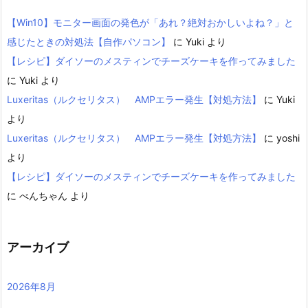
【Win10】モニター画面の発色が「あれ？絶対おかしいよね？」と
感じたときの対処法【自作パソコン】
に
Yuki
より
【レシピ】ダイソーのメスティンでチーズケーキを作ってみました
に
Yuki
より
Luxeritas（ルクセリタス） AMPエラー発生【対処方法】
に
Yuki
より
Luxeritas（ルクセリタス） AMPエラー発生【対処方法】
に
yoshi
より
【レシピ】ダイソーのメスティンでチーズケーキを作ってみました
に
べんちゃん
より
アーカイブ
2026年8月