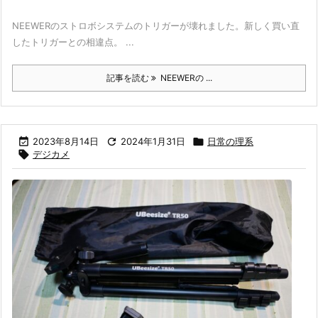
NEEWERのストロボシステムのトリガーが壊れました。新しく買い直
したトリガーとの相違点。 ...
記事を読む
NEEWERの ...

2023年8月14日

2024年1月31日

日常の理系

デジカメ