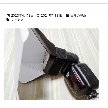

2023年4月13日

2024年1月31日

日常の理系

デジカメ