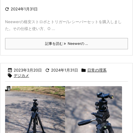

2024年1月31日
Neewerの格安ストロボとトリガー/レシーバーセットを購入しまし
た。その仕様と使い方、O ...
記事を読む
Neewerの ...

2023年3月20日

2024年1月31日

日常の理系

デジカメ