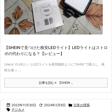
【SHEINで見つけた格安LEDライト】LEDライトはストロ
ボの代わりになる？【レビュー】
Ulanzi VL49というLEDライトを夜間撮影ように”SHIIN”で購入し、夜
桜を撮っ ...
記事を読む
【SHEIN ...

2023年11月30日

2024年2月9日

日常の理系

デジカメ