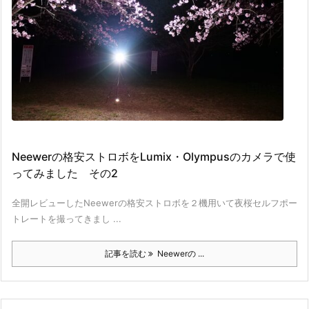
Neewerの格安ストロボをLumix・Olympusのカメラで使
ってみました その2
全開レビューしたNeewerの格安ストロボを２機用いて夜桜セルフポー
トレートを撮ってきまし ...
記事を読む
Neewerの ...