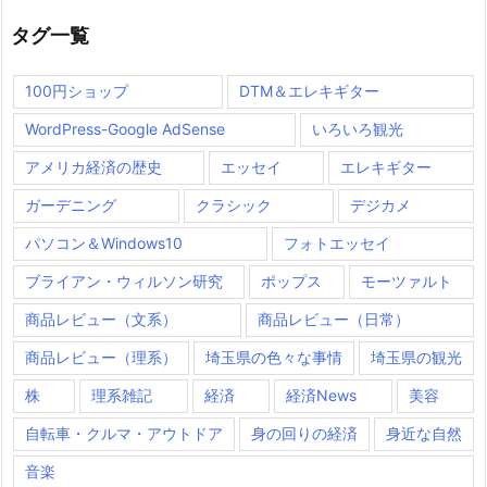
タグ一覧
100円ショップ
DTM＆エレキギター
WordPress-Google AdSense
いろいろ観光
アメリカ経済の歴史
エッセイ
エレキギター
ガーデニング
クラシック
デジカメ
パソコン＆Windows10
フォトエッセイ
ブライアン・ウィルソン研究
ポップス
モーツァルト
商品レビュー（文系）
商品レビュー（日常）
商品レビュー（理系）
埼玉県の色々な事情
埼玉県の観光
株
理系雑記
経済
経済News
美容
自転車・クルマ・アウトドア
身の回りの経済
身近な自然
音楽