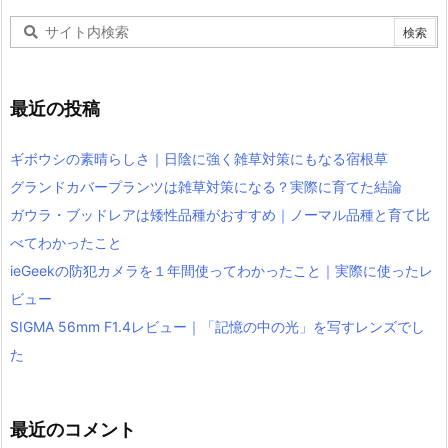
最近の投稿
ギボウシの素晴らしさ｜日陰に強く雑草対策にもなる宿根草
グランドカバープランツは雑草対策になる？実際に育てた結論
ガウラ・ブッドレアは矮性品種がおすすめ｜ノーマル品種と育て比
べてわかったこと
ieGeekの防犯カメラを１年間使ってわかったこと｜実際に使ったレ
ビュー
SIGMA 56mm F1.4レビュー｜「記憶の中の光」を写すレンズでし
た
最近のコメント