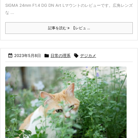
SIGMA 24mm F1.4 DG DN Art Lマウントのレビューです。広角レンズ
な ...
記事を読む
【レビュ ...

2023年5月8日

日常の理系

デジカメ