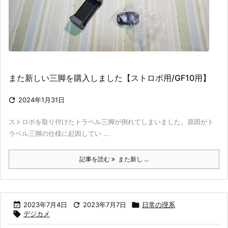
また新しい三脚を購入しました【ストロボ用/GF10用】

2024年1月31日
ストロボを取り付けたトラベル三脚が倒れてしまいました。原因がト
ラベル三脚の仕様に起因してい ...
記事を読む
また新し ...

2023年7月4日

2023年7月7日

日常の理系

デジカメ