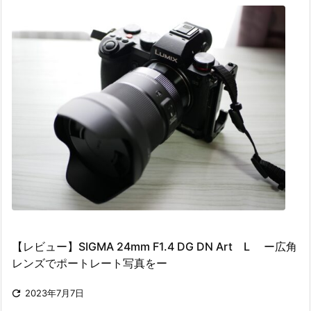
【レビュー】SIGMA 24mm F1.4 DG DN Art L ー広角
レンズでポートレート写真をー

2023年7月7日