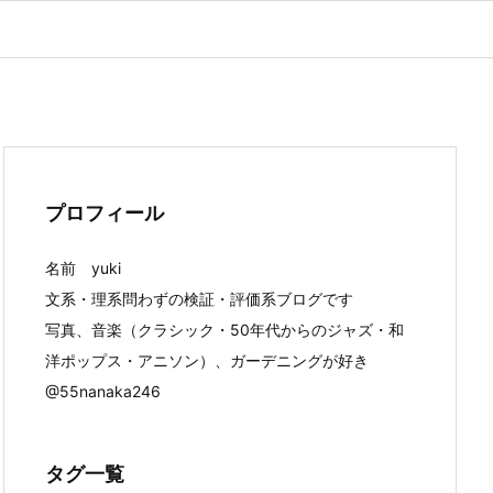
プロフィール
名前 yuki
文系・理系問わずの検証・評価系ブログです
写真、音楽（クラシック・50年代からのジャズ・和
洋ポップス・アニソン）、ガーデニングが好き
@55nanaka246
タグ一覧