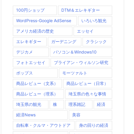
100円ショップ
DTM＆エレキギター
WordPress-Google AdSense
いろいろ観光
アメリカ経済の歴史
エッセイ
エレキギター
ガーデニング
クラシック
デジカメ
パソコン＆Windows10
フォトエッセイ
ブライアン・ウィルソン研究
ポップス
モーツァルト
商品レビュー（文系）
商品レビュー（日常）
商品レビュー（理系）
埼玉県の色々な事情
埼玉県の観光
株
理系雑記
経済
経済News
美容
自転車・クルマ・アウトドア
身の回りの経済