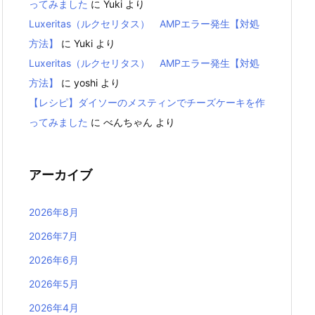
ってみました
に
Yuki
より
Luxeritas（ルクセリタス） AMPエラー発生【対処
方法】
に
Yuki
より
Luxeritas（ルクセリタス） AMPエラー発生【対処
方法】
に
yoshi
より
【レシピ】ダイソーのメスティンでチーズケーキを作
ってみました
に
べんちゃん
より
アーカイブ
2026年8月
2026年7月
2026年6月
2026年5月
2026年4月