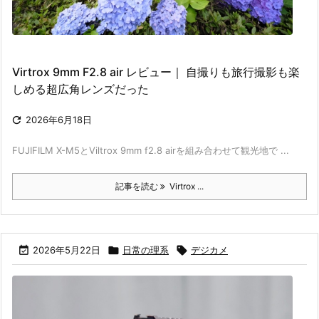
Virtrox 9mm F2.8 air レビュー｜ 自撮りも旅行撮影も楽
しめる超広角レンズだった

2026年6月18日
FUJIFILM X-M5とViltrox 9mm f2.8 airを組み合わせて観光地で ...
記事を読む
Virtrox ...

2026年5月22日

日常の理系

デジカメ