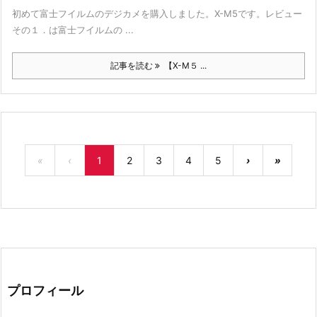
初めて富士フイルムのデジカメを購入しました。X-M5です。レビュー
その１．は富士フイルムの ...
記事を読む
【X-M５ ...
«
‹
1
2
3
4
5
›
»
プロフィール