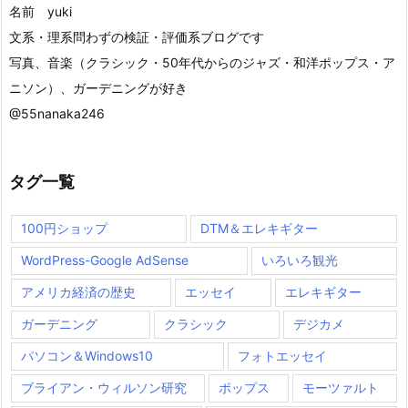
名前 yuki
文系・理系問わずの検証・評価系ブログです
写真、音楽（クラシック・50年代からのジャズ・和洋ポップス・ア
ニソン）、ガーデニングが好き
@55nanaka246
タグ一覧
100円ショップ
DTM＆エレキギター
WordPress-Google AdSense
いろいろ観光
アメリカ経済の歴史
エッセイ
エレキギター
ガーデニング
クラシック
デジカメ
パソコン＆Windows10
フォトエッセイ
ブライアン・ウィルソン研究
ポップス
モーツァルト