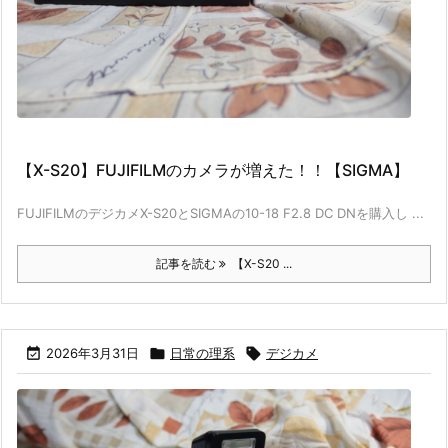
【X-S20】FUJIFILMのカメラが増えた！！【SIGMA】
FUJIFILMのデジカメX-S20とSIGMAの10-18 F2.8 DC DNを購入し ...
記事を読む
【X-S20 ...

2026年3月31日

日常の理系

デジカメ