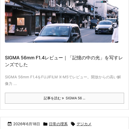
SIGMA 56mm F1.4レビュー｜「記憶の中の光」を写すレ
ンズでした
SIGMA 56mm F1.4をFUJIFILM X-M5でレビュー。開放からの高い解
像力 ...
記事を読む
SIGMA 56 ...

2026年6月18日

日常の理系

デジカメ