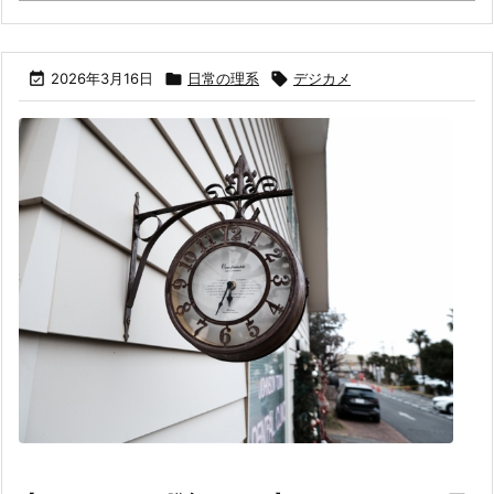

2026年3月16日

日常の理系

デジカメ