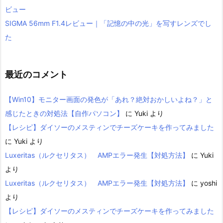
ビュー
SIGMA 56mm F1.4レビュー｜「記憶の中の光」を写すレンズでし
た
最近のコメント
【Win10】モニター画面の発色が「あれ？絶対おかしいよね？」と
感じたときの対処法【自作パソコン】
に
Yuki
より
【レシピ】ダイソーのメスティンでチーズケーキを作ってみました
に
Yuki
より
Luxeritas（ルクセリタス） AMPエラー発生【対処方法】
に
Yuki
より
Luxeritas（ルクセリタス） AMPエラー発生【対処方法】
に
yoshi
より
【レシピ】ダイソーのメスティンでチーズケーキを作ってみました