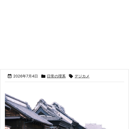

2026年7月4日

日常の理系

デジカメ