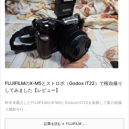
FUJIFILMのX-M5とストロボ（Godox iT22）で桜自撮り
してみました【レビュー】
昨年末購入したFUJIFILMのX-M5にGodoxのiT22を装着して夜の自撮
り撮影を行 ...
記事を読む
FUJIFILM ...