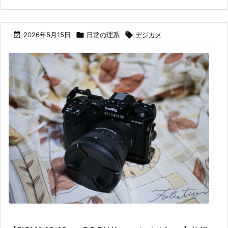

2026年5月15日

日常の理系

デジカメ