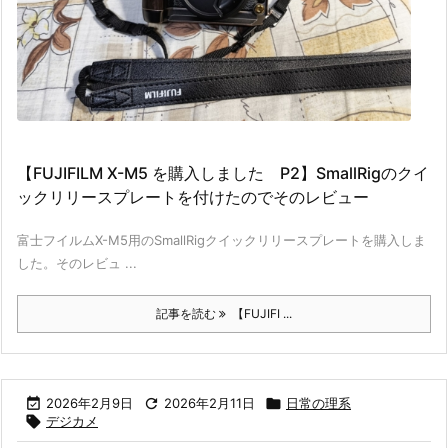
【FUJIFILM X-M5 を購入しました P2】SmallRigのクイ
ックリリースプレートを付けたのでそのレビュー
富士フイルムX-M5用のSmallRigクイックリリースプレートを購入しま
した。そのレビュ ...
記事を読む
【FUJIFI ...

2026年2月9日

2026年2月11日

日常の理系

デジカメ