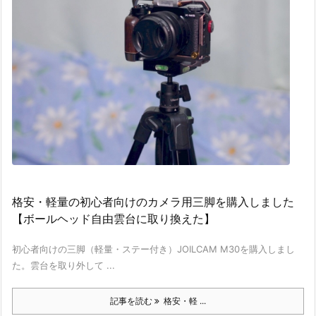
格安・軽量の初心者向けのカメラ用三脚を購入しました
【ボールヘッド自由雲台に取り換えた】
初心者向けの三脚（軽量・ステー付き）JOILCAM M30を購入しまし
た。雲台を取り外して ...
記事を読む
格安・軽 ...