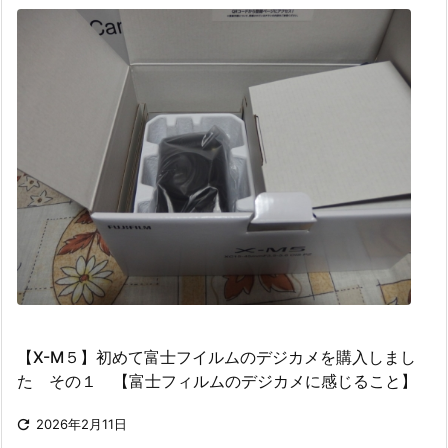
【X-M５】初めて富士フイルムのデジカメを購入しまし
た その１ 【富士フィルムのデジカメに感じること】

2026年2月11日